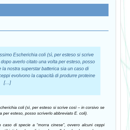
simo Escherichia coli (sì, per esteso si scrive
 e dopo averlo citato una volta per esteso, posso
e la nostra superstar batterica sia un caso di
ceppi evolvono la capacità di produrre proteine
[…]
cherichia coli
(sì, per esteso si scrive così – in corsivo se
lta per esteso, posso scriverlo abbreviato
E. coli
).
n caso di specie a “morra cinese”, ovvero alcuni ceppi