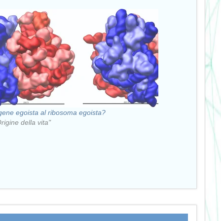
gene egoista al ribosoma egoista?
rigine della vita"