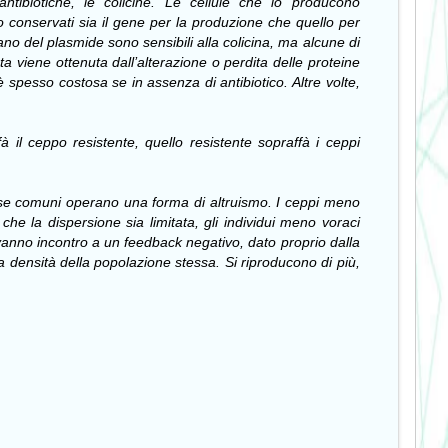
ntibiotiche, le colicine. Le cellule che lo producono
conservati sia il gene per la produzione che quello per
ano del plasmide sono sensibili alla colicina, ma alcune di
 viene ottenuta dall’alterazione o perdita delle proteine
spesso costosa se in assenza di antibiotico. Altre volte,
 il ceppo resistente, quello resistente sopraffà i ceppi
orse comuni operano una forma di altruismo. I ceppi meno
che la dispersione sia limitata, gli individui meno voraci
 vanno incontro a un feedback negativo, dato proprio dalla
la densità della popolazione stessa. Si riproducono di più,