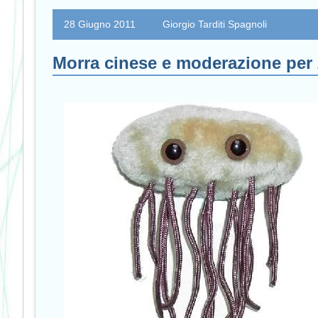
28 Giugno 2011
Giorgio Tarditi Spagnoli
Morra cinese e moderazione per