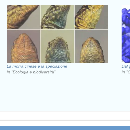
La morra cinese e la speciazione
Dal 
In "Ecologia e biodiversità"
In "O