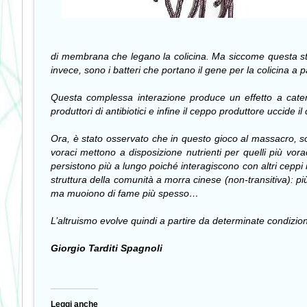
di membrana che legano la colicina. Ma siccome questa stes
invece, sono i batteri che portano il gene per la colicina a 
Questa complessa interazione produce un effetto a catena,
produttori di antibiotici e infine il ceppo produttore uccide i
Ora, è stato osservato che in questo gioco al massacro, s
voraci mettono a disposizione nutrienti per quelli più vorac
persistono più a lungo poiché interagiscono con altri ceppi
struttura della comunità a morra cinese (non-transitiva): più
ma muoiono di fame più spesso…
L’altruismo evolve quindi a partire da determinate condizi
Giorgio Tarditi Spagnoli
Leggi anche