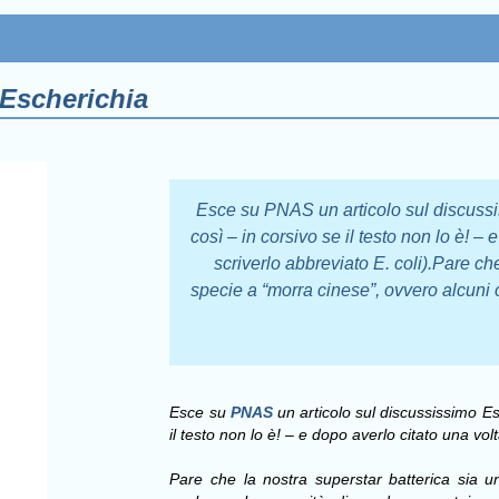
Escherichia
Esce su PNAS un articolo sul discussis
così – in corsivo se il testo non lo è! –
scriverlo abbreviato E. coli).Pare ch
specie a “morra cinese”, ovvero alcuni 
Esce su
PNAS
un articolo sul discussissimo
Es
il testo non lo è! – e dopo averlo citato una vo
Pare che la nostra superstar batterica sia u