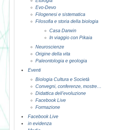
Etologia
Evo-Devo
Filogenesi e sistematica
Filosofia e storia della biologia
Casa Darwin
In viaggio con Pikaia
Neuroscienze
Origine della vita
Paleontologia e geologia
Eventi
Biologia Cultura e Società
Convegni, conferenze, mostre…
Didattica dell'evoluzione
Facebook Live
Formazione
Facebook Live
in evidenza