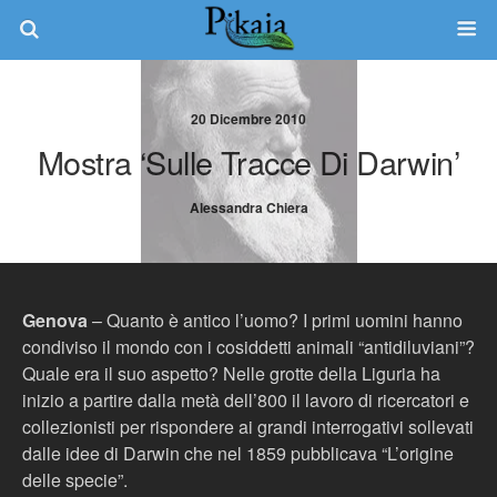
20 Dicembre 2010
Mostra ‘Sulle Tracce Di Darwin’
Alessandra Chiera
Genova
– Quanto è antico l’uomo? I primi uomini hanno
condiviso il mondo con i cosiddetti animali “antidiluviani”?
Quale era il suo aspetto? Nelle grotte della Liguria ha
inizio a partire dalla metà dell’800 il lavoro di ricercatori e
collezionisti per rispondere ai grandi interrogativi sollevati
dalle idee di Darwin che nel 1859 pubblicava “L’origine
delle specie”.