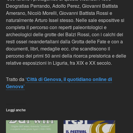
Deogratias Perrando, Adolfo Perez, Giovanni Battista
Amerano, Nicolò Morelli, Giovanni Battista Rossi e
naturalmente Arturo Issel stesso. Nelle sale espositive si
completa il percorso con reperti paleontologici e
archeologici delle grotte dei Balzi Rossi, con i calchi dei
resti ossei neandertaliani dalla Grotta delle Fate e con a
documenti, libri, medaglie ecc. che scandiscono il
percorso dei primi 50 anni della ricerca preistorica e delle
relative esposizioni in Liguria, fra XIX e XX secolo.
Tratto da
‘Città di Genova, il quotidiano online di
Genova’
Leggi anche