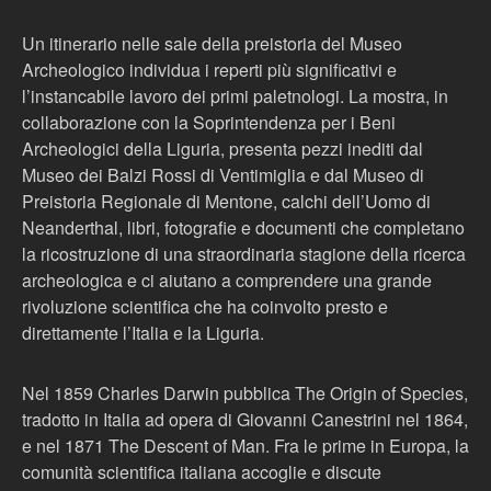
Un itinerario nelle sale della preistoria del Museo
Archeologico individua i reperti più significativi e
l’instancabile lavoro dei primi paletnologi. La mostra, in
collaborazione con la Soprintendenza per i Beni
Archeologici della Liguria, presenta pezzi inediti dal
Museo dei Balzi Rossi di Ventimiglia e dal Museo di
Preistoria Regionale di Mentone, calchi dell’Uomo di
Neanderthal, libri, fotografie e documenti che completano
la ricostruzione di una straordinaria stagione della ricerca
archeologica e ci aiutano a comprendere una grande
rivoluzione scientifica che ha coinvolto presto e
direttamente l’Italia e la Liguria.
Nel 1859 Charles Darwin pubblica The Origin of Species,
tradotto in Italia ad opera di Giovanni Canestrini nel 1864,
e nel 1871 The Descent of Man. Fra le prime in Europa, la
comunità scientifica italiana accoglie e discute