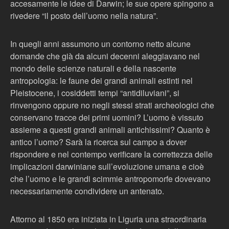
accesamente le idee di Darwin; le sue opere spingono a
rivedere “il posto dell’uomo nella natura”.
In quegli anni assumono un contorno netto alcune
domande che già da alcuni decenni aleggiavano nel
mondo delle scienze naturali e della nascente
antropologia: le faune dei grandi animali estinti nel
Pleistocene, i cosiddetti tempi “antidiluviani”, si
rinvengono oppure no negli stessi strati archeologici che
conservano tracce dei primi uomini? L’uomo è vissuto
assieme a questi grandi animali antichissimi? Quanto è
antico l’uomo? Sarà la ricerca sul campo a dover
rispondere e nel contempo verificare la correttezza delle
implicazioni darwiniane sull’evoluzione umana e cioè
che l’uomo e le grandi scimmie antropomorfe dovevano
necessariamente condividere un antenato.
Attorno al 1850 era iniziata in Liguria una straordinaria