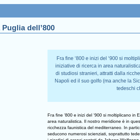
 Puglia dell’800
Fra fine ‘800 e inizi del ‘900 si moltip
iniziative di ricerca in area naturalist
di studiosi stranieri, attratti dalla ric
Napoli ed il suo golfo (ma anche la Sic
tedeschi c
Fra fine ‘800 e inizi del ‘900 si moltiplicano in E
area naturalistica. Il nostro meridione è in quest
ricchezza faunistica del mediterraneo. In partic
seducono numerosi scienziati, soprattutto tedes