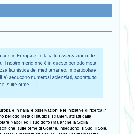
licano in Europa e in Italia le osservazioni e le
ica. Il nostro meridione è in questo periodo meta
chezza faunistica del mediterraneo. In particolare
ilia) seducono numerosi scienziati, soprattutto
he, sulle orme […]
uropa e in Italia le osservazioni e le iniziative di ricerca in
o periodo meta di studiosi stranieri, attratti dalla
olare Napoli ed il suo golfo (ma anche la Sicilia)
chi che, sulle orme di Goethe, inseguono “il Sud, il Sole,