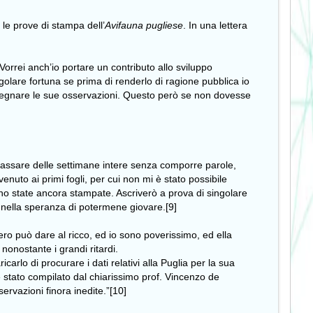
le prove di stampa dell’
Avifauna pugliese
. In una lettera
Vorrei anch’io portare un contributo allo sviluppo
singolare fortuna se prima di renderlo di ragione pubblica io
 segnare le sue osservazioni. Questo però se non dovesse
 passare delle settimane intere senza comporre parole,
uto ai primi fogli, per cui non mi è stato possibile
ono state ancora stampate. Ascriverò a prova di singolare
i, nella speranza di potermene giovare.[9]
overo può dare al ricco, ed io sono poverissimo, ed ella
nonostante i grandi ritardi.
arlo di procurare i dati relativi alla Puglia per la sua
 stato compilato dal chiarissimo prof. Vincenzo de
ervazioni finora inedite.”[10]