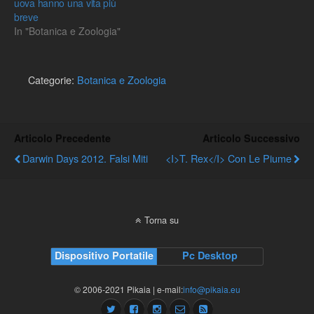
uova hanno una vita più
breve
In "Botanica e Zoologia"
Categorie:
Botanica e Zoologia
Articolo Precedente
Articolo Successivo
Darwin Days 2012. Falsi Miti
<i>T. Rex</i> Con Le Piume
Torna su
Dispositivo Portatile
Pc Desktop
© 2006-2021 Pikaia | e-mail:
info@pikaia.eu