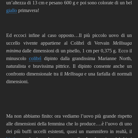
un’altezza di 13 cm e pesano 600 g e poi sono colorate di un bel
giallo
primavera!
Ed eccoci infine al caso opposto…Il più piccolo uovo di un
uccello vivente appartiene al Colibrì di Vervain
Mellisuga
minima
dalle dimensioni di un pisello, 1 cm per 0,375 g. Ecco il
minuscolo
colibrì
dipinto dalla grandissima Marianne North,
naturalista e bravissima pittrice. Il dipinto consente anche un
confronto dimensionale tra il
Mellisuga
e una farfalla di normali
dimensioni.
Ma non abbiamo finito: ora vediamo l’uovo più grande rispetto
alle dimensioni della femmina che lo produce….è l’uovo di uno
dei più buffi uccelli esistenti, quasi un mammifero in realtà, il