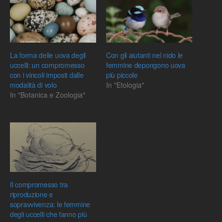
La forma delle uova degli
Con gli aiutanti nel nido le
uccelli: un compromesso
femmine depongono uova
con i vincoli imposti dalle
più piccole
modalità di volo
In "Etologia"
In "Botanica e Zoologia"
Il compromesso tra
riproduzione e
sopravvivenza: le femmine
degli uccelli che fanno più