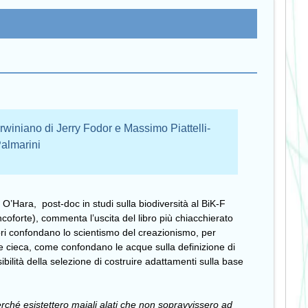
arwiniano di Jerry Fodor e Massimo Piattelli-
almarini
 O’Hara, post-doc in studi sulla biodiversità al BiK-F
ancoforte), commenta l’uscita del libro più chiacchierato
ri confondano lo scientismo del creazionismo, per
de cieca, come confondano le acque sulla definizione di
bilità della selezione di costruire adattamenti sulla base
erché esistettero maiali alati che non sopravvissero ad