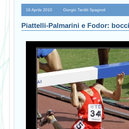
16 Aprile 2010
Giorgio Tarditi Spagnoli
Piattelli-Palmarini e Fodor: bocci