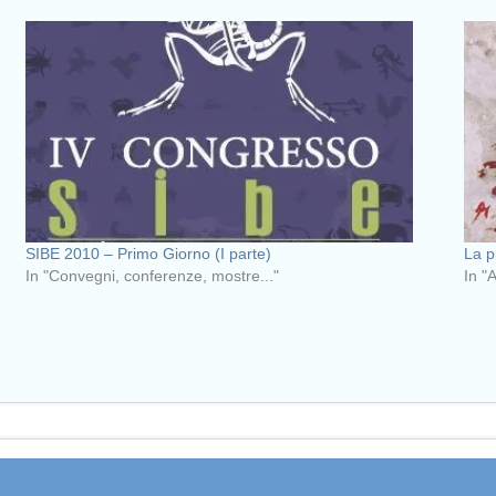
SIBE 2010 – Primo Giorno (I parte)
La p
In "Convegni, conferenze, mostre..."
In "