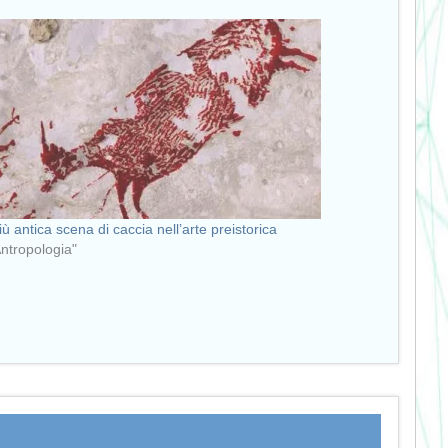
iù antica scena di caccia nell’arte preistorica
Antropologia"