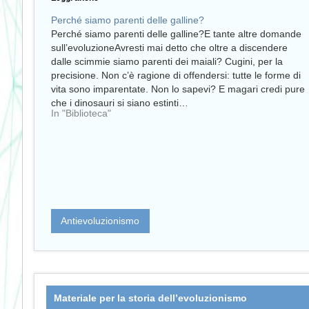
Perché siamo parenti delle galline?
Perché siamo parenti delle galline?E tante altre domande
sull’evoluzioneAvresti mai detto che oltre a discendere
dalle scimmie siamo parenti dei maiali? Cugini, per la
precisione. Non c’è ragione di offendersi: tutte le forme di
vita sono imparentate. Non lo sapevi? E magari credi pure
che i dinosauri si siano estinti…
In "Biblioteca"
Antievoluzionismo
Materiale per la storia dell’evoluzionismo