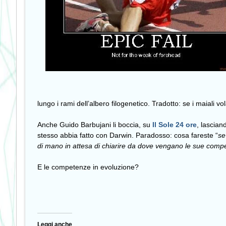
lungo i rami dell’albero filogenetico. Tradotto: se i maiali v
Anche Guido Barbujani li boccia, su
Il Sole 24 ore
, lascian
stesso abbia fatto con Darwin. Paradosso: cosa fareste “
se
di mano in attesa di chiarire da dove vengano le sue comp
E le competenze in evoluzione?
Leggi anche