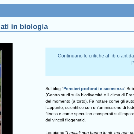
ati in biologia
Continuano le critiche al libro antid
P
Sul blog “
Pensieri profondi e scemenza
” Bob
(Centro studi sulla biodiversità e il clima di Fr
del momento (a torto). Fa notare come gli auto
l’appunto, scientifico con un’ammissione di fe
fitness e come speculino esasperati sull’impossi
dei vincoli filogenetici.
Leggiamo “
I maiali non hanno le ali, ma non p