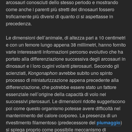
arcosauri conosciuti dello stesso periodo e mostrando
come anche i parenti più stretti dei dinosauri fossero
troficamente più diversi di quanto ci si aspettasse in
precedenza.
Le dimensioni dell’animale, di altezza pari a 10 centimetri
e con un femore lungo appena 38 millimetri, hanno fornito
varie interessanti informazioni percorso evolutivo che ha
portato alla differenziazione successiva degli arcosauri in
dinosauri e i loro cugini volanti pterosauri. Secondo gli
scienziati,
Kongonaphon
avrebbe subito uno spinto
processo di miniaturizzazione appena precedente alla
differenziazione, che potrebbe essere stato un fattore
essenziale nell’origine della capacità di volo nei
successivi pterosauri. Le dimensioni ridotte suggeriscono
poi come questo organismo potesse avere difficoltà nel
mantenimento del calore corporeo. La presenza di un
rivestimento filamentoso (predecessore del
piumaggio
)
si spiega proprio come possibile meccanismo di