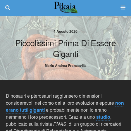
4 Agosto 2020
Piccolissimi Prima Di Essere
Giganti
Mario Andrea Francavilla
Dinosauri e pterosauri raggiunsero dimensioni
considerevoli nel corso della loro evoluzione eppure
non
erano tutti giganti
e probabilmente non lo erano
nemmeno i loro predecessori. Grazie a uno
studio
,
pubblicato sulla rivista
PNAS
, di un gruppo di ricercatori
del Dipartimento di Paleontologia e Antropologia