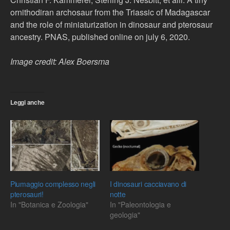
ornithodiran archosaur from the Triassic of Madagascar
and the role of miniaturization in dinosaur and pterosaur
ancestry. PNAS, published online on july 6, 2020.
Image credit: Alex Boersma
Leggi anche
Piumaggio complesso negli
I dinosauri cacciavano di
pterosauri!
notte
In "Botanica e Zoologia"
In "Paleontologia e
geologia"