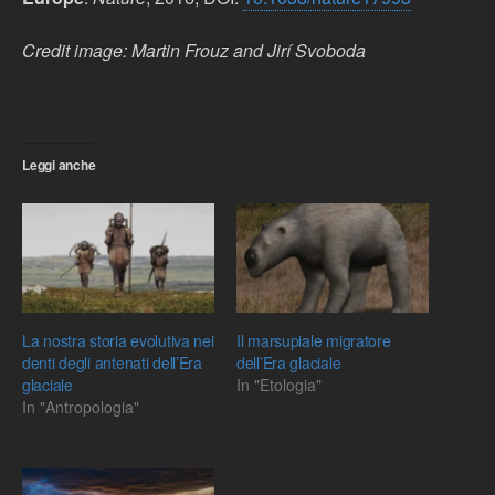
Credit image: Martin Frouz and Jirí Svoboda
Leggi anche
La nostra storia evolutiva nei
Il marsupiale migratore
denti degli antenati dell’Era
dell’Era glaciale
glaciale
In "Etologia"
In "Antropologia"