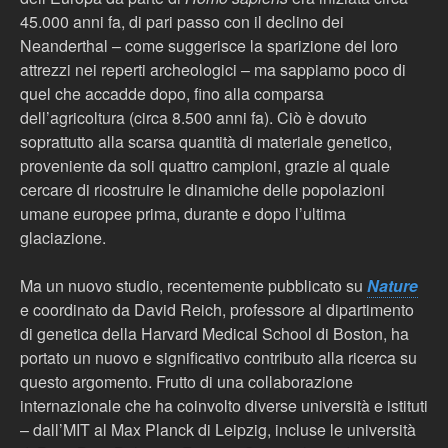
45.000 anni fa, di pari passo con il declino dei
Neanderthal – come suggerisce la sparizione dei loro
attrezzi nei reperti archeologici – ma sappiamo poco di
quel che accadde dopo, fino alla comparsa
dell’agricoltura (circa 8.500 anni fa). Ciò è dovuto
soprattutto alla scarsa quantità di materiale genetico,
proveniente da soli quattro campioni, grazie al quale
cercare di ricostruire le dinamiche delle popolazioni
umane europee prima, durante e dopo l’ultima
glaciazione.
Ma un nuovo studio, recentemente pubblicato su
Nature
e coordinato da David Reich, professore al dipartimento
di genetica della Harvard Medical School di Boston, ha
portato un nuovo e significativo contributo alla ricerca su
questo argomento. Frutto di una collaborazione
internazionale che ha coinvolto diverse università e istituti
– dall’MIT al Max Planck di Leipzig, incluse le università