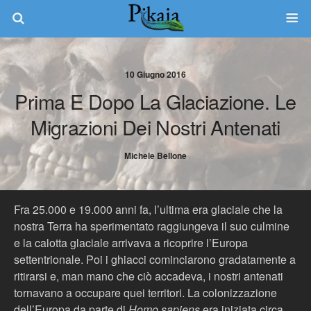
10 Giugno 2016
Prima E Dopo La Glaciazione. Le
Migrazioni Dei Nostri Antenati
Michele Bellone
Fra 25.000 e 19.000 anni fa, l’ultima era glaciale che la
nostra Terra ha sperimentato raggiungeva il suo culmine
e la calotta glaciale arrivava a ricoprire l’Europa
settentrionale. Poi i ghiacci cominciarono gradatamente a
ritirarsi e, man mano che ciò accadeva, i nostri antenati
tornavano a occupare quei territori. La colonizzazione
dell’Europa da parte di
Homo sapiens
era iniziata circa