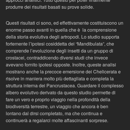
produrre dei risultati basati su prove solide.
Questi risultati ci sono, ed effettivamente costituiscono un
enorme passo avanti in quella che è la comprensione
della storia evolutiva degli artropodi. Lo studio supporta
fortemente l’ipotesi cosiddetta dei “Mandibulata”, che
comprende l’evoluzione degli insetti da un gruppo di
crostacei, contraddicendo diversi studi che invece
avevano fornito ipotesi opposte. Inoltre, queste analisi
mostrano anche la precoce emersione dei Chelicerata e
risolve in maniera molto più dettagliata e completa la
struttura interna dei Pancrustacea. Guardare il complesso
albero evolutivo derivato da questo studio permette di
fare un vero e proprio viaggio nella profondità della
biodiversità terrestre, un viaggio che ancora è ben
lontano dal dirsi completato, ma che continua e
continuerà a regalarci molte affascinanti sorprese.