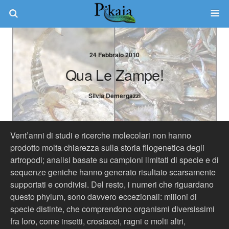
24 Febbraio 2010
Qua Le Zampe!
Silvia Demergazzi
Vent’anni di studi e ricerche molecolari non hanno
prodotto molta chiarezza sulla storia filogenetica degli
artropodi; analisi basate su campioni limitati di specie e di
sequenze geniche hanno generato risultato scarsamente
supportati e condivisi. Del resto, i numeri che riguardano
questo phylum, sono davvero eccezionali: milioni di
specie distinte, che comprendono organismi diversissimi
fra loro, come insetti, crostacei, ragni e molti altri,