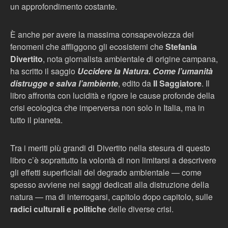
un approfondimento costante.
È anche per avere la massima consapevolezza dei
fenomeni che affliggono gli ecosistemi che
Stefania
Divertito
, nota giornalista ambientale di origine campana,
ha scritto il saggio
Uccidere la Natura. Come l’umanità
distrugge e salva l’ambiente
, edito da
Il Saggiatore
. Il
libro affronta con lucidità e rigore le cause profonde della
crisi ecologica che imperversa non solo in Italia, ma in
tutto il pianeta.
Tra i meriti più grandi di Divertito nella stesura di questo
libro c’è soprattutto la volontà di non limitarsi a descrivere
gli effetti superficiali del degrado ambientale — come
spesso avviene nei saggi dedicati alla distruzione della
natura — ma di interrogarsi, capitolo dopo capitolo, sulle
radici culturali e politiche
delle diverse crisi.