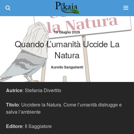
19 Giugno 2026
Quando L’umanità Uccide La
Natura
Aurelio Sanguinetti
Autrice
: Stefania Divertito
Titolo
: Uccidere la Natura. Come l’umanità distrugge e
salva l’ambiente
Editore
: Il Saggiatore