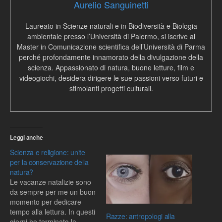
Aurelio Sanguinetti
Laureato in Scienze naturali e in Biodiversità e Biologia
ambientale presso l’Università di Palermo, si iscrive al
Master in Comunicazione scientifica dell’Università di Parma
perché profondamente innamorato della divulgazione della
scienza. Appassionato di natura, buone letture, film e
videogiochi, desidera dirigere le sue passioni verso futuri e
stimolanti progetti culturali.
Leggi anche
Scienza e religione: unite
per la conservazione della
natura?
Le vacanze natalizie sono
da sempre per me un buon
momento per dedicare
tempo alla lettura. In questi
Razze: antropologi alla
giorni ho terminato la