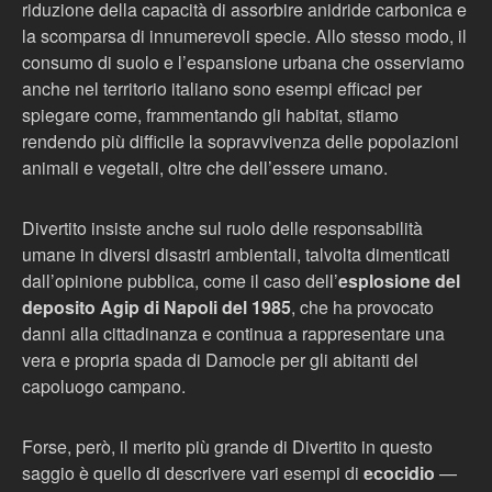
riduzione della capacità di assorbire anidride carbonica e
la scomparsa di innumerevoli specie. Allo stesso modo, il
consumo di suolo e l’espansione urbana che osserviamo
anche nel territorio italiano sono esempi efficaci per
spiegare come, frammentando gli habitat, stiamo
rendendo più difficile la sopravvivenza delle popolazioni
animali e vegetali, oltre che dell’essere umano.
Divertito insiste anche sul ruolo delle responsabilità
umane in diversi disastri ambientali, talvolta dimenticati
dall’opinione pubblica, come il caso dell’
esplosione del
deposito Agip di Napoli del 1985
, che ha provocato
danni alla cittadinanza e continua a rappresentare una
vera e propria spada di Damocle per gli abitanti del
capoluogo campano.
Forse, però, il merito più grande di Divertito in questo
saggio è quello di descrivere vari esempi di
ecocidio
—