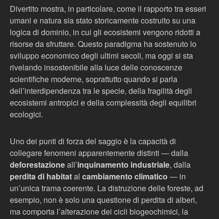
Divertito mostra, in particolare, come il rapporto tra esseri
umani e natura sia stato storicamente costruito su una
logica di dominio, in cui gli ecosistemi vengono ridotti a
risorse da sfruttare. Questo paradigma ha sostenuto lo
sviluppo economico degli ultimi secoli, ma oggi si sta
rivelando insostenibile alla luce delle conoscenze
scientifiche moderne, soprattutto quando si parla
dell’interdipendenza tra le specie, della fragilità degli
ecosistemi antropici e della complessità degli equilibri
ecologici.
Uno dei punti di forza del saggio è la capacità di
collegare fenomeni apparentemente distinti — dalla
deforestazione
all’
inquinamento industriale
, dalla
perdita di habitat
al
cambiamento climatico
— in
un’unica trama coerente. La distruzione delle foreste, ad
esempio, non è solo una questione di perdita di alberi,
ma comporta l’alterazione dei cicli biogeochimici, la