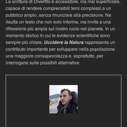
La scrittura di Divertito è accessibile, ma mai superficiale,
capace di rendere comprensibili temi complessi a un
pubblico ampio, senza rinunciare alla precisione. Ne
risulta un testo che non solo informa, ma invita a una
riflessione più ampia sul nostro ruolo nel pianeta. In un
momento storico in cui le evidenze scientifiche sono
sempre più chiare,
Uccidere la Natura
rappresenta un
contributo importante per sviluppare nella popolazione
una maggiore consapevolezza e, soprattutto, per
interrogarsi sulle possibili alternative.