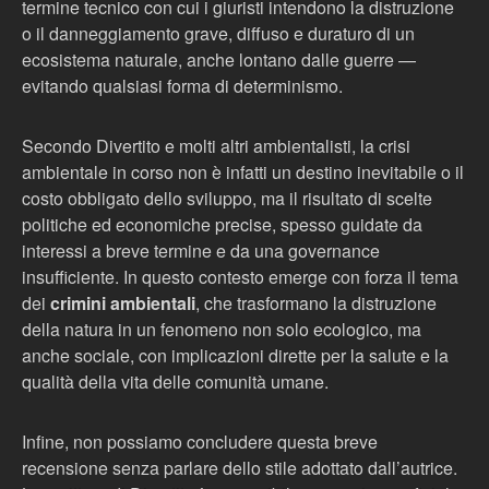
termine tecnico con cui i giuristi intendono la distruzione
o il danneggiamento grave, diffuso e duraturo di un
ecosistema naturale, anche lontano dalle guerre —
evitando qualsiasi forma di determinismo.
Secondo Divertito e molti altri ambientalisti, la crisi
ambientale in corso non è infatti un destino inevitabile o il
costo obbligato dello sviluppo, ma il risultato di scelte
politiche ed economiche precise, spesso guidate da
interessi a breve termine e da una governance
insufficiente. In questo contesto emerge con forza il tema
dei
crimini ambientali
, che trasformano la distruzione
della natura in un fenomeno non solo ecologico, ma
anche sociale, con implicazioni dirette per la salute e la
qualità della vita delle comunità umane.
Infine, non possiamo concludere questa breve
recensione senza parlare dello stile adottato dall’autrice.