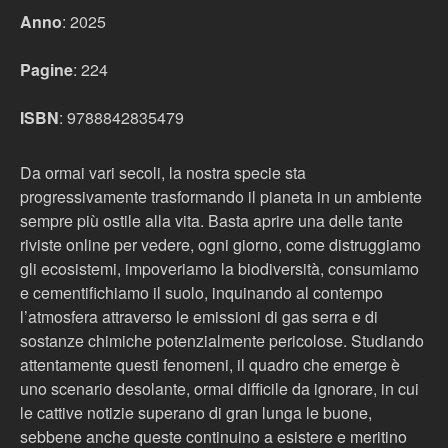
Anno
: 2025
Pagine
: 224
ISBN
: 9788842835479
Da ormai vari secoli, la nostra specie sta
progressivamente trasformando il pianeta in un ambiente
sempre più ostile alla vita. Basta aprire una delle tante
riviste online per vedere, ogni giorno, come distruggiamo
gli ecosistemi, impoveriamo la biodiversità, consumiamo
e cementifichiamo il suolo, inquinando al contempo
l’atmosfera attraverso le emissioni di gas serra e di
sostanze chimiche potenzialmente pericolose. Studiando
attentamente questi fenomeni, il quadro che emerge è
uno scenario desolante, ormai difficile da ignorare, in cui
le cattive notizie superano di gran lunga le buone,
sebbene anche queste continuino a esistere e meritino