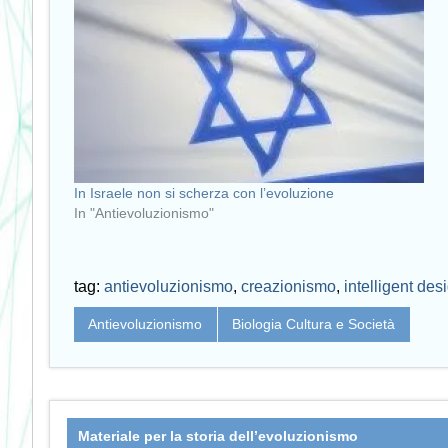
In Israele non si scherza con l’evoluzione
In "Antievoluzionismo"
tag:
antievoluzionismo
,
creazionismo
,
intelligent des
Antievoluzionismo
Biologia Cultura e Società
Materiale per la storia dell’evoluzionismo