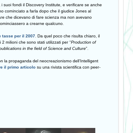
 suoi fondi il Discovery Institute, e verificare se anche
no cominciato a farla dopo che il giudice Jones al
tare che dicevano di fare scienza ma non avevano
cominciassero a crearne qualcuno.
 tasse per il 2007
. Da quel poco che risulta chiaro, il
 2 milioni che sono stati utilizzati per “
Production of
ublications in the field of Science and Culture
”.
n la propaganda del neocreazionismo dell’Intelligent
e il primo articolo
su una rivista scientifica con peer-