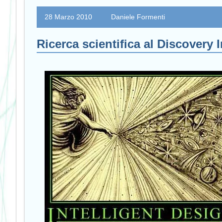
28 Marzo 2010
Daniele Formenti
Ricerca scientifica al Discovery