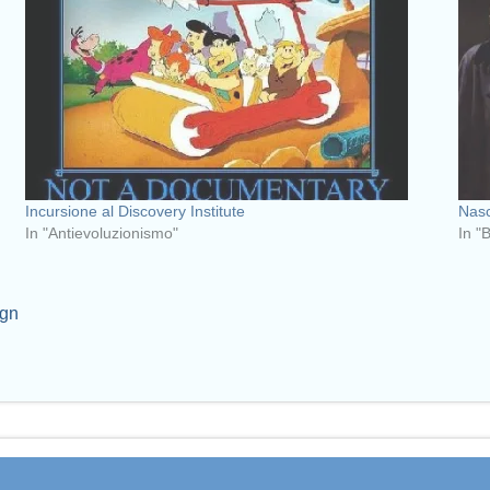
Incursione al Discovery Institute
Nasc
In "Antievoluzionismo"
In "
ign