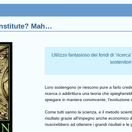
 Institute? Mah…
Utilizzo fantasioso dei fondi di ‘ricerca’
sostenitor
Loro sostengono (e riescono pure a farlo creder
ricerca o addirittura una teoria che spieghere
spiegare in maniera convincente, l’evoluzione de
Come tutti sanno la scienza, e il metodo scient
risultato grazie all’impegno anche economico del
riuscirebbero ad ottenere i grandi risultati e le