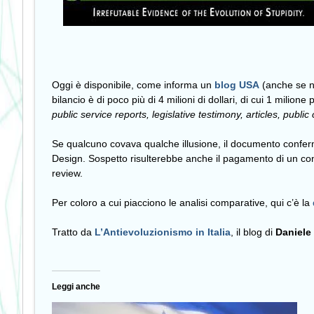
Oggi è disponibile, come informa un
blog USA
(anche se no
bilancio è di poco più di 4 milioni di dollari, di cui 1 milione
public service reports, legislative testimony, articles, pub
Se qualcuno covava qualche illusione, il documento confer
Design. Sospetto risulterebbe anche il pagamento di un contr
review.
Per coloro a cui piacciono le analisi comparative, qui c’è la
Tratto da
L’Antievoluzionismo in Italia
, il blog di
Daniele
Leggi anche