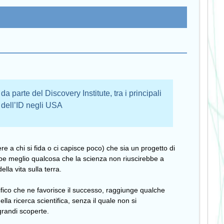
 da parte del Discovery Institute, tra i principali
i dell’ID negli USA
e a chi si fida o ci capisce poco) che sia un progetto di
bbe meglio qualcosa che la scienza non riuscirebbe a
lla vita sulla terra.
ifico che ne favorisce il successo, raggiunge qualche
la ricerca scientifica, senza il quale non si
 grandi scoperte.