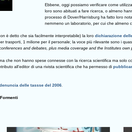
Ebbene, oggi possiamo verificare come utilizza i
loro sono abituati a fare ricerca, o almeno han
processo di Dover/Harrisburg ha fatto loro no
nemmeno un laboratorio, per cui che almeno 
n è detto che sia facilmente interpretabile) la loro
dichiarazione delle
 per trasporti, 1 milione per il personale; la voce più rilevante sono i quasi
lic conferences and debates, plus media coverage and the Institutes own p
ma che non hanno spese connesse con la ricerca scientifica ma solo co
ibuto all’editor di una rivista scientifica che ha permesso di
pubblicar
denuncia delle tassse del 2006
.
 Formenti