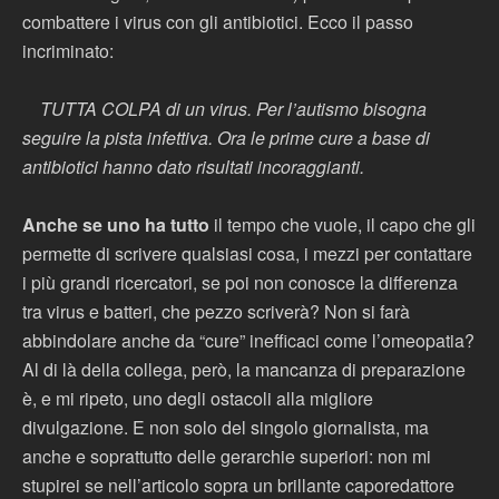
combattere i virus con gli antibiotici. Ecco il passo
incriminato:
TUTTA COLPA di un virus. Per l’autismo bisogna
seguire la pista infettiva. Ora le prime cure a base di
antibiotici hanno dato risultati incoraggianti.
Anche se uno ha tutto
il tempo che vuole, il capo che gli
permette di scrivere qualsiasi cosa, i mezzi per contattare
i più grandi ricercatori, se poi non conosce la differenza
tra virus e batteri, che pezzo scriverà? Non si farà
abbindolare anche da “cure” inefficaci come l’omeopatia?
Al di là della collega, però, la mancanza di preparazione
è, e mi ripeto, uno degli ostacoli alla migliore
divulgazione. E non solo del singolo giornalista, ma
anche e soprattutto delle gerarchie superiori: non mi
stupirei se nell’articolo sopra un brillante caporedattore