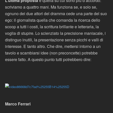
L’ultima proposta
è quella su cui sono più d’accordo:
scriviamo a quattro mani. Ma funziona se, e solo se,
ognuno dei due attori del dramma cede una parte del suo
ego: il giornalista quella che comanda la ricerca dello
scoop a tutti i costi, la scrittura brillante e letteraria, la
voglia di stupire. Lo scienziato la precisione maniacale, i
distinguo inutili, la presentazione senza picchi e valli di
interesse. E tanto altro. Che dire, mettersi intorno a un
tavolo e scambiarsi idee (non preconcette) potrebbe
essere fatto. A questo punto tutti potrebbero dire:
Marco Ferrari