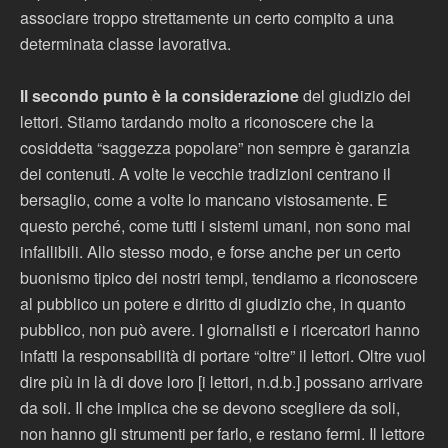
associare troppo strettamente un certo compito a una
determinata classe lavorativa.
Il secondo punto è la considerazione
del giudizio dei
lettori. Stiamo tardando molto a riconoscere che la
cosiddetta “saggezza popolare” non sempre è garanzia
dei contenuti. A volte le vecchie tradizioni centrano il
bersaglio, come a volte lo mancano vistosamente. E
questo perché, come tutti i sistemi umani, non sono mai
infallibili. Allo stesso modo, e forse anche per un certo
buonismo tipico dei nostri tempi, tendiamo a riconoscere
al pubblico un potere e diritto di giudizio che, in quanto
pubblico, non può avere. I giornalisti e i ricercatori hanno
infatti la responsabilità di portare “oltre” il lettori. Oltre vuol
dire più in là di dove loro [i lettori, n.d.b.] possano arrivare
da soli. Il che implica che se devono scegliere da soli,
non hanno gli strumenti per farlo, e restano fermi. Il lettore