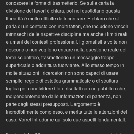
conoscere la forma di trasmetterlo. Se sulla carta la
divisione dei lavori è chiara, poi nel quotidiano questa
linearità è molto difficile da incontrare. È chiaro che si
parla di un contesto con molti fattori, che includono vincoli
intrinsechi delle rispettive discipline ma anche i limiti reali
e umani dei contesti professionali. I giornalisti a volte non
riescono o non vogliono entrare nella questione reale del
tema scientifico, trasmettendo un messaggio troppo
superficiale o addirittura fuorviante. Allo stesso tempo in
molte situazioni i ricercatori non sono capaci di usare
semplici regole di estetica grammaticale o di struttura
logica per condividere i loro risultati con un pubblico che,
indipendentemente dalle informazioni di partenza, non
parte dagli stessi presupposti. L’argomento è
incredibilmente complesso, e merita tutte le attenzioni del
caso. Vorrei introdurne qui solo due aspetti fondamentali.