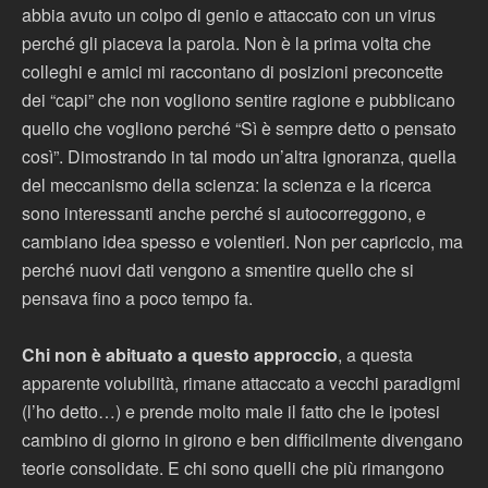
abbia avuto un colpo di genio e attaccato con un virus
perché gli piaceva la parola. Non è la prima volta che
colleghi e amici mi raccontano di posizioni preconcette
dei “capi” che non vogliono sentire ragione e pubblicano
quello che vogliono perché “Sì è sempre detto o pensato
così”. Dimostrando in tal modo un’altra ignoranza, quella
del meccanismo della scienza: la scienza e la ricerca
sono interessanti anche perché si autocorreggono, e
cambiano idea spesso e volentieri. Non per capriccio, ma
perché nuovi dati vengono a smentire quello che si
pensava fino a poco tempo fa.
Chi non è abituato a questo approccio
, a questa
apparente volubilità, rimane attaccato a vecchi paradigmi
(l’ho detto…) e prende molto male il fatto che le ipotesi
cambino di giorno in girono e ben difficilmente divengano
teorie consolidate. E chi sono quelli che più rimangono