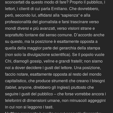
sconcertati da questo modo di fare? Proprio il pubblico, i
lettori, i clienti di cui parla Emiliano. Che dovrebbero,
però, secondo lui, affidarsi alla “sapienza” e alla
professionalità del giornalista e farsi trascinare verso
mondi diversi e più avanzati, verso visioni strane e
soprattutto lontane dal senso comune. D’accordo anche
su questo, ma la posizione è esattamente opposta a
quella della maggior parte dei gerarchia della stampa
(non solo la divulgazione scientifica). Se il popolo vuole
Chi, diamogli gossip, veline e grandi fratelli; non siamo
noi a dover decidere i gusti del lettore. Una posizione,
faccio notare, esattamente opposta al resto del mondo
capitalistico, che produce strumenti che creano i bisogni
(tablet, anyone, direbbero gli inglesi) piuttosto che
seguire i gusti del pubblico – che forse vorrebbe ancora i
telefonini di dimensioni umane, non minuscoli aggeggini
in cui non si leggono i tasti.