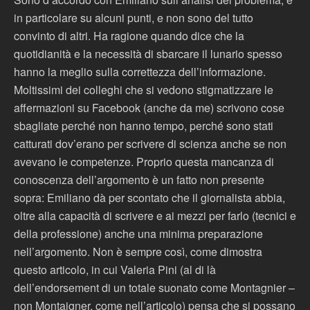
in particolare su alcuni punti, e non sono del tutto
convinto di altri. Ha ragione quando dice che la
quotidianità e la necessità di sbarcare il lunario spesso
hanno la meglio sulla correttezza dell’informazione.
Moltissimi dei colleghi che si vedono stigmatizzare le
affermazioni su Facebook (anche da me) scrivono cose
sbagliate perché non hanno tempo, perché sono stati
catturati dov’erano per scrivere di scienza anche se non
avevano le competenze. Proprio questa mancanza di
conoscenza dell’argomento è un fatto non presente
sopra: Emiliano dà per scontato che il giornalista abbia,
oltre alla capacità di scrivere e ai mezzi per farlo (tecnici e
della professione) anche una minima preparazione
nell’argomento. Non è sempre così, come dimostra
questo articolo, in cui Valeria Pini (al di là
dell’endorsement di un totale suonato come Montagnier –
non Montaigner, come nell’articolo) pensa che si possano