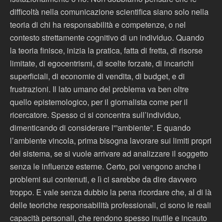
difficoltà nella comunicazione scientifica siano solo nella
teoria di chi ha responsabilità e competenze, o nel
contesto strettamente cognitivo di un individuo. Quando
la teoria finisce, inizia la pratica, fatta di fretta, di risorse
limitate, di egocentrismi, di scelte forzate, di incarichi
superficiali, di economie di vendita, di budget, e di
frustrazioni. Il lato umano del problema va ben oltre
quello epistemologico, per il giornalista come per il
ricercatore. Spesso ci si concentra sull’individuo,
dimenticando di considerare l'”ambiente”. E quando
l’ambiente vincola, prima bisogna lavorare sui limiti propri
del sistema, se si vuole arrivare ad analizzare il soggetto
senza le influenze esterne. Certo, poi vengono anche i
problemi sui contenuti, e lì ci sarebbe da dire davvero
troppo. E vale senza dubbio la pena ricordare che, al di là
delle teoriche responsabilità professionali, ci sono le reali
capacità personali, che rendono spesso inutile e incauto