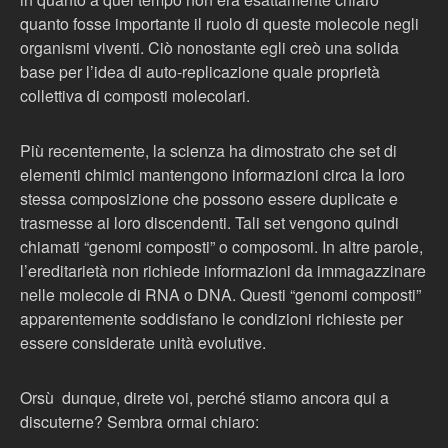
quanto fosse importante il ruolo di queste molecole negli
organismi viventi. Ciò nonostante egli creò una solida
base per l’idea di auto-replicazione quale proprietà
collettiva di composti molecolari.
Più recentemente, la scienza ha dimostrato che set di
elementi chimici mantengono informazioni circa la loro
stessa composizione che possono essere duplicate e
trasmesse ai loro discendenti. Tali set vengono quindi
chiamati “genomi composti” o composomi. In altre parole,
l’ereditarietà non richiede informazioni da immagazzinare
nelle molecole di RNA o DNA. Questi “genomi composti”
apparentemente soddisfano le condizioni richieste per
essere considerate unità evolutive.
Orsù dunque, direte voi, perché stiamo ancora qui a
discuterne? Sembra ormai chiaro: