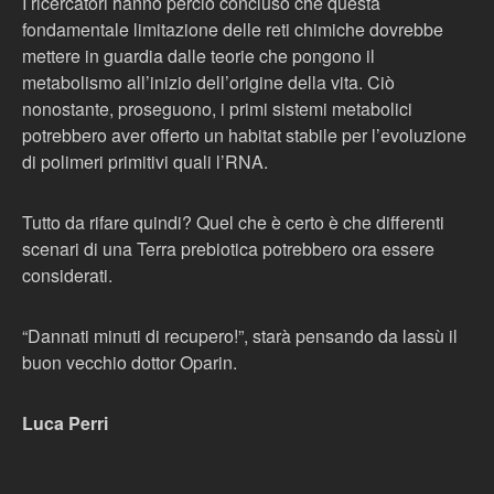
I ricercatori hanno perciò concluso che questa
fondamentale limitazione delle reti chimiche dovrebbe
mettere in guardia dalle teorie che pongono il
metabolismo all’inizio dell’origine della vita. Ciò
nonostante, proseguono, i primi sistemi metabolici
potrebbero aver offerto un habitat stabile per l’evoluzione
di polimeri primitivi quali l’RNA.
Tutto da rifare quindi? Quel che è certo è che differenti
scenari di una Terra prebiotica potrebbero ora essere
considerati.
“Dannati minuti di recupero!”, starà pensando da lassù il
buon vecchio dottor Oparin.
Luca Perri