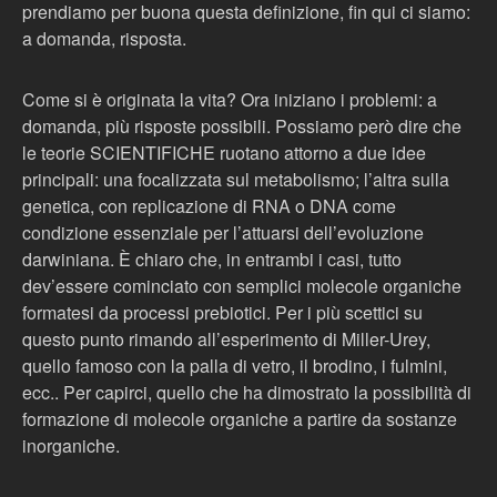
prendiamo per buona questa definizione, fin qui ci siamo:
a domanda, risposta.
Come si è originata la vita? Ora iniziano i problemi: a
domanda, più risposte possibili. Possiamo però dire che
le teorie SCIENTIFICHE ruotano attorno a due idee
principali: una focalizzata sul metabolismo; l’altra sulla
genetica, con replicazione di RNA o DNA come
condizione essenziale per l’attuarsi dell’evoluzione
darwiniana. È chiaro che, in entrambi i casi, tutto
dev’essere cominciato con semplici molecole organiche
formatesi da processi prebiotici. Per i più scettici su
questo punto rimando all’esperimento di Miller-Urey,
quello famoso con la palla di vetro, il brodino, i fulmini,
ecc.. Per capirci, quello che ha dimostrato la possibilità di
formazione di molecole organiche a partire da sostanze
inorganiche.