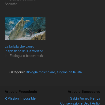
Società"
La farfalla che causò
l’esplosione del Cambriano
In "Ecologia e biodiversità"
Categorie:
Biologia molecolare
,
Origine della vita
Articolo Precedente
Articolo Successivo
Mission Impossible
Il Sabin Award Per La
Conservazione Degli Anfibi