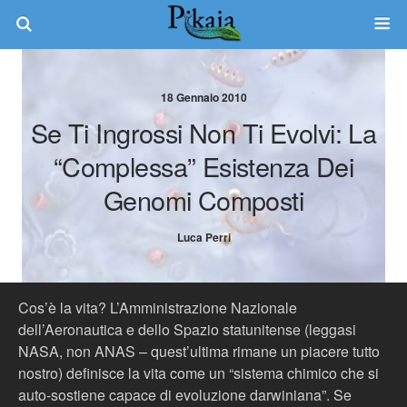
18 Gennaio 2010
Se Ti Ingrossi Non Ti Evolvi: La
“complessa” Esistenza Dei
Genomi Composti
Luca Perri
Cos’è la vita? L’Amministrazione Nazionale
dell’Aeronautica e dello Spazio statunitense (leggasi
NASA, non ANAS – quest’ultima rimane un piacere tutto
nostro) definisce la vita come un “sistema chimico che si
auto-sostiene capace di evoluzione darwiniana”. Se