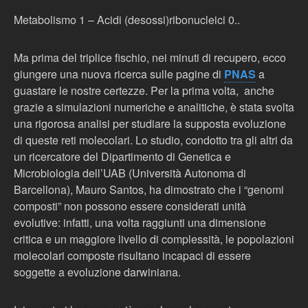
Metabolismo 1 – Acidi (desossi)ribonucleici 0..
Ma prima del triplice fischio, nei minuti di recupero, ecco
giungere una nuova ricerca sulle pagine di
PNAS
a
guastare le nostre certezze. Per la prima volta, anche
grazie a simulazioni numeriche e analitiche, è stata svolta
una rigorosa analisi per studiare la supposta evoluzione
di queste reti molecolari. Lo studio, condotto tra gli altri da
un ricercatore del Dipartimento di Genetica e
Microbiologia dell’UAB (Università Autonoma di
Barcellona), Mauro Santos, ha dimostrato che i “genomi
composti” non possono essere considerati unità
evolutive: infatti, una volta raggiunti una dimensione
critica e un maggiore livello di complessità, le popolazioni
molecolari composte risultano incapaci di essere
soggette a evoluzione darwiniana.