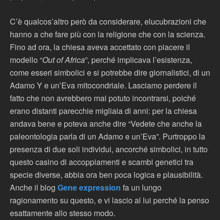
C’è qualcos’altro però da considerare, elucubrazioni che
hanno a che fare più con la religione che con la scienza.
Fino ad ora, la chiesa aveva accettato con piacere il
modello “
Out of Africa
”, perché implicava l’esistenza,
come esseri simbolici e si potrebbe dire giornalistici, di un
Adamo Y e un’Eva mitocondriale. Lasciamo perdere il
fatto che non avrebbero mai potuto incontrarsi, poiché
erano distanti parecchie migliaia di anni: per la chiesa
andava bene e poteva anche dire “Vedete che anche la
paleontologia parla di un Adamo e un’Eva”. Purtroppo la
presenza di due soli individui, ancorché simbolici, in tutto
questo casino di accoppiamenti e scambi genetici tra
specie diverse, abbia ora ben poca logica e plausibilità.
Anche il blog
Gene expression
fa un lungo
ragionamento su questo, e vi lascio al lui perché la penso
esattamente allo stesso modo.