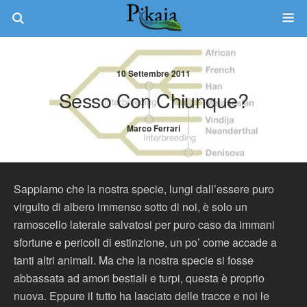
10 Settembre 2011
Sesso Con Chiunque?
Marco Ferrari
Sappiamo che la nostra specie, lungi dall’essere puro
virgulto di albero immenso sotto di noi, è solo un
ramoscello laterale salvatosi per puro caso da immani
sfortune e pericoli di estinzione, un po’ come accade a
tanti altri animali. Ma che la nostra specie si fosse
abbassata ad amori bestiali e turpi, questa è proprio
nuova. Eppure il tutto ha lasciato delle tracce e noi le