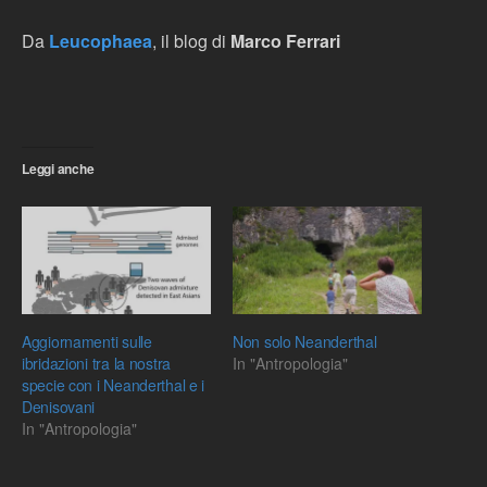
Da
Leucophaea
, il blog di
Marco Ferrari
Leggi anche
Aggiornamenti sulle
Non solo Neanderthal
ibridazioni tra la nostra
In "Antropologia"
specie con i Neanderthal e i
Denisovani
In "Antropologia"