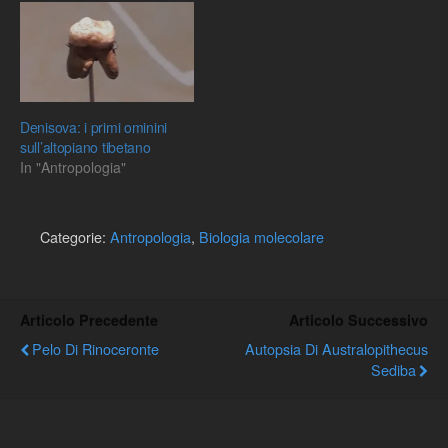
Denisova: i primi ominini
sull’altopiano tibetano
In "Antropologia"
Categorie:
Antropologia
,
Biologia molecolare
Articolo Precedente
Articolo Successivo
Pelo Di Rinoceronte
Autopsia Di Australopithecus
Sediba