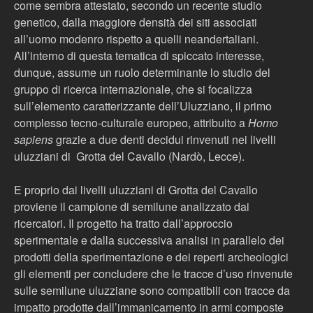
come sembra attestato, secondo un recente studio
genetico, dalla maggiore densità dei siti associati
all’uomo modenro rispetto a quelli neandertaliani.
All’interno di questa tematica di spiccato interesse,
dunque, assume un ruolo determinante lo studio del
gruppo di ricerca internazionale, che si focalizza
sull’elemento caratterizzante dell’Uluzziano, il primo
complesso tecno-culturale europeo, attribuito a
Homo
sapiens
grazie a due denti decidui rinvenuti nei livelli
uluzziani di Grotta del Cavallo (Nardò, Lecce).
E proprio dai livelli uluzziani di Grotta del Cavallo
proviene il campione di semilune analizzato dai
ricercatori. Il progetto ha tratto dall’approccio
sperimentale e dalla successiva analisi in parallelo dei
prodotti della sperimentazione e dei reperti archeologici
gli elementi per concludere che le tracce d’uso rinvenute
sulle semilune uluzziane sono compatibili con tracce da
impatto prodotte dall’immanicamento in armi composte