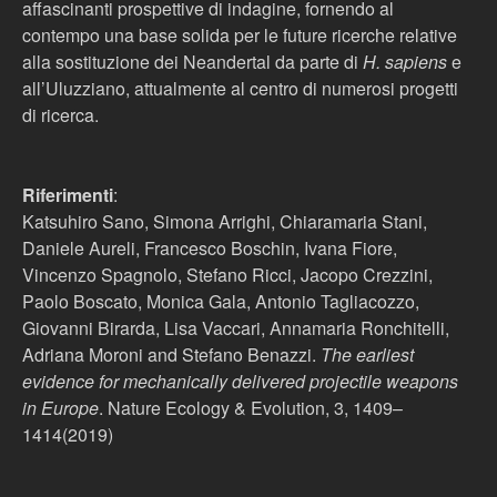
affascinanti prospettive di indagine, fornendo al
contempo una base solida per le future ricerche relative
alla sostituzione dei Neandertal da parte di
H. sapiens
e
all’Uluzziano, attualmente al centro di numerosi progetti
di ricerca.
Riferimenti
:
Katsuhiro Sano, Simona Arrighi, Chiaramaria Stani,
Daniele Aureli, Francesco Boschin, Ivana Fiore,
Vincenzo Spagnolo, Stefano Ricci, Jacopo Crezzini,
Paolo Boscato, Monica Gala, Antonio Tagliacozzo,
Giovanni Birarda, Lisa Vaccari, Annamaria Ronchitelli,
Adriana Moroni and Stefano Benazzi.
The earliest
evidence for mechanically delivered projectile weapons
in Europe
. Nature Ecology & Evolution, 3, 1409–
1414(2019)