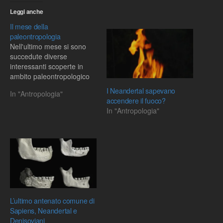
Leggi anche
Il mese della
paleontropologia
Nell'ultimo mese si sono
succedute diverse
interessanti scoperte in
ambito paleontropologico
I Neandertal sapevano
In "Antropologia"
accendere il fuoco?
In "Antropologia"
L’ultimo antenato comune di
Sapiens, Neandertal e
Denisoviani