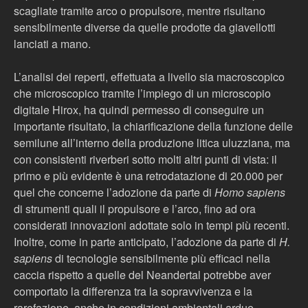
scagliate tramite arco o propulsore, mentre risultano
sensibilmente diverse da quelle prodotte da giavellotti
lanciati a mano.
L’analisi dei reperti, effettuata a livello sia macroscopico
che microscopico tramite l’impiego di un microscopio
digitale Hirox, ha quindi permesso di conseguire un
importante risultato, la chiarificazione della funzione delle
semilune all’interno della produzione litica uluzziana, ma
con consistenti riverberi sotto molti altri punti di vista: il
primo e più evidente è una retrodatazione di 20.000 per
quel che concerne l’adozione da parte di
Homo sapiens
di strumenti quali il propulsore e l’arco, fino ad ora
considerati innovazioni adottate solo in tempi più recenti.
Inoltre, come in parte anticipato, l’adozione da parte di
H.
sapiens
di tecnologie sensibilmente più efficaci nella
caccia rispetto a quelle del Neandertal potrebbe aver
comportato la differenza tra la sopravvivenza e la
rarefazione, anche in condizioni ambientali ardue.