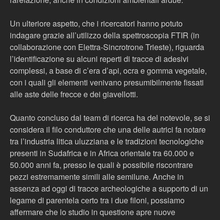
Un ulteriore aspetto, che i ricercatori hanno potuto
indagare grazie all’utilizzo della spettroscopia FTIR (in
collaborazione con Elettra-Sincrotrone Trieste), riguarda
l’identificazione su alcuni reperti di tracce di adesivi
complessi, a base di c’era d’api, ocra e gomma vegetale,
con i quali gli elementi venivano presumibilmente fissati
alle aste delle frecce e dei giavellotti.
Quanto concluso dal team di ricerca ha del notevole, se si
considera il filo conduttore che una delle autrici fa notare
tra l’industria litica uluzziana e le tradizioni tecnologiche
presenti in Sudafrica e in Africa orientale tra 60.000 e
50.000 anni fa, presso le quali è possibile riscontrare
pezzi estremamente simili alle semilune. Anche in
assenza ad oggi di tracce archeologiche a supporto di un
legame di parentela certo tra i due filoni, possiamo
affermare che lo studio in questione apre nuove