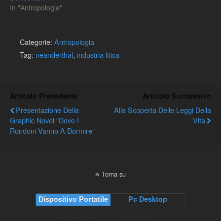
In "Antropologia"
Categorie:
Antropologia
Tag:
neanderthal
,
industria litica
Articolo Precedente
Articolo Successivo
Presentazione Della
Alla Scoperta Delle Leggi Della
Graphic Novel "Dove I
Vita
Rondoni Vanno A Dormire"
Torna su
Dispositivo Portatile
Pc Desktop