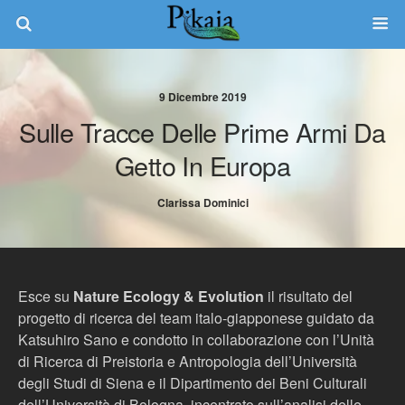
9 Dicembre 2019
Sulle Tracce Delle Prime Armi Da
Getto In Europa
Clarissa Dominici
Esce su
Nature Ecology & Evolution
il risultato del
progetto di ricerca del team italo-giapponese guidato da
Katsuhiro Sano e condotto in collaborazione con l’Unità
di Ricerca di Preistoria e Antropologia dell’Università
degli Studi di Siena e il Dipartimento dei Beni Culturali
dell’Università di Bologna, incentrato sull’analisi delle