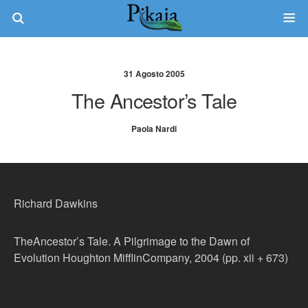
31 Agosto 2005
The Ancestor’s Tale
Paola Nardi
Richard Dawkins
TheAncestor’s Tale. A Pilgrimage to the Dawn of
Evolution Houghton MifflinCompany, 2004 (pp. xii + 673)