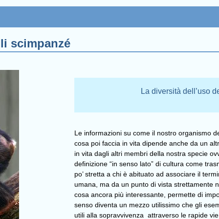
 gli scimpanzé
La diversità dell’uso 
Le informazioni su come il nostro organismo d
cosa poi faccia in vita dipende anche da un alt
in vita dagli altri membri della nostra specie o
definizione “in senso lato” di cultura come tra
po’ stretta a chi è abituato ad associare il termi
umana, ma da un punto di vista strettamente nat
cosa ancora più interessante, permette di impos
senso diventa un mezzo utilissimo che gli esem
utili alla sopravvivenza attraverso le rapide vi