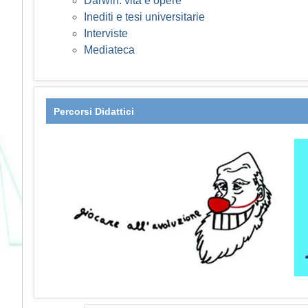
Darwin: vita e opere
Inediti e tesi universitarie
Interviste
Mediateca
Percorsi Didattici