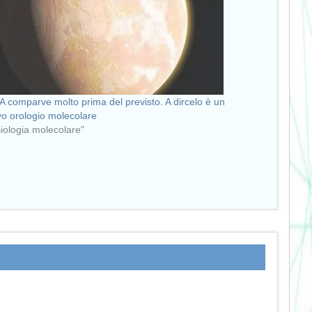
 comparve molto prima del previsto. A dircelo è un
o orologio molecolare
Biologia molecolare"