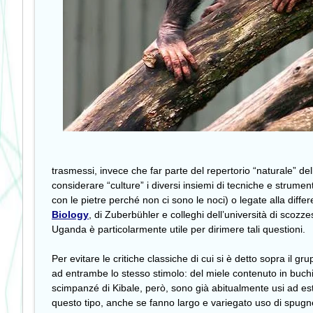
trasmessi, invece che far parte del repertorio “naturale” de
considerare “culture” i diversi insiemi di tecniche e strumenti
con le pietre perché non ci sono le noci) o legate alla diffe
Biology
, di Zuberbühler e colleghi dell’università di scoz
Uganda è particolarmente utile per dirimere tali questioni.
Per evitare le critiche classiche di cui si è detto sopra il g
ad entrambe lo stesso stimolo: del miele contenuto in buchi
scimpanzé di Kibale, però, sono già abitualmente usi ad es
questo tipo, anche se fanno largo e variegato uso di spugne