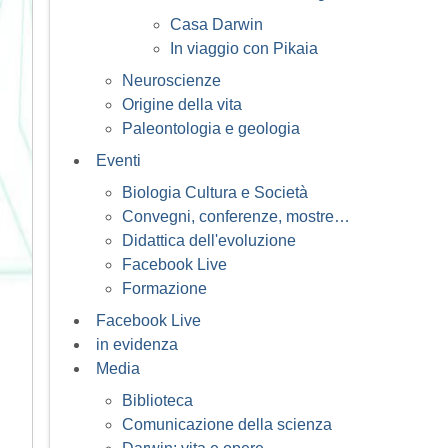
Casa Darwin
In viaggio con Pikaia
Neuroscienze
Origine della vita
Paleontologia e geologia
Eventi
Biologia Cultura e Società
Convegni, conferenze, mostre…
Didattica dell'evoluzione
Facebook Live
Formazione
Facebook Live
in evidenza
Media
Biblioteca
Comunicazione della scienza