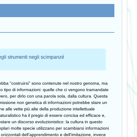
degli strumenti negli scimpanzé
ebba “costruirsi” sono contenute nel nostro genoma, ma
ro tipo di informazioni: quelle che ci vengono tramandate
vvero, per dirlo con una parola sola, dalla cultura. Questa
smissione non genetica di informazioni potrebbe stare un
ne alle vette più alte della produzione intellettuale
uralistico ha il pregio di essere concisa ed efficace e,
tare un discorso evoluzionistico: la cultura in questo
plari molte specie utilizzano per scambiarsi informazioni
e orizzontali dell’apprendimento e dell’imitazione, invece