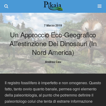
7 Marzo 2019
Un Approccio Eco-Geografico
All’estinzione Dei Dinosauri (in
Nord America)
Andrea Cau
Il registro fossilifero è imperfetto e non omogeneo. Questo
fatto, tanto ovvio quanto banale, permea ogni elemento
della paleontologia, al punto che potremmo definire il
paleontologo colui che tenta di estrarre informazione