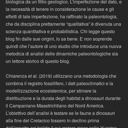
biologica da un filtro geologico. L’imperfezione del dato, e
la necessità di tenere in considerazione le cause e gli
effetti di tale imperfezione, ha raffinato la paleontologia,
che da disciplina prettamente “qualitativa” è divenuta una
scienza quantitativa e probabilistica. Chi legge questo
blog fin dalle sue origini, lo sa bene. E non soprende
quindi che l’autore di uno studio che introduce una nuova
metodica di analisi delle dinamiche paleontologiche sia
un lettore storico di questo blog.
Chiarenza et al. (2019) utilizzano una metodologia che
combina il registro fossilifero, i dati paleoclimatici e la
modellizzazione ecosistemica, per stimare la
distribuzione e la durata degli habitat a dinosauri durante
il Campaniano-Maastrichtiano del Nord America.
L’obiettivo dell’analisi è testare se le faune a dinosauri
alla fine del Cretacico fossero in declino prima
dell’impatto col bolide il cui cratere giace nello Yucatan