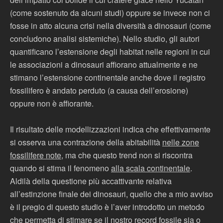
(come sostenuto da alcuni studi) oppure se invece non ci
fosse in atto alcuna crisi nella diversità a dinosauri (come
concludono analisi sistemiche). Nello studio, gli autori
quantificano l’estensione degli habitat nelle regioni in cui
le associazioni a dinosauri affiorano attualmente e ne
stimano l’estensione continentale anche dove il registro
fossilifero è andato perduto (a causa dell’erosione)
oppure non è affiorante.
Il risultato delle modellizzazioni indica che effettivamente
si osserva una contrazione della abitabilità
nelle zone
fossilifere note
, ma che questo trend non si riscontra
quando si stima il fenomeno
alla scala continentale
.
Aldilà della questione più accattivante relativa
all’estinzione finale dei dinosauri, quello che a mio avviso
è il pregio di questo studio è l’aver introdotto un metodo
che permetta di stimare se il nostro record fossile sia o