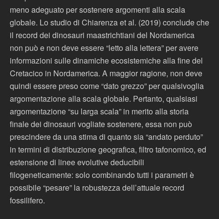
meno adeguato per sostenere argomenti alla scala
globale. Lo studio di Chiarenza et al. (2019) conclude che
il record dei dinosauri maastrichtiani del Nordamerica
non può e non deve essere “letto alla lettera” per avere
informazioni sulle dinamiche ecosistemiche alla fine del
Cretacico in Nordamerica. A maggior ragione, non deve
quindi essere preso come “dato grezzo” per qualsivoglia
argomentazione alla scala globale. Pertanto, qualsiasi
argomentazione “su larga scala” in merito alla storia
finale dei dinosauri vogliate sostenere, essa non può
prescindere da una stima di quanto sia “andato perduto”
in termini di distribuzione geografica, filtro tafonomico, ed
estensione di linee evolutive deducibili
filogeneticamente: solo combinando tutti i parametri è
possibile “pesare” la robustezza dell’attuale record
fossilifero.