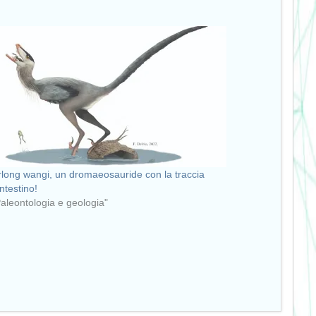
long wangi, un dromaeosauride con la traccia
intestino!
Paleontologia e geologia"