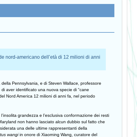
nide nord-americano dell’età di 12 milioni di anni
tà della Pennsylvania, e di Steven Wallace, professore
to di aver identificato una nuova specie di “cane
del Nord America 12 milioni di anni fa, nel periodo
, l’insolita grandezza e l’esclusiva conformazione dei resti
 Maryland non hanno lasciato alcun dubbio sul fatto che
iderata una delle ultime rappresentanti della
tus wangi
in onore di Xiaoming Wang, curatore del