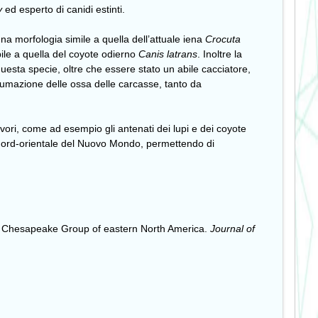
ty
ed esperto di canidi estinti.
a morfologia simile a quella dell’attuale iena
Crocuta
le a quella del coyote odierno
Canis latrans
. Inoltre la
uesta specie, oltre che essere stato un abile cacciatore,
tumazione delle ossa delle carcasse, tanto da
ivori, come ad esempio gli antenati dei lupi e dei coyote
 nord-orientale del Nuovo Mondo, permettendo di
ne Chesapeake Group of eastern North America.
Journal of