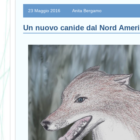
23 Maggio 2016
Anita Bergamo
Un nuovo canide dal Nord Amer