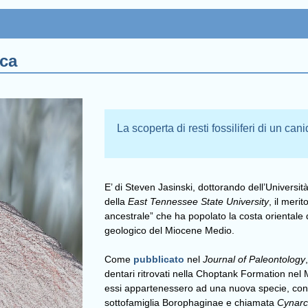
ica
La scoperta di resti fossiliferi di un ca
E’ di Steven Jasinski, dottorando dell’Universi
della
East Tennessee State University
, il meri
ancestrale” che ha popolato la costa orientale 
geologico del Miocene Medio.
Come
pubblicato
nel
Journal of Paleontology
dentari ritrovati nella Choptank Formation nel
essi appartenessero ad una nuova specie, cons
sottofamiglia Borophaginae e chiamata
Cynarc