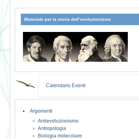
Materiale per la storia dell’evoluzionismo
Calendario Eventi
Argomenti
Antievoluzionismo
Antropologia
Biologia molecolare