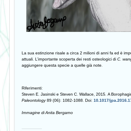
La sua estinzione risale a circa 2 milioni di anni fa ed è i
attuali. L’importante scoperta dei resti osteologici di
C. wan
aggiungere questa specie a quelle già note.
Riferimenti:
Steven E. Jasinski e Steven C. Wallace, 2015. A Boropha
Paleontology
89 (06): 1082-1088. Doi:
10.1017/jpa.2016.1
Immagine di Anita Bergamo