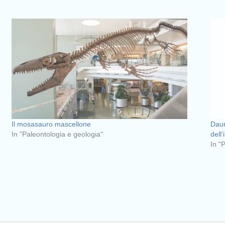
Il mosasauro mascellone
Daur
In "Paleontologia e geologia"
dell’
In "