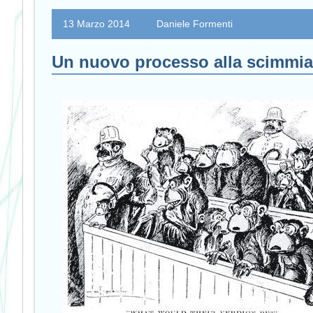
13 Marzo 2014
Daniele Formenti
Un nuovo processo alla scimmi