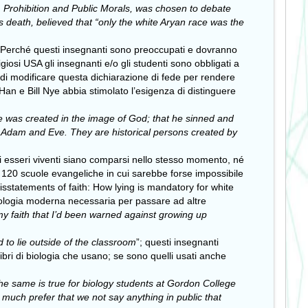
 Prohibition and Public Morals, was chosen to debate
 death, believed that “only the white Aryan race was the
. Perché questi insegnanti sono preoccupati e dovranno
giosi USA gli insegnanti e/o gli studenti sono obbligati a
di modificare questa dichiarazione di fede per rendere
 Han e Bill Nye abbia stimolato l’esigenza di distinguere
 he was created in the image of God; that he sinned and
 Adam and Eve. They are historical persons created by
li esseri viventi siano comparsi nello stesso momento, né
 120 scuole evangeliche in cui sarebbe forse impossibile
Misstatements of faith: How lying is mandatory for white
biologia moderna necessaria per passare ad altre
 my faith that I’d been warned against growing up
 to lie outside of the classroom
”; questi insegnanti
libri di biologia che usano; se sono quelli usati anche
the same is true for biology students at Gordon College
much prefer that we not say anything in public that