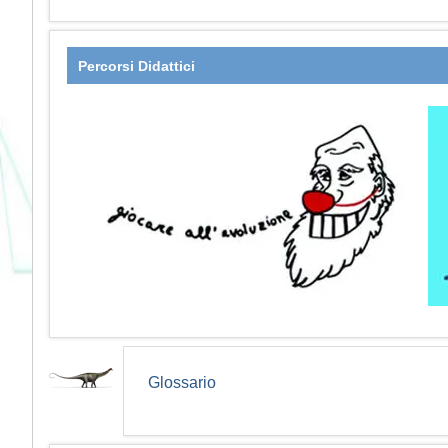
Percorsi Didattici
Glossario