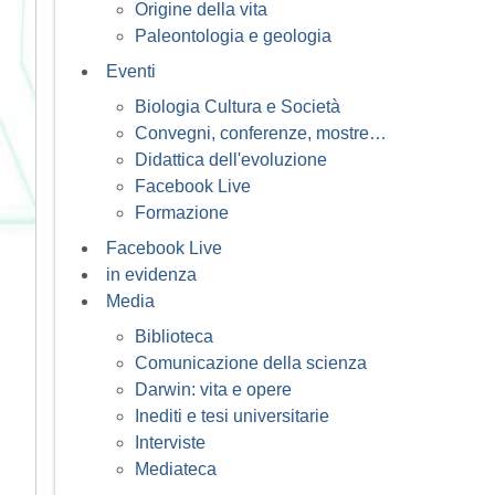
Origine della vita
Paleontologia e geologia
Eventi
Biologia Cultura e Società
Convegni, conferenze, mostre…
Didattica dell'evoluzione
Facebook Live
Formazione
Facebook Live
in evidenza
Media
Biblioteca
Comunicazione della scienza
Darwin: vita e opere
Inediti e tesi universitarie
Interviste
Mediateca