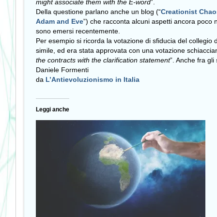
might associate them with the E-word
”.
Della questione parlano anche un blog (“
Creationist Chao
Adam and Eve
”) che racconta alcuni aspetti ancora poco no
sono emersi recentemente.
Per esempio si ricorda la votazione di sfiducia del collegio
simile, ed era stata approvata con una votazione schiacciant
the contracts with the clarification statement
”. Anche fra gli
Daniele Formenti
da
L’Antievoluzionismo in Italia
Leggi anche