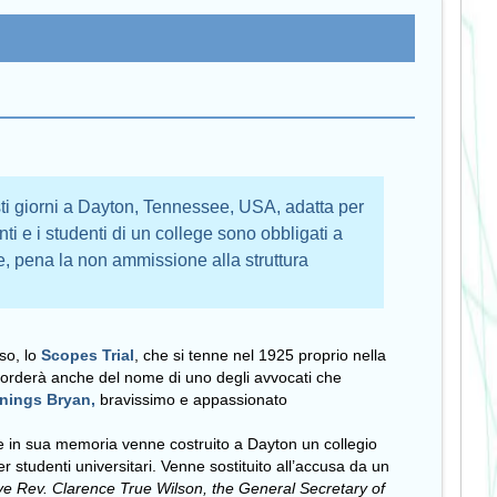
sti giorni a Dayton, Tennessee, USA, adatta per
ti e i studenti di un college sono obbligati a
e, pena la non ammissione alla struttura
so, lo
Scopes Trial
, che si tenne nel 1925 proprio nella
icorderà anche del nome di uno degli avvocati che
nnings Bryan,
bravissimo e appassionato
 e in sua memoria venne costruito a Dayton un collegio
er studenti universitari. Venne sostituito all’accusa da un
ve Rev. Clarence True Wilson, the General Secretary of