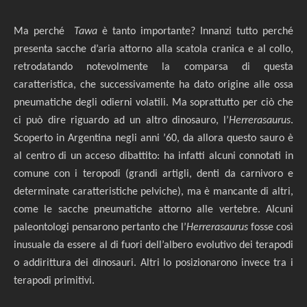
Ma perché
Tawa
è tanto importante? Innanzi tutto perché
presenta sacche d’aria attorno alla scatola cranica e al collo,
retrodatando notevolmente la comparsa di questa
caratteristica, che successivamente ha dato origine alle ossa
pneumatiche degli odierni volatili. Ma soprattutto per ciò che
ci può dire riguardo ad un altro dinosauro, l’
Herrerasaurus
.
Scoperto in Argentina negli anni ’60, da allora questo sauro è
al centro di un acceso dibattito: ha infatti alcuni connotati in
comune con i teropodi (grandi artigli, denti da carnivoro e
determinate caratteristiche pelviche), ma è mancante di altri,
come le sacche pneumatiche attorno alle vertebre. Alcuni
paleontologi pensarono pertanto che l’
Herrerasaurus
fosse così
inusuale da essere al di fuori dell’albero evolutivo dei terapodi
o addirittura dei dinosauri. Altri lo posizionarono invece tra i
terapodi primitivi.