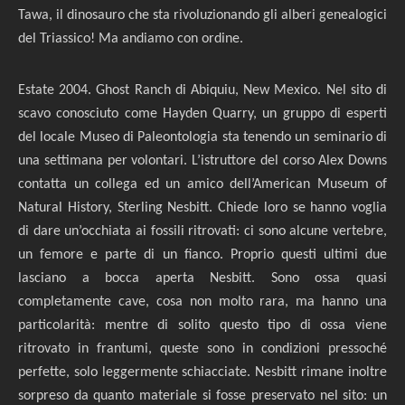
Tawa, il dinosauro che sta rivoluzionando gli alberi genealogici
del Triassico! Ma andiamo con ordine.
Estate 2004. Ghost Ranch di Abiquiu, New Mexico. Nel sito di
scavo conosciuto come Hayden Quarry, un gruppo di esperti
del locale Museo di Paleontologia sta tenendo un seminario di
una settimana per volontari. L’istruttore del corso Alex Downs
contatta un collega ed un amico dell’American Museum of
Natural History,
Sterling Nesbitt. Chiede loro se hanno voglia
di dare un’occhiata ai fossili ritrovati: ci sono alcune vertebre,
un femore e parte di un fianco. Proprio questi ultimi due
lasciano a bocca aperta Nesbitt. Sono ossa quasi
completamente cave, cosa non molto rara, ma hanno una
particolarità: mentre di solito questo tipo di ossa viene
ritrovato in frantumi, queste sono in condizioni pressoché
perfette, solo leggermente schiacciate. Nesbitt rimane inoltre
sorpreso da quanto materiale si fosse preservato nel sito: un