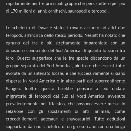
rapidamente nei tre principali gruppi che persistettero per più
di 170 milioni di anni: ornitischi, sauropodi e teropodi.
Lo scheletro di
Tawa
è stato ritrovato accanto ad altri due
teropodi, all’incirca dello stesso periodo. Nesbitt ha notato che
ognuno dei tre è più strettamente imparentato con un
dinosauro conosciuto del Sud America di quanto lo siano tra
loro. Questo suggerisce che le tre specie discendono da un
gruppo separato del Sud America, piuttosto che essersi tutte
evolute da un antenato locale, e che successivamente si siano
disperse in Nord America e in altre parti del supercontinente
Pangea. Inoltre questo farebbe pensare a più ondate
migratorie di teropodi dal Sud al Nord America, avvenute
prevalentemente nel Triassico, che possono essere messe in
relazione con gli spostamenti di altri animali, come
crocodrillomorfi, aetosauri e shuvosauridi. Tutte deduzioni
supportate da uno scheletro di un grosso cane con una lunga