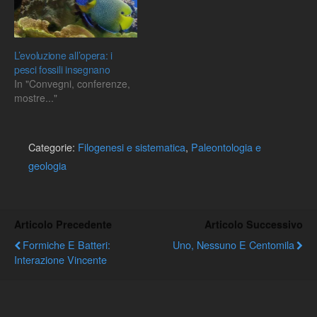
L’evoluzione all’opera: i
pesci fossili insegnano
In "Convegni, conferenze,
mostre..."
Categorie:
Filogenesi e sistematica
,
Paleontologia e
geologia
Articolo Precedente
Articolo Successivo
Formiche E Batteri:
Uno, Nessuno E Centomila
Interazione Vincente