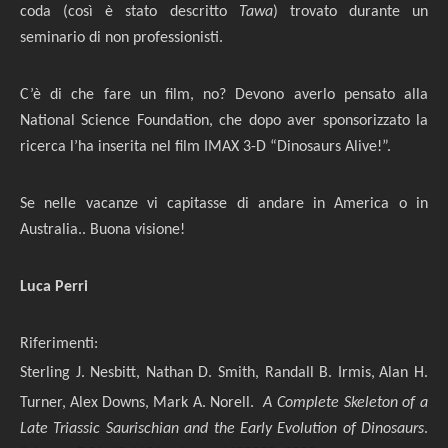
coda (così è stato descritto
Tawa
) trovato durante un
seminario di non professionisti.
C’è di che fare un film, no? Devono averlo pensato alla
National Science Foundation, che dopo aver sponsorizzato la
ricerca l’ha inserita nel film IMAX 3-D “Dinosaurs Alive!”.
Se nelle vacanze vi capitasse di andare in America o in
Australia.. Buona visione!
Luca Perri
Riferimenti:
Sterling J. Nesbitt, Nathan D. Smith, Randall B. Irmis,
Alan H.
Turner,
Alex Downs,
Mark A. Norell.
A Complete Skeleton of a
Late Triassic Saurischian and the Early Evolution of Dinosaurs
.