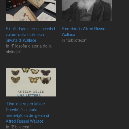
Riuniti dopo oltre un secolo i
Ricordando Alfred Russel
volumi della biblioteca
Wallace
privata di Wallace
In "Biblioteca"
In "Filosofia e storia della
biologia"
“Una lettera per Mister
Darwin” è la storia
meravigliosa del genio di
Alfred Russel Wallace
In "Biblioteca"