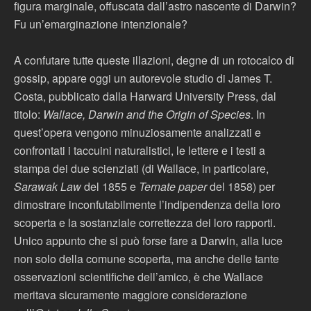
figura marginale, offuscata dall’astro nascente di Darwin?
Fu un’emarginazione intenzionale?
A confutare tutte queste illazioni, degne di un rotocalco di
gossip, appare oggi un autorevole studio di James T.
Costa, pubblicato dalla Harward University Press, dal
titolo:
Wallace, Darwin and the Origin of Species
. In
quest’opera vengono minuziosamente analizzati e
confrontati i taccuini naturalistici, le lettere e i testi a
stampa dei due scienziati (di Wallace, in particolare,
Sarawak Law
del 1855 e
Ternate paper
del 1858) per
dimostrare inconfutabilmente l’indipendenza della loro
scoperta e la sostanziale correttezza dei loro rapporti.
Unico appunto che si può forse fare a Darwin, alla luce
non solo della comune scoperta, ma anche delle tante
osservazioni scientifiche dell’amico, è che Wallace
meritava sicuramente maggiore considerazione