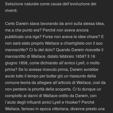
Selezione naturale come causa dell’evoluzione dei
viventi.
Certo Darwin stava lavorando da anni sulla stessa idea,
ma a che punto era? Perché non aveva ancora
pubblicato una riga? Forse non aveva le idee chiare? E
non sarà stato proprio Wallace a chiarirgliele con il suo
manoscritto? Ci fu del dolo? Quando Darwin ricevette il
manoscritto di Wallace, datato febbraio 1858? Il 18
giugno 1858, come dichiarato all’amico Lyell, o molto
prima? Se lo avesse ricevuto prima, Darwin avrebbe
avuto tutto il tempo per buttar giù un riassunto della
comune teoria da allegare all’articolo di Wallace, così da
non perdere la priorità della scoperta. Ci fu dunque un
complotto ai danni di Wallace ordito da Darwin, con
l’aiuto degli influenti amici Lyell e Hooker? Perché
Wallace, famoso in epoca vittoriana, divenne presto una