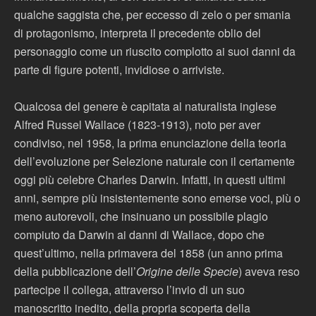
qualche saggista che, per eccesso di zelo o per smania
di protagonismo, interpreta il precedente oblio del
personaggio come un riuscito complotto ai suoi danni da
parte di figure potenti, invidiose o arriviste.
Qualcosa del genere è capitata al naturalista inglese
Alfred Russel Wallace (1823-1913), noto per aver
condiviso, nel 1958, la prima enunciazione della teoria
dell’evoluzione per Selezione naturale con il certamente
oggi più celebre Charles Darwin. Infatti, in questi ultimi
anni, sempre più insistentemente sono emerse voci, più o
meno autorevoli, che insinuano un possibile plagio
compiuto da Darwin ai danni di Wallace, dopo che
quest’ultimo, nella primavera del 1858 (un anno prima
della pubblicazione dell’
Origine delle Specie
) aveva reso
partecipe il collega, attraverso l’invio di un suo
manoscritto inedito, della propria scoperta della