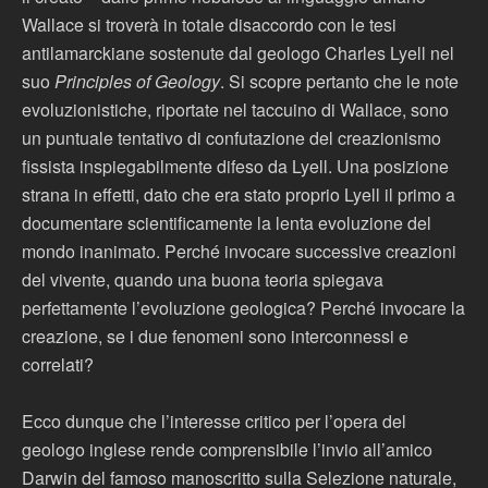
Wallace si troverà in totale disaccordo con le tesi
antilamarckiane sostenute dal geologo Charles Lyell nel
suo
Principles of Geology
. Si scopre pertanto che le note
evoluzionistiche, riportate nel taccuino di Wallace, sono
un puntuale tentativo di confutazione del creazionismo
fissista inspiegabilmente difeso da Lyell. Una posizione
strana in effetti, dato che era stato proprio Lyell il primo a
documentare scientificamente la lenta evoluzione del
mondo inanimato. Perché invocare successive creazioni
del vivente, quando una buona teoria spiegava
perfettamente l’evoluzione geologica? Perché invocare la
creazione, se i due fenomeni sono interconnessi e
correlati?
Ecco dunque che l’interesse critico per l’opera del
geologo inglese rende comprensibile l’invio all’amico
Darwin del famoso manoscritto sulla Selezione naturale,