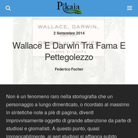
2 Settembre 2014
Wallace E Darwin Tra Fama E
Pettegolezzo
Federico Focher
Non è un fenomeno raro nella storiografia che un
personaggio a lungo dimenticato, o ricordato al massimo
in sintetiche note a piè di pagina, diventi
improvvisamente oggetto di grande attenzione da parte di
studiosi e giornalisti. A questo punto, quasi
immancabilmente, ai seri studiosi si affianca subito