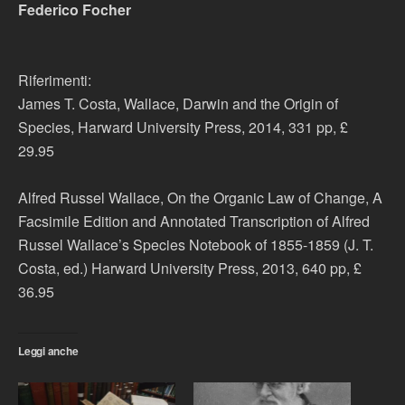
Federico Focher
Riferimenti:
James T. Costa, Wallace, Darwin and the Origin of
Species, Harward University Press, 2014, 331 pp, £
29.95
Alfred Russel Wallace, On the Organic Law of Change, A
Facsimile Edition and Annotated Transcription of Alfred
Russel Wallace’s Species Notebook of 1855-1859 (J. T.
Costa, ed.) Harward University Press, 2013, 640 pp, £
36.95
Leggi anche