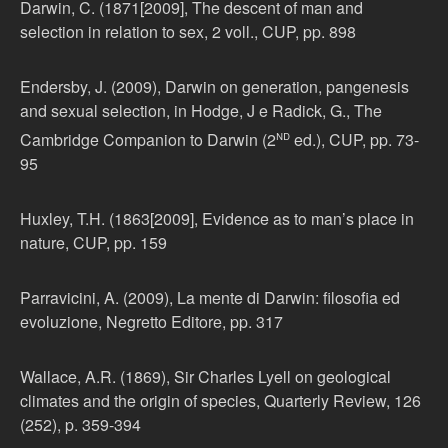
Darwin, C. (1871[2009], The descent of man and
selection in relation to sex, 2 voll., CUP, pp. 898
Endersby, J. (2009), Darwin on generation, pangenesis
and sexual selection, in Hodge, J e Radick, G., The
nd
Cambridge Companion to Darwin (2
ed.), CUP, pp. 73-
95
Huxley, T.H. (1863[2009], Evidence as to man’s place in
nature, CUP, pp. 159
Parravicini, A. (2009), La mente di Darwin: filosofia ed
evoluzione, Negretto Editore, pp. 317
Wallace, A.R. (1869), Sir Charles Lyell on geological
climates and the origin of species, Quarterly Review, 126
(252), p. 359-394