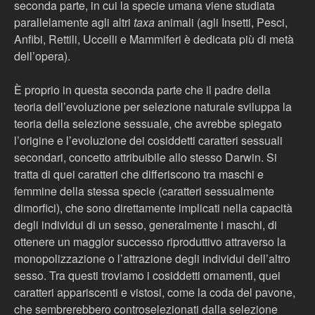
seconda parte, in cui la specie umana viene studiata
parallelamente agli altri
taxa
animali (agli Insetti, Pesci,
Anfibi, Rettili, Uccelli e Mammiferi è dedicata più di metà
dell’opera).
È proprio in questa seconda parte che il padre della
teoria dell’evoluzione per selezione naturale sviluppa la
teoria della selezione sessuale, che avrebbe spiegato
l’origine e l’evoluzione dei cosiddetti caratteri sessuali
secondari, concetto attribuibile allo stesso Darwin. Si
tratta di quei caratteri che differiscono tra maschi e
femmine della stessa specie (caratteri sessualmente
dimorfici), che sono direttamente implicati nella capacità
degli individui di un sesso, generalmente i maschi, di
ottenere un maggior successo riproduttivo attraverso la
monopolizzazione o l’attrazione degli individui dell’altro
sesso. Tra questi troviamo i cosiddetti ornamenti, quei
caratteri appariscenti e vistosi, come la coda del pavone,
che sembrerebbero controselezionati dalla selezione