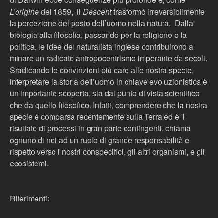
L’origine
del 1859, il
Descent
trasformò irreversibilmente
la percezione del posto dell’uomo nella natura. Dalla
biologia alla filosofia, passando per la religione e la
politica, le idee del naturalista inglese contribuirono a
minare un radicato antropocentrismo imperante da secoli.
Sradicando le convinzioni più care alle nostra specie,
interpretare la storia dell’uomo in chiave evoluzionistica è
un’importante scoperta, sia dal punto di vista scientifico
che da quello filosofico. Infatti, comprendere che la nostra
specie è comparsa recentemente sulla Terra ed è il
risultato di processi in gran parte contingenti, chiama
ognuno di noi ad un ruolo di grande responsabilità e
rispetto verso i nostri conspecifici, gli altri organismi, e gli
ecosistemi.
Riferimenti: