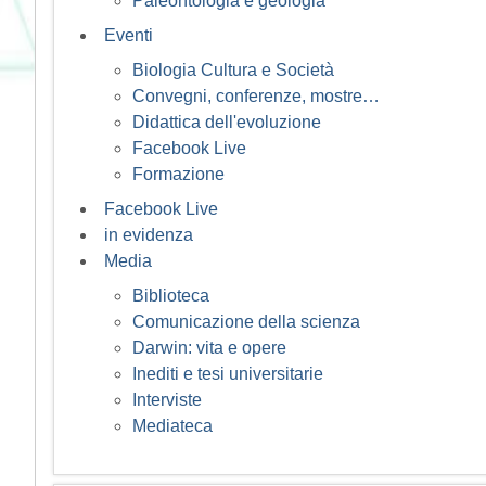
Paleontologia e geologia
Eventi
Biologia Cultura e Società
Convegni, conferenze, mostre…
Didattica dell'evoluzione
Facebook Live
Formazione
Facebook Live
in evidenza
Media
Biblioteca
Comunicazione della scienza
Darwin: vita e opere
Inediti e tesi universitarie
Interviste
Mediateca