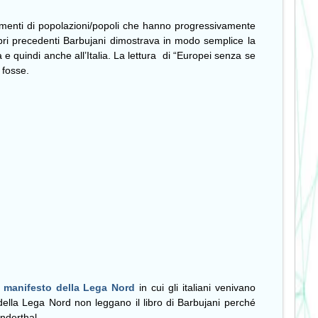
ostamenti di popolazioni/popoli che hanno progressivamente
ibri precedenti Barbujani dimostrava in modo semplice la
e quindi anche all’Italia. La lettura
di “Europei senza se
 fosse.
n
manifesto della Lega Nord
in cui gli italiani venivano
i della Lega Nord non leggano il libro di Barbujani perché
anderthal.