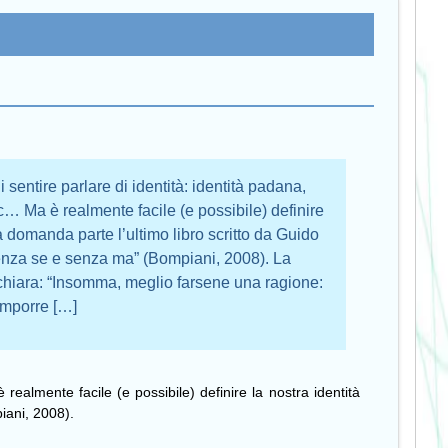
sentire parlare di identità: identità padana,
tc… Ma è realmente facile (e possibile) definire
a domanda parte l’ultimo libro scritto da Guido
senza se e senza ma” (Bompiani, 2008). La
chiara: “Insomma, meglio farsene una ragione:
omporre […]
realmente facile (e possibile) definire la nostra identità
iani, 2008).