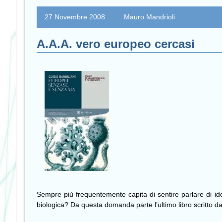
27 Novembre 2008
Mauro Mandrioli
A.A.A. vero europeo cercasi
Sempre più frequentemente capita di sentire parlare di iden
biologica? Da questa domanda parte l’ultimo libro scritto d