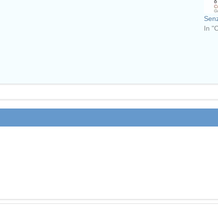
Senz
In "