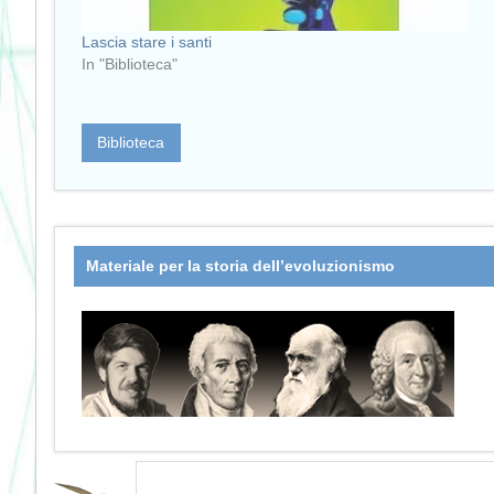
Lascia stare i santi
In "Biblioteca"
Biblioteca
Materiale per la storia dell’evoluzionismo