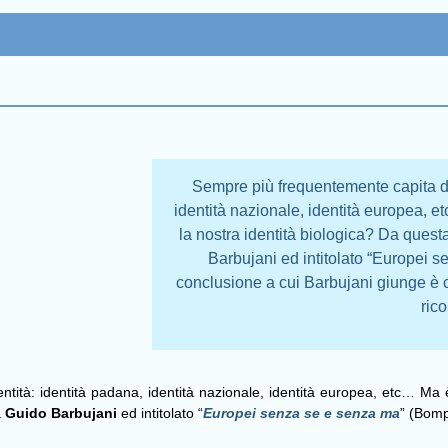
Sempre più frequentemente capita di 
identità nazionale, identità europea, e
la nostra identità biologica? Da quest
Barbujani ed intitolato “Europei 
conclusione a cui Barbujani giunge è 
ric
tità: identità padana, identità nazionale, identità europea, etc… Ma è 
a
Guido Barbujani
ed intitolato “
Europei senza se e senza ma
” (Bomp