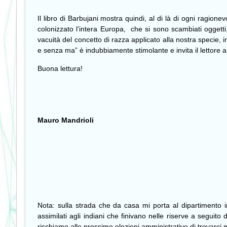
Il libro di Barbujani mostra quindi, al di là di ogni ragio
colonizzato l’intera Europa,
che si sono scambiati oggetti
vacuità del concetto di razza applicato alla nostra specie, in
e senza ma” è indubbiamente stimolante e invita il lettore 
Buona lettura!
Mauro Mandrioli
Nota: sulla strada che da casa mi porta al dipartimento 
assimilati agli indiani che finivano nelle riserve a seguito
rischiamo alle prossime elezioni amministrative di trovarci 