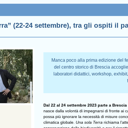
rra” (22-24 settembre), tra gli ospiti il
Manca poco alla prima edizione del fes
del centro storico di Brescia accogl
laboratori didattici, workshop, exhibit
Dal 22 al 24 settembre 2023 parte a Brescia
nasce dalla volontà di impegnarsi di fronte ai
possa più ignorare la necessità di misure concre
climatica globale.
Una sola Terra
richiama l’at