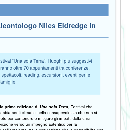
 paleontologo Niles Eldredge in
tival “Una sola Terra”. I luoghi più suggestivi
ieranno oltre 70 appuntamenti tra conferenze,
, spettacoli, reading, escursioni, eventi per le
famiglie
 la prima edizione di
Una sola Terra
, Festival che
 cambiamenti climatici nella consapevolezza che non si
te per contenere e mitigare gli impatti della crisi
tenzione verso un impegno autentico per la