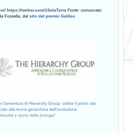
st/
https://twitter.com/1SolaTerra
Fonte
: comuncato
ola Fossella, dal
sito del premio Galileo
e l’avventura di Hierarchy Group: online il primo sito
cato alla teoria gerarchica dell’evoluzione
ilosofia e storia della biologia"