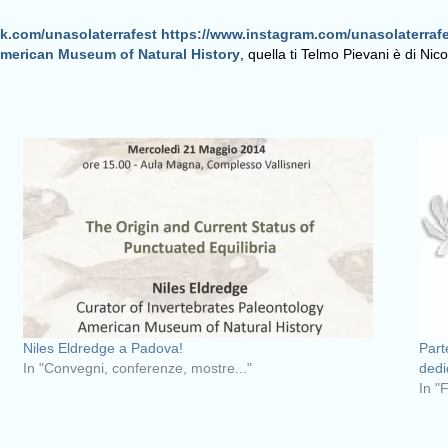
k.com/unasolaterrafest
https://www.instagram.com/unasolaterrafe
American Museum of Natural History
, quella ti Telmo Pievani è di Nic
Niles Eldredge a Padova!
Part
In "Convegni, conferenze, mostre..."
dedi
In "F