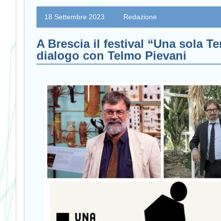
18 Settembre 2023
Redazione
A Brescia il festival “Una sola Te
dialogo con Telmo Pievani