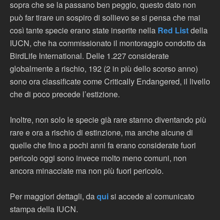
sopra che se la passano ben peggio, questo dato non
può far tirare un sospiro di sollievo se si pensa che mai
così tante specie erano state inserite nella
Red List
della
IUCN, che ha commissionato il montoraggio condotto da
BirdLife International. Delle 1.227 considerate
globalmente a rischio, 192 (2 in più dello scorso anno)
sono ora classificate come Critically Endangered, il livello
che di poco precede l’estizione.
Inoltre, non solo le specie già rare stanno diventando più
rare e ora a rischio di estinzione, ma anche alcune di
quelle che fino a pochi anni fa erano considerate fuori
pericolo oggi sono invece molto meno comuni, non
ancora minacciate ma non più fuori pericolo.
Per maggiori dettagli, da
qui
si accede al comunicato
stampa della IUCN.