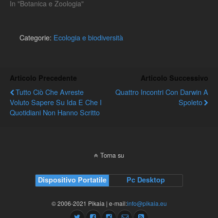
In "Botanica e Zoologia"
Categorie:
Ecologia e biodiversità
Articolo Precedente
Articolo Successivo
Tutto Ciò Che Avreste
Quattro Incontri Con Darwin A
Voluto Sapere Su Ida E Che I
Spoleto
Quotidiani Non Hanno Scritto
Torna su
Dispositivo Portatile
Pc Desktop
© 2006-2021 Pikaia | e-mail:
info@pikaia.eu