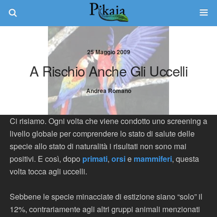
25 Maggio 2009
A Rischio Anche Gli Uccelli
Andrea Romano
Ci risiamo. Ogni volta che viene condotto uno screening a
livello globale per comprendere lo stato di salute delle
specie allo stato di naturalità i risultati non sono mai
positivi. E così, dopo
primati
,
orsi
e
mammiferi
, questa
volta tocca agli uccelli.
Sebbene le specie minacciate di estizione siano “solo” il
12%, contrariamente agli altri gruppi animali menzionati