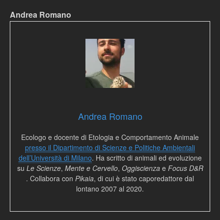
Andrea Romano
Andrea Romano
Ecologo e docente di Etologia e Comportamento Animale
presso il Dipartimento di Scienze e Politiche Ambientali
dell’Università di Milano
. Ha scritto di animali ed evoluzione
su
Le Scienze
,
Mente e Cervello
,
Oggiscienza
e
Focus D&R
. Collabora con
Pikaia
, di cui è stato caporedattore dal
lontano 2007 al 2020.