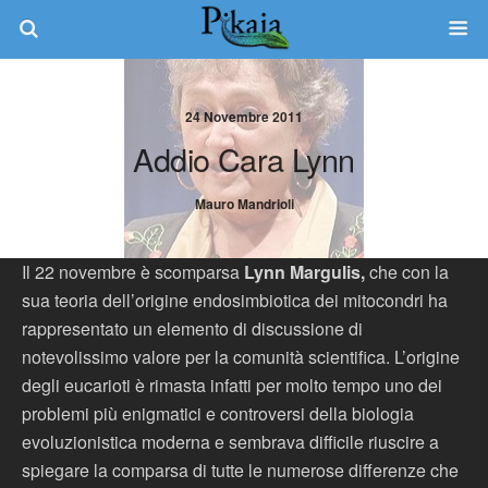
24 Novembre 2011
Addio Cara Lynn
Mauro Mandrioli
Il 22 novembre è scomparsa
Lynn Margulis,
che con la
sua teoria dell’origine endosimbiotica dei mitocondri ha
rappresentato un elemento di discussione di
notevolissimo valore per la comunità scientifica. L’origine
degli eucarioti è rimasta infatti per molto tempo uno dei
problemi più enigmatici e controversi della biologia
evoluzionistica moderna e sembrava difficile riuscire a
spiegare la comparsa di tutte le numerose differenze che