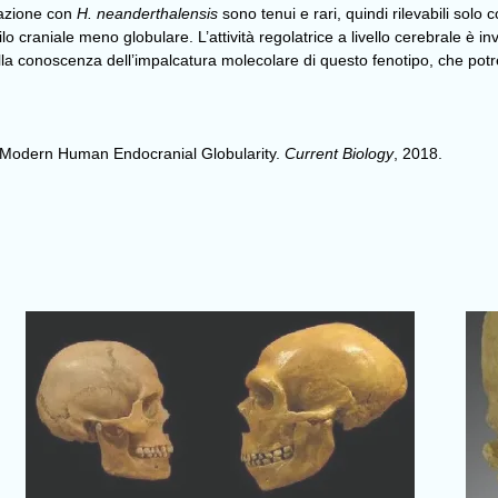
idazione con
H. neanderthalensis
sono tenui e rari, quindi rilevabili sol
 craniale meno globulare. L’attività regolatrice a livello cerebrale è in
lla conoscenza dell’impalcatura molecolare di questo fenotipo, che potr
n Modern Human Endocranial Globularity
.
Current Biology
, 2018.