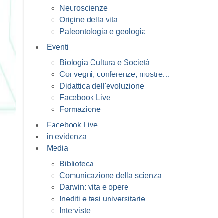
Neuroscienze
Origine della vita
Paleontologia e geologia
Eventi
Biologia Cultura e Società
Convegni, conferenze, mostre…
Didattica dell'evoluzione
Facebook Live
Formazione
Facebook Live
in evidenza
Media
Biblioteca
Comunicazione della scienza
Darwin: vita e opere
Inediti e tesi universitarie
Interviste