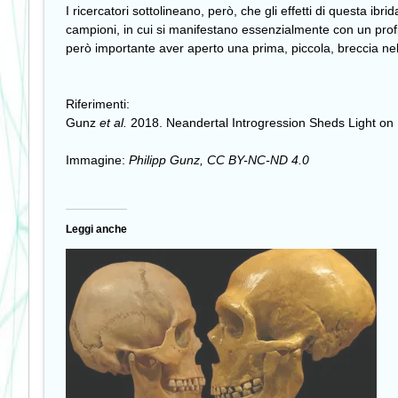
I ricercatori sottolineano, però, che gli effetti di questa ibr
campioni, in cui si manifestano essenzialmente con un profilo
però importante aver aperto una prima, piccola, breccia ne
Riferimenti:
Gunz
et al.
2018.
Neandertal Introgression Sheds Light o
Immagine:
Philipp Gunz, CC BY-NC-ND 4.0
Leggi anche