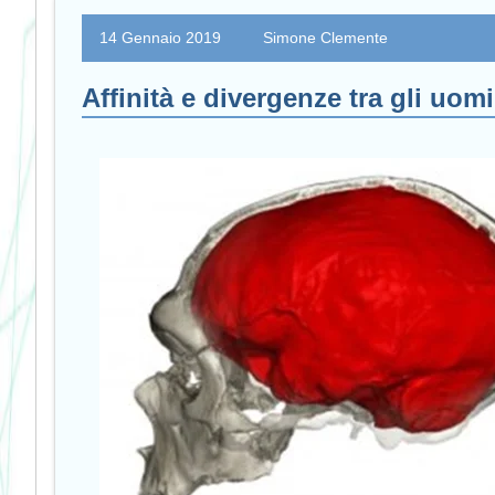
14 Gennaio 2019
Simone Clemente
Affinità e divergenze tra gli uo