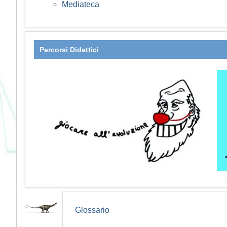
Mediateca
Percorsi Didattici
Glossario