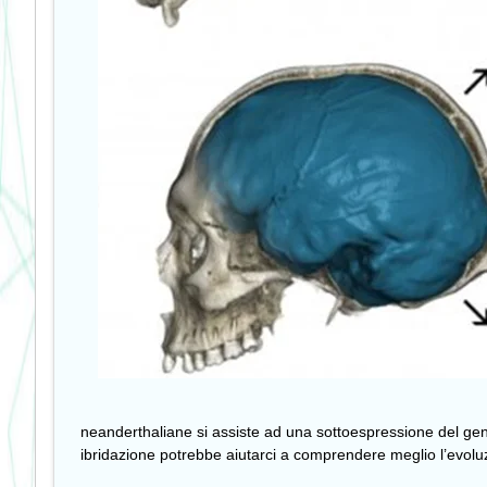
neanderthaliane si assiste ad una sottoespressione del ge
ibridazione potrebbe aiutarci a comprendere meglio l’evolu