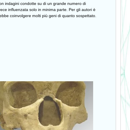
o con indagini condotte su di un grande numero di
vece influenzata solo in minima parte. Per gli autori è
ebbe coinvolgere molti più geni di quanto sospettato.