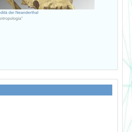
edità dei Neanderthal
Antropologia"