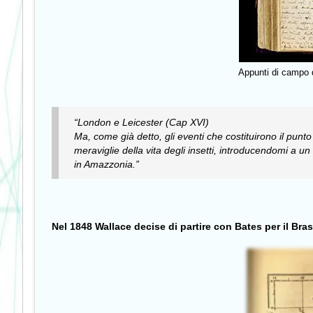
Appunti di campo 
“London e Leicester (Cap XVI)
Ma, come già detto, gli eventi che costituirono il punt
meraviglie della vita degli insetti, introducendomi a u
in Amazzonia.”
Nel 1848 Wallace decise di partire con Bates per il Bras