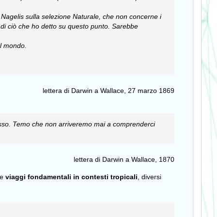
i Nagelis sulla selezione Naturale, che non concerne i
 di ciò che ho detto su questo punto. Sarebbe
el mondo.
lettera di Darwin a Wallace, 27 marzo 1869
esso.
Temo che non arriveremo mai a comprenderci
lettera di Darwin a Wallace, 1870
re
viaggi fondamentali in contesti tropicali
, diversi