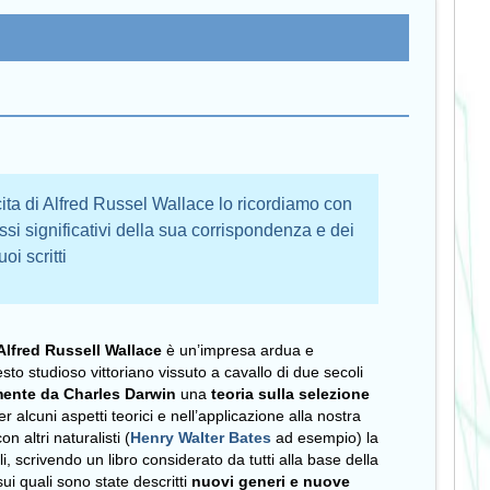
cita di Alfred Russel Wallace lo ricordiamo con
ssi significativi della sua corrispondenza e dei
uoi scritti
Alfred Russell Wallace
è un’impresa ardua e
to studioso vittoriano vissuto a cavallo di due secoli
ente da Charles Darwin
una
teoria sulla selezione
r alcuni aspetti teorici e nell’applicazione alla nostra
n altri naturalisti (
Henry Walter Bates
ad esempio) la
, scrivendo un libro considerato da tutti alla base della
i quali sono state descritti
nuovi generi e nuove