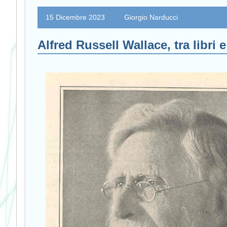
15 Dicembre 2023
Giorgio Narducci
Alfred Russell Wallace, tra libri e