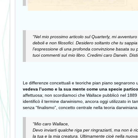
“Nel mio prossimo articolo sul Quarterly, mi avventuro 
deboli e non filosofici. Desidero soltanto che tu sappi
l’espressione di una profonda convinzione basata su p
tuoi commenti sul mio libro.
Credimi caro Darwin. Distin
Le differenze concettuali e teoriche pian piano segnarono
vedeva l’uomo e la sua mente come una specie partico
affettuosa; non scordiamoci che Wallace pubblicò nel 188
identificò il termine darwinismo, ancora oggi utilizzato in t
senza “finalismo”, concetto centrale nella teoria darwiniana
“Mio caro Wallace,
Devo inviarti qualche riga per ringraziarti, ma non è r
la tua e la mia creatura. Ultimamente cioè nella nuova