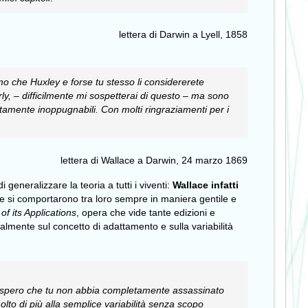
lettera di Darwin a Lyell, 1858
emo che Huxley e forse tu stesso li considererete
rly, – difficilmente mi sospetterai di questo – ma sono
utamente inoppugnabili.
Con molti ringraziamenti per i
lettera di Wallace a Darwin, 24 marzo 1869
i generalizzare la teoria a tutti i viventi:
Wallace infatti
che si comportarono tra loro sempre in maniera gentile e
f its Applications
, opera che vide tante edizioni e
ialmente sul concetto di adattamento e sulla variabilità
y: spero che tu non abbia completamente assassinato
lto di più alla semplice variabilità senza scopo