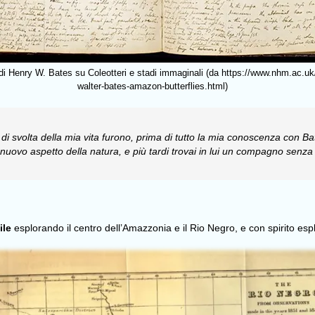
di Henry W. Bates su Coleotteri e stadi immaginali (da https://www.nhm.ac.uk
walter-bates-amazon-butterflies.html)
o di svolta della mia vita furono, prima di tutto la mia conoscenza con Ba
n nuovo aspetto della natura, e più tardi trovai in lui un compagno senza
ile
esplorando il centro dell’Amazzonia e il Rio Negro, e con spirito e