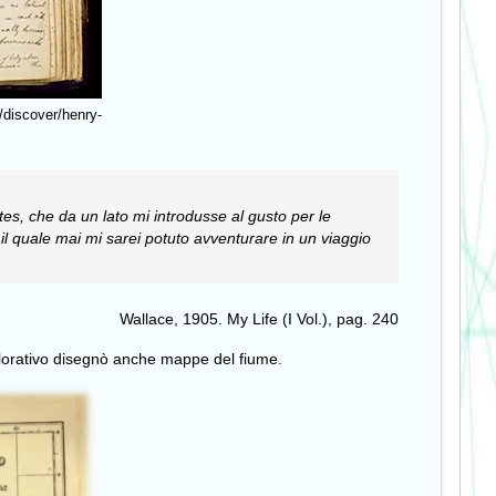
/discover/henry-
tes, che da un lato mi introdusse al gusto per le
 il quale mai mi sarei potuto avventurare in un viaggio
Wallace, 1905. My Life (I Vol.), pag. 240
splorativo disegnò anche mappe del fiume.