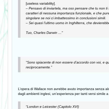
[useless variability].
– Pensavo di inviartela, ma oso pensare che tu non ti s
caratteri di nessuna importanza funzionale, e che pur
singolare se noi ci imbattessimo in conclusioni simili.
– Sei quasi l’ultimo uomo in Inghilterra, che deviereb
Tuo, Charles Darwin …”
“Sono spiacente di non essere d’accordo con voi, e qu
reciprocamente.”
L’opera di Wallace non avrebbe avuto importanza senza alcu
dagli ambienti inglesi, un’esperienza per tanti versi simile 
“London e Leicester (Capitolo XVI)