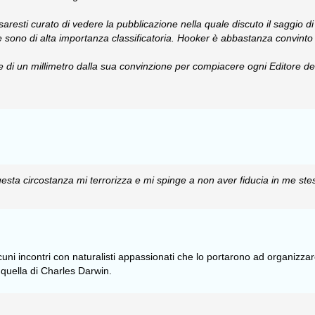
aresti curato di vedere la pubblicazione nella quale discuto il saggio d
e sono di alta importanza classificatoria. Hooker è abbastanza convinto
be di un millimetro dalla sua convinzione per compiacere ogni Editore d
esta circostanza mi terrorizza e mi spinge a non aver fiducia in me st
ni incontri con naturalisti appassionati che lo portarono ad organizza
a quella di Charles Darwin.