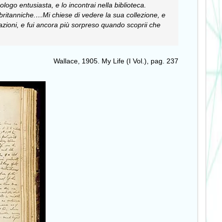
go entusiasta, e lo incontrai nella biblioteca.
 britanniche.…
Mi chiese di vedere la sua collezione, e
razioni, e fui ancora più sorpreso quando scoprii che
Wallace, 1905. My Life (I Vol.), pag. 237