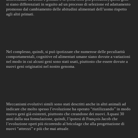
si siano differenziati in seguito ad un processo di selezione ed adattamento
promosso dal cambiamento delle abitudini alimentari dell’uomo rispetto
agli altri primati.
Nel complesso, quindi, si può ipotizzare che numerose delle peculiarità
comportamentali, cognitive ed alimentari umane siano dovute a variazioni
nel modo in cui alcuni geni sono stati usati, piuttosto che essere dovute a
nuovi geni originatisi nel nostro genoma.
Meccanismi evolutivi simili sono stati descritti anche in altri animali ad
indicare che molto spesso l’evoluzione ha operato “riutilizzando” in modo
nuovo geni già esistenti, piuttosto che creandone dei nuovi. A quasi 30
anni dalla sua formulazione, quindi, l’ipotesi di François Jacob che
l’evoluzione operi più ricorrendo al bricolage che alla progettazione di
nuovi “attrezzi” e più che mai attuale.