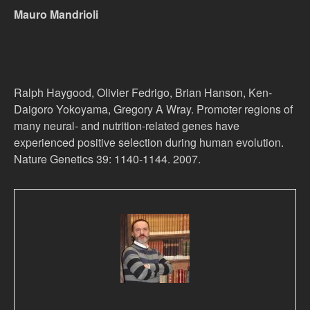
Mauro Mandrioli
Ralph Haygood, Olivier Fedrigo, Brian Hanson, Ken-
Daigoro Yokoyama, Gregory A Wray. Promoter regions of
many neural- and nutrition-related genes have
experienced positive selection during human evolution.
Nature Genetics 39: 1140-1144. 2007.