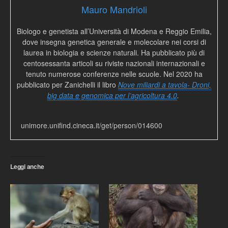
Mauro Mandrioli
Biologo e genetista all’Università di Modena e Reggio Emilia,
dove insegna genetica generale e molecolare nei corsi di
laurea in biologia e scienze naturali. Ha pubblicato più di
centosessanta articoli su riviste nazionali internazionali e
tenuto numerose conferenze nelle scuole. Nel 2020 ha
pubblicato per Zanichelli il libro
Nove miliardi a tavola- Droni,
big data e genomica per l’agricoltura 4.0
.
unimore.unifind.cineca.it/get/person/014600
Leggi anche