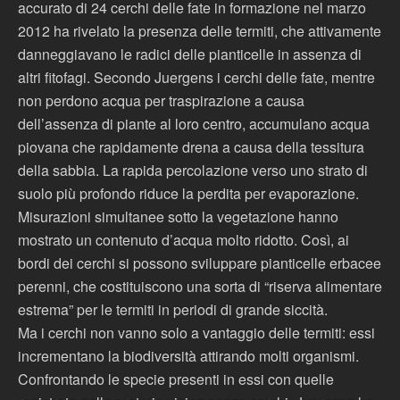
accurato di 24 cerchi delle fate in formazione nel marzo
2012 ha rivelato la presenza delle termiti, che attivamente
danneggiavano le radici delle pianticelle in assenza di
altri fitofagi. Secondo Juergens i cerchi delle fate, mentre
non perdono acqua per traspirazione a causa
dell’assenza di piante al loro centro, accumulano acqua
piovana che rapidamente drena a causa della tessitura
della sabbia. La rapida percolazione verso uno strato di
suolo più profondo riduce la perdita per evaporazione.
Misurazioni simultanee sotto la vegetazione hanno
mostrato un contenuto d’acqua molto ridotto. Così, ai
bordi dei cerchi si possono sviluppare pianticelle erbacee
perenni, che costituiscono una sorta di “riserva alimentare
estrema” per le termiti in periodi di grande siccità.
Ma i cerchi non vanno solo a vantaggio delle termiti: essi
incrementano la biodiversità attirando molti organismi.
Confrontando le specie presenti in essi con quelle