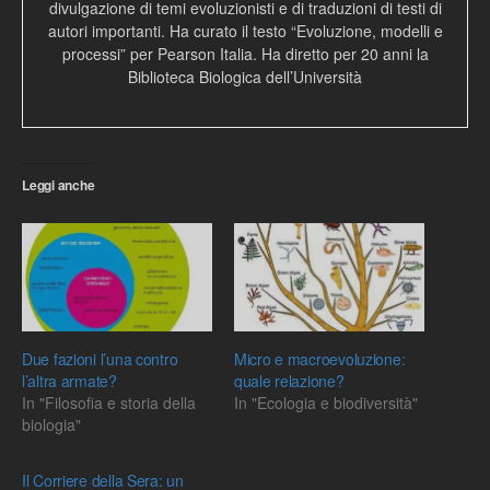
divulgazione di temi evoluzionisti e di traduzioni di testi di
autori importanti. Ha curato il testo “Evoluzione, modelli e
processi” per Pearson Italia. Ha diretto per 20 anni la
Biblioteca Biologica dell’Università
Leggi anche
Due fazioni l’una contro
Micro e macroevoluzione:
l’altra armate?
quale relazione?
In "Filosofia e storia della
In "Ecologia e biodiversità"
biologia"
Il Corriere della Sera: un