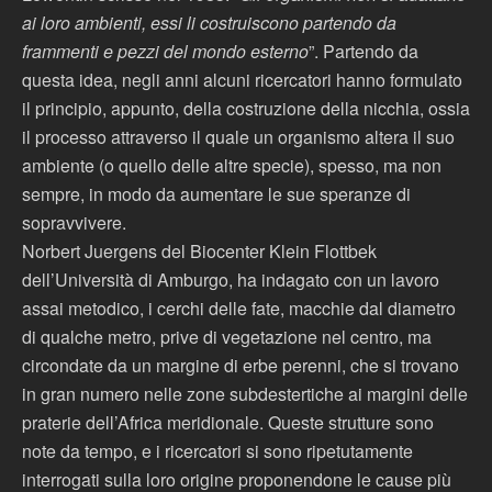
ai loro ambienti, essi li costruiscono partendo da
frammenti e pezzi del mondo esterno
”. Partendo da
questa idea, negli anni alcuni ricercatori hanno formulato
il principio, appunto, della costruzione della nicchia, ossia
il processo attraverso il quale un organismo altera il suo
ambiente (o quello delle altre specie), spesso, ma non
sempre, in modo da aumentare le sue speranze di
sopravvivere.
Norbert Juergens del Biocenter Klein Flottbek
dell’Università di Amburgo, ha indagato con un lavoro
assai metodico, i cerchi delle fate, macchie dal diametro
di qualche metro, prive di vegetazione nel centro, ma
circondate da un margine di erbe perenni, che si trovano
in gran numero nelle zone subdestertiche ai margini delle
praterie dell’Africa meridionale. Queste strutture sono
note da tempo, e i ricercatori si sono ripetutamente
interrogati sulla loro origine proponendone le cause più