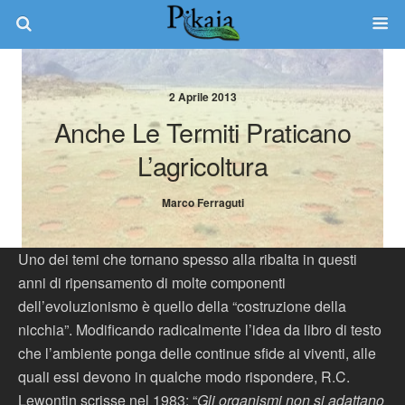
2 Aprile 2013
Anche Le Termiti Praticano
L’agricoltura
Marco Ferraguti
Uno dei temi che tornano spesso alla ribalta in questi
anni di ripensamento di molte componenti
dell’evoluzionismo è quello della “costruzione della
nicchia”. Modificando radicalmente l’idea da libro di testo
che l’ambiente ponga delle continue sfide ai viventi, alle
quali essi devono in qualche modo rispondere, R.C.
Lewontin scrisse nel 1983: “
Gli organismi non si adattano