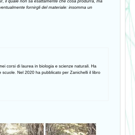
ur
, il quale non sa esattamente che cosa produrrà, ma
 eventualmente fornirgli del materiale: insomma un
i corsi di laurea in biologia e scienze naturali. Ha
 scuole. Nel 2020 ha pubblicato per Zanichelli il libro