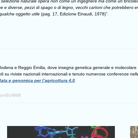
 la selezione naturale opera non come un ingegnere ma come un
bricole
ane e diverse, pezzi di spago o di legno, vecchi cartoni che potrebbero
qualche oggetto utile
(pag. 17, Edizione Einaudi, 1978)”.
 Modena e Reggio Emilia, dove insegna genetica generale e molecolare ne
li su riviste nazionali internazionali e tenuto numerose conferenze nelle
data e genomica per l’agricoltura 4.0
.
son/014600