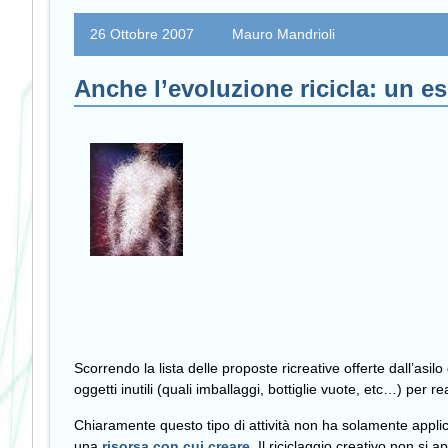
26 Ottobre 2007
Mauro Mandrioli
Anche l’evoluzione ricicla: un es
Scorrendo la lista delle proposte ricreative offerte dall’asilo 
oggetti inutili (quali imballaggi, bottiglie vuote, etc…) per 
Chiaramente questo tipo di attività non ha solamente applic
una
risorsa con cui creare
. Il riciclaggio creativo non si