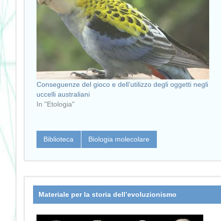
Conseguenze del gioco e dell’utilizzo degli oggetti negli
uccelli australiani
In "Etologia"
Biblioteca
Biologia molecolare
Materiale per la storia dell’evoluzionismo