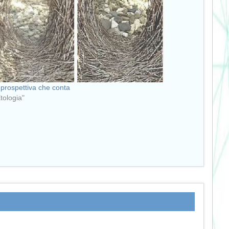
prospettiva che conta
Etologia"