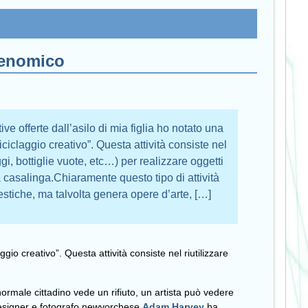
 genomico
ive offerte dall’asilo di mia figlia ho notato una
riciclaggio creativo”. Questa attività consiste nel
aggi, bottiglie vuote, etc…) per realizzare oggetti
 casalinga.Chiaramente questo tipo di attività
tiche, ma talvolta genera opere d’arte, […]
ggio creativo”. Questa attività consiste nel riutilizzare
ormale cittadino vede un rifiuto, un artista può vedere
b designer e fotografo newyorchese
Adam Harvey
ha