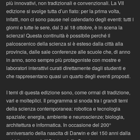
più innovativi, non tradizionali e convenzionali. La VII
edizione si svolge tutta d’un fiato: per la prima volta,
infatti, non ci sono pause nel calendario degli eventi: tutti i
giorni e tutte le sere, dal 3 al 18 ottobre, è in scena la
scienza! Questa continuità è possibile perché il
palcoscenico della scienza si è esteso dalla città alla
provincia, dalle sale conferenze alle scuole che, di anno
in anno, sono sempre più protagoniste con mostre e
laboratori interattivi curati direttamente dagli studenti e
che rappresentano quasi un quarto degli eventi proposti.
I temi di questa edizione sono, come ormai di tradizione,
vari e molteplici. Il programma si snoda tra i grandi temi
della scienza contemporanea: robotica e tecnologia
spaziale; energia, ambiente e neuroscienze; biologia,
architettura e informatica. In occasione del 200°
anniversario della nascita di Darwin e dei 150 anni dalla