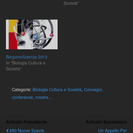
Società"
BergamoScienza 2013
In "Biologia Cultura e
Società"
Categorie:
Biologia Cultura e Società
,
Convegni,
conferenze, mostre...
Articolo Precedente
Articolo Successivo
850 Nuove Specie
Un Appello Per