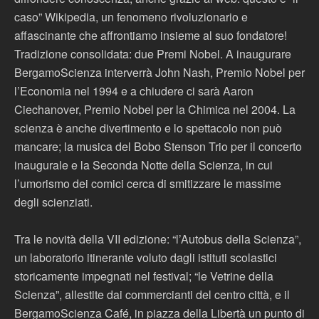
caso” Wikipedia, un fenomeno rivoluzionario e
affascinante che affrontiamo insieme al suo fondatore!
Tradizione consolidata: due Premi Nobel. A inaugurare
BergamoScienza interverrà John Nash, Premio Nobel per
l’Economia nel 1994 e a chiudere ci sarà Aaron
Ciechanover, Premio Nobel per la Chimica nel 2004. La
scienza è anche divertimento e lo spettacolo non può
mancare; la musica del Bobo Stenson Trio per il concerto
inaugurale e la Seconda Notte della Scienza, in cui
l’umorismo dei comici cerca di smitizzare le massime
degli scienziati.
Tra le novità della VII edizione: “l’Autobus della Scienza”,
un laboratorio itinerante voluto dagli istituti scolastici
storicamente impegnati nel festival; “le Vetrine della
Scienza”, allestite dai commercianti del centro città, e il
BergamoScienza Café, in piazza della Libertà un punto di