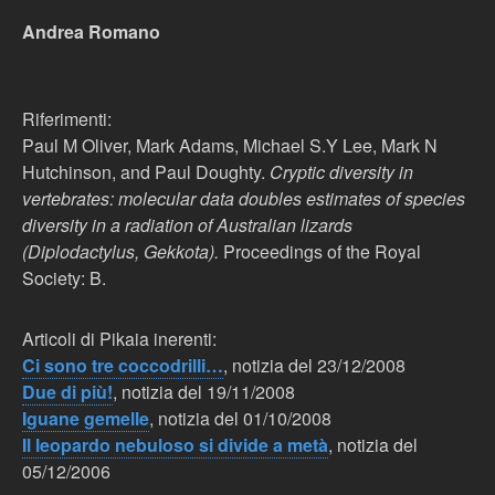
Andrea Romano
Riferimenti:
Paul M Oliver, Mark Adams, Michael S.Y Lee, Mark N
Hutchinson, and Paul Doughty.
Cryptic diversity in
vertebrates: molecular data doubles estimates of species
diversity in a radiation of Australian lizards
(Diplodactylus, Gekkota).
Proceedings of the Royal
Society: B.
Articoli di Pikaia inerenti:
Ci sono tre coccodrilli…
, notizia del 23/12/2008
Due di più!
, notizia del 19/11/2008
Iguane gemelle
, notizia del 01/10/2008
Il leopardo nebuloso si divide a metà
, notizia del
05/12/2006