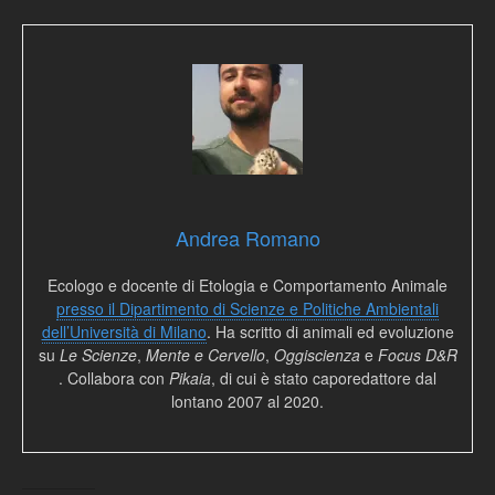
Andrea Romano
Ecologo e docente di Etologia e Comportamento Animale
presso il Dipartimento di Scienze e Politiche Ambientali
dell’Università di Milano
. Ha scritto di animali ed evoluzione
su
Le Scienze
,
Mente e Cervello
,
Oggiscienza
e
Focus D&R
. Collabora con
Pikaia
, di cui è stato caporedattore dal
lontano 2007 al 2020.