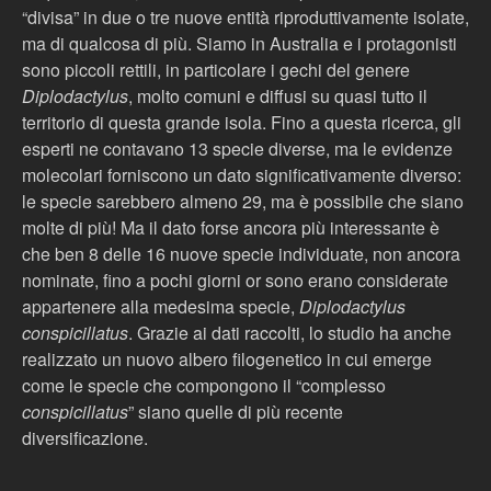
“divisa” in due o tre nuove entità riproduttivamente isolate,
ma di qualcosa di più. Siamo in Australia e i protagonisti
sono piccoli rettili, in particolare i gechi del genere
Diplodactylus
, molto comuni e diffusi su quasi tutto il
territorio di questa grande isola. Fino a questa ricerca, gli
esperti ne contavano 13 specie diverse, ma le evidenze
molecolari forniscono un dato significativamente diverso:
le specie sarebbero almeno 29, ma è possibile che siano
molte di più! Ma il dato forse ancora più interessante è
che ben 8 delle 16 nuove specie individuate, non ancora
nominate, fino a pochi giorni or sono erano considerate
appartenere alla medesima specie,
Diplodactylus
conspicillatus
. Grazie ai dati raccolti, lo studio ha anche
realizzato un nuovo albero filogenetico in cui emerge
come le specie che compongono il “complesso
conspicillatus
” siano quelle di più recente
diversificazione.