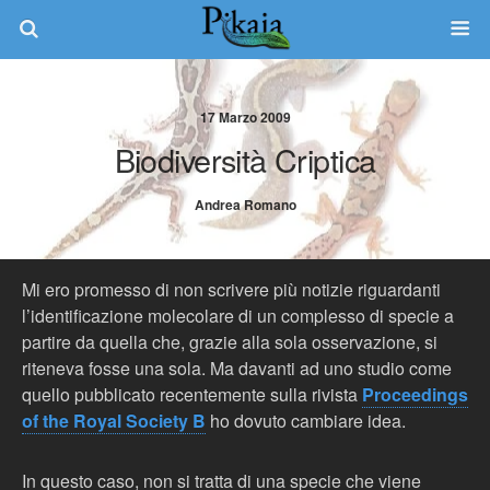
17 Marzo 2009
Biodiversità Criptica
Andrea Romano
Mi ero promesso di non scrivere più notizie riguardanti
l’identificazione molecolare di un complesso di specie a
partire da quella che, grazie alla sola osservazione, si
riteneva fosse una sola. Ma davanti ad uno studio come
quello pubblicato recentemente sulla rivista
Proceedings
of the Royal Society B
ho dovuto cambiare idea.
In questo caso, non si tratta di una specie che viene