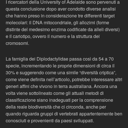
I ricercatori della University of Adelaide sono pervenuti a
questa conclusione dopo aver condotto diverse analisi
che hanno preso in considerazione tre differenti target
molecolari: il DNA mitocondriale, gli allozimi (forme
distinte del medesimo enzima codificate da alleli diversi)
e il cariotipo, ovvero il numero e la struttura dei
cromosomi.
La famiglia dei Diplodactylidae passa così da 54 a 70
specie, incrementando le proprie dimensioni di circa il
30% e suggerendo come una simile “diversità criptica”,
come viene definita nell’articolo, potrebbe interessare altri
generi affini che vivono in terra australiana. Ancora una
volta viene sottolineato come gli attuali metodi di
classificazione siano inadeguati per la comprensione
della reale biodiversità che ci circonda, anche per
quando riguarda gruppi di vertebrati appartentemente ben
conosciuti e provenienti da paesi sviluppati.