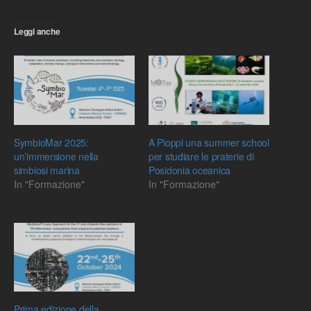
Leggi anche
SymbioMar 2025:
A Pioppi una summer school
un’immersione nella
per studiare le praterie di
simbiosi marina
Posidonia oceanica
In "Formazione"
In "Formazione"
Prima edizione della