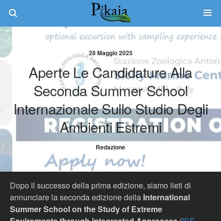
28 Maggio 2025
Aperte Le Candidature Alla
Seconda Summer School
Internazionale Sullo Studio Degli
Ambienti Estremi
Redazione
Dopo il successo della prima edizione, siamo lieti di
annunciare la seconda edizione della
International
Summer School on the Study of Extreme
Enviroments through integreated Approaces
(
ISS-