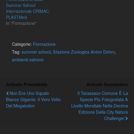
Summer School
Internazionale CRIMAC:
PLASTMed
In "Formazione"
Categorie:
Formazione
Tag:
summer school
,
Stazione Zoologica Anton Dohrn
,
ambienti estremi
Articolo Precedente
Articolo Successivo
Non Era Uno Squalo
Il Tarassaco Comune È La
Bianco Gigante: Il Vero Volto
Specie Più Fotografata A
Del Megalodon
Livello Mondiale Nella Decima
Edizione Della City Nature
Challenge!