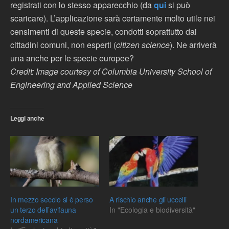
registrati con lo stesso apparecchio (da
qui
si può
scaricare). L’applicazione sarà certamente molto utile nei
censimenti di queste specie, condotti soprattutto dai
cittadini comuni, non esperti (
citizen science
). Ne arriverà
una anche per le specie europee?
Credit: Image courtesy of Columbia University School of
Engineering and Applied Science
Leggi anche
In mezzo secolo si è perso
A rischio anche gli uccelli
un terzo dell’avifauna
In "Ecologia e biodiversità"
nordamericana