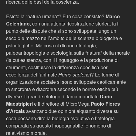
ricerca delle basi della coscienza.
Esiste la “natura umana”? E in cosa consiste?
Marco
Celentano
, con una attenta ricostruzione storica, fa il
punto delle dispute che si sono sviluppate lungo un
secolo e mezzo nell’ambito delle scienze biologiche e
psicologiche. Ma cosa ci dicono etnologia,
paleoantropologia e sociologia sulla “natura” della morale
(la cui esistenza, con il linguaggio e la produzione di
strumenti, costituisce la differenza specifica per
eccellenza dell’animale
Homo sapiens
)? Le forme di
organizzazione sociale si sono sviluppate caoticamente
in sincronia e diacronia secondo le norme etiche più
diverse: il grande etologo di fama mondiale
Dario
Maestripieri
e il direttore di MicroMega
Paolo Flores
d’Arcais
avanzano due opinioni alquanto diverse su
cosa possano dire la biologia evolutiva e l’etologia
comparata su questo inoppugnabile fenomeno di
relativismo morale.