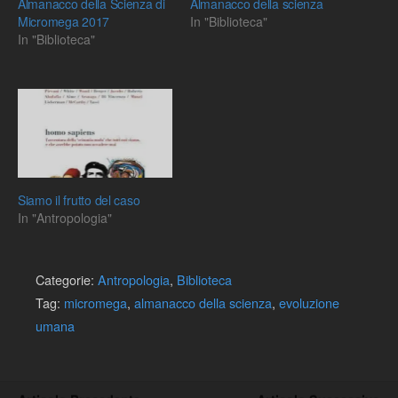
Almanacco della Scienza di
Almanacco della scienza
Micromega 2017
In "Biblioteca"
In "Biblioteca"
Siamo il frutto del caso
In "Antropologia"
Categorie:
Antropologia
,
Biblioteca
Tag:
micromega
,
almanacco della scienza
,
evoluzione
umana