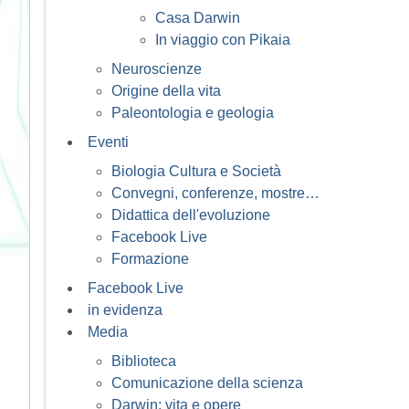
Casa Darwin
In viaggio con Pikaia
Neuroscienze
Origine della vita
Paleontologia e geologia
Eventi
Biologia Cultura e Società
Convegni, conferenze, mostre…
Didattica dell'evoluzione
Facebook Live
Formazione
Facebook Live
in evidenza
Media
Biblioteca
Comunicazione della scienza
Darwin: vita e opere