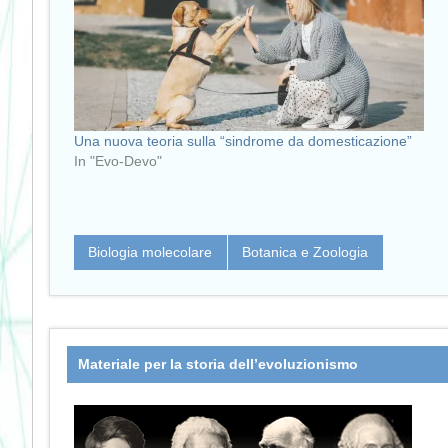
Una nuova teoria sulla “sindrome da domesticazione”
In "Evo-Devo"
Biologia molecolare
Botanica e Zoologia
Materiale per la storia dell’evoluzionismo