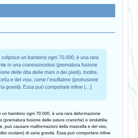
e colpisce un bambino ogni 70.000, è una rara
nte in una craniosinostosi (prematura fusione
ione delle dita delle mani o dei piedi). Inoltre,
lla e del viso, come l’esoftalmo (protrusione
ria gravità. Essa può comportare infine […]
ce un bambino ogni 70.000, è una rara deformazione
i (prematura fusione delle suture craniche) e sindattilia
ltre, può causare malformazioni della mascella e del viso,
lbo oculare) di varia gravità. Essa può comportare infine