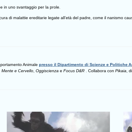
e in uno svantaggio per la prole.
cura di malattie ereditarie legate all’età del padre, come il nanismo ca
omportamento Animale
presso il Dipartimento di Scienze e Politiche A
,
Mente e Cervello
,
Oggiscienza
e
Focus D&R
. Collabora con
Pikaia
, d