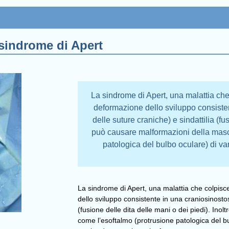
sindrome di Apert
La sindrome di Apert, una malattia ch
deformazione dello sviluppo consiste
delle suture craniche) e sindattilia (fus
può causare malformazioni della masce
patologica del bulbo oculare) di va
La sindrome di Apert, una malattia che colpis
dello sviluppo consistente in una craniosinostos
(fusione delle dita delle mani o dei piedi). Ino
come l’esoftalmo (protrusione patologica del bu