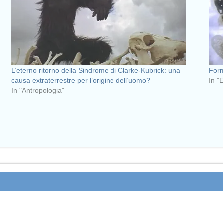
L’eterno ritorno della Sindrome di Clarke-Kubrick: una
Form
causa extraterrestre per l’origine dell’uomo?
In "
In "Antropologia"