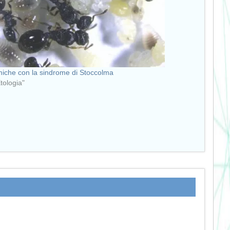
iche con la sindrome di Stoccolma
Etologia"