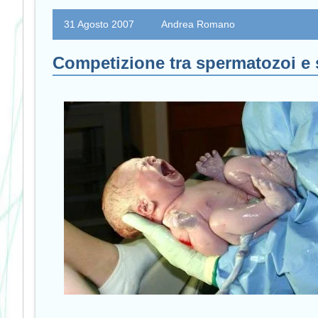
31 Agosto 2007
Andrea Romano
Competizione tra spermatozoi e 