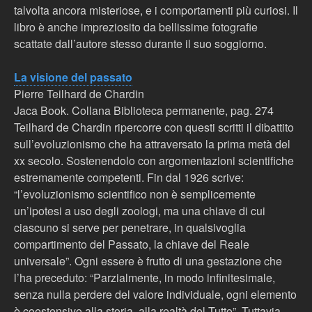
talvolta ancora misteriose, e i comportamenti più curiosi. Il
libro è anche impreziosito da bellissime fotografie
scattate dall’autore stesso durante il suo soggiorno.
La visione del passato
Pierre Teilhard de Chardin
Jaca Book. Collana Biblioteca permanente, pag. 274
Teilhard de Chardin ripercorre con questi scritti il dibattito
sull’evoluzionismo che ha attraversato la prima metà del
xx secolo. Sostenendolo con argomentazioni scientifiche
estremamente competenti. Fin dal 1926 scrive:
“l’evoluzionismo scientifico non è semplicemente
un’ipotesi a uso degli zoologi, ma una chiave di cui
ciascuno si serve per penetrare, in qualsivoglia
compartimento del Passato, la chiave del Reale
universale”. Ogni essere è frutto di una gestazione che
l’ha preceduto: “Parzialmente, in modo infinitesimale,
senza nulla perdere del valore individuale, ogni elemento
è coestensivo alla storia, alla realtà del Tutto”. Tuttavia