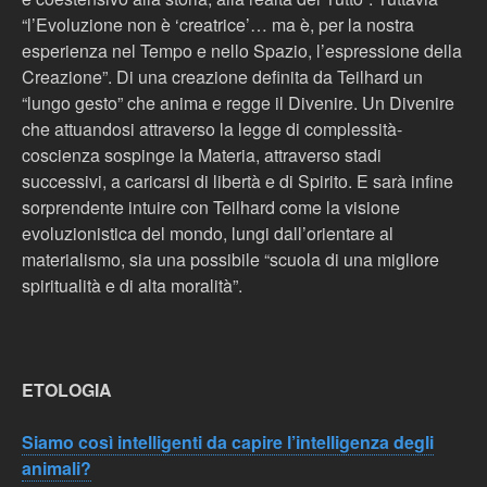
“l’Evoluzione non è ‘creatrice’… ma è, per la nostra
esperienza nel Tempo e nello Spazio, l’espressione della
Creazione”. Di una creazione definita da Teilhard un
“lungo gesto” che anima e regge il Divenire. Un Divenire
che attuandosi attraverso la legge di complessità-
coscienza sospinge la Materia, attraverso stadi
successivi, a caricarsi di libertà e di Spirito. E sarà infine
sorprendente intuire con Teilhard come la visione
evoluzionistica del mondo, lungi dall’orientare al
materialismo, sia una possibile “scuola di una migliore
spiritualità e di alta moralità”.
ETOLOGIA
Siamo così intelligenti da capire l’intelligenza degli
animali?