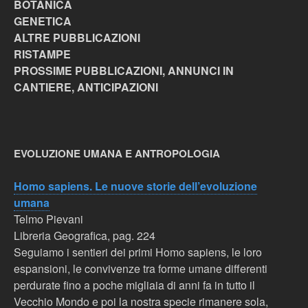
BOTANICA
GENETICA
ALTRE PUBBLICAZIONI
RISTAMPE
PROSSIME PUBBLICAZIONI, ANNUNCI IN
CANTIERE, ANTICIPAZIONI
EVOLUZIONE UMANA E ANTROPOLOGIA
Homo sapiens. Le nuove storie dell’evoluzione
umana
Telmo Pievani
Libreria Geografica
, pag. 224
Seguiamo i sentieri dei primi Homo sapiens, le loro
espansioni, le convivenze tra forme umane differenti
perdurate fino a poche migliaia di anni fa in tutto il
Vecchio Mondo e poi la nostra specie rimanere sola,