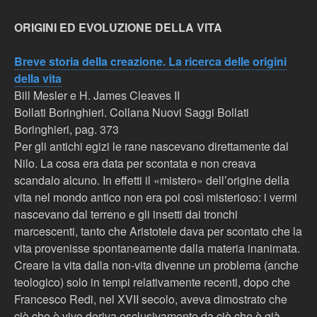
ORIGINI ED EVOLUZIONE DELLA VITA
Breve storia della creazione. La ricerca delle origini
della vita
Bill Mesler e H. James Cleaves II
Bollati Boringhieri. Collana Nuovi Saggi Bollati
Boringhieri, pag. 373
Per gli antichi egizi le rane nascevano direttamente dal
Nilo. La cosa era data per scontata e non creava
scandalo alcuno. In effetti il «mistero» dell’origine della
vita nel mondo antico non era poi così misterioso: i vermi
nascevano dal terreno e gli insetti dai tronchi
marcescenti, tanto che Aristotele dava per scontato che la
vita provenisse spontaneamente dalla materia inanimata.
Creare la vita dalla non-vita divenne un problema (anche
teologico) solo in tempi relativamente recenti, dopo che
Francesco Redi, nel XVII secolo, aveva dimostrato che
ciò che è vivo deriva esclusivamente da ciò che è già