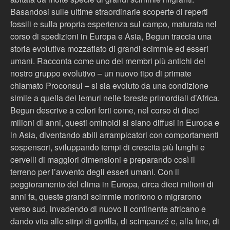
Basandosi sulle ultime straordinarie scoperte di reperti
fossili e sulla propria esperienza sul campo, maturata nel
corso di spedizioni in Europa e Asia, Begun traccia una
storia evolutiva mozzafiato di grandi scimmie ed esseri
umani. Racconta come uno dei membri più antichi del
nostro gruppo evolutivo – un nuovo tipo di primate
chiamato Proconsul – si sia evoluto da una condizione
simile a quella dei lemuri nelle foreste primordiali d’Africa.
Begun descrive a colori forti come, nel corso di dieci
milioni di anni, questi ominoidi si siano diffusi in Europa e
in Asia, diventando abili arrampicatori con comportamenti
sospensori, sviluppando tempi di crescita più lunghi e
cervelli di maggiori dimensioni e preparando così il
terreno per l’avvento degli esseri umani. Con il
peggioramento del clima in Europa, circa dieci milioni di
anni fa, queste grandi scimmie morirono o migrarono
verso sud, invadendo di nuovo il continente africano e
dando vita alle stirpi di gorilla, di scimpanzé e, alla fine, di