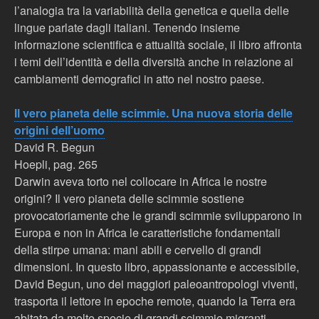
l’analogia tra la variabilità della genetica e quella delle
lingue parlate dagli italiani. Tenendo insieme
informazione scientifica e attualità sociale, il libro affronta
i temi dell’identità e della diversità anche in relazione ai
cambiamenti demografici in atto nel nostro paese.
Il vero pianeta delle scimmie. Una nuova storia delle
origini dell’uomo
David R. Begun
Hoepli, pag. 265
Darwin aveva torto nel collocare in Africa le nostre
origini? Il vero pianeta delle scimmie sostiene
provocatoriamente che le grandi scimmie svilupparono in
Europa e non in Africa le caratteristiche fondamentali
della stirpe umana: mani abili e cervello di grandi
dimensioni. In questo libro, appassionante e accessibile,
David Begun, uno dei maggiori paleoantropologi viventi,
trasporta il lettore in epoche remote, quando la Terra era
abitata da molte specie di grandi scimmie migranti.