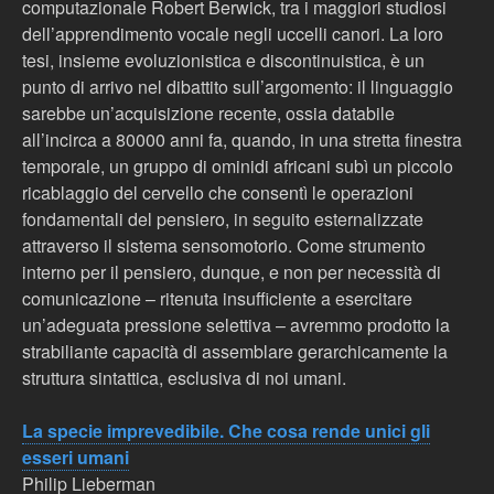
computazionale Robert Berwick, tra i maggiori studiosi
dell’apprendimento vocale negli uccelli canori. La loro
tesi, insieme evoluzionistica e discontinuistica, è un
punto di arrivo nel dibattito sull’argomento: il linguaggio
sarebbe un’acquisizione recente, ossia databile
all’incirca a 80000 anni fa, quando, in una stretta finestra
temporale, un gruppo di ominidi africani subì un piccolo
ricablaggio del cervello che consentì le operazioni
fondamentali del pensiero, in seguito esternalizzate
attraverso il sistema sensomotorio. Come strumento
interno per il pensiero, dunque, e non per necessità di
comunicazione – ritenuta insufficiente a esercitare
un’adeguata pressione selettiva – avremmo prodotto la
strabiliante capacità di assemblare gerarchicamente la
struttura sintattica, esclusiva di noi umani.
La specie imprevedibile. Che cosa rende unici gli
esseri umani
Philip Lieberman