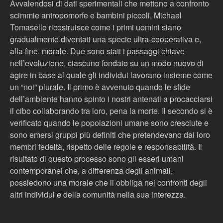
Avvalendosi di dati sperimentali che mettono a confronto
scimmie antropomorfe e bambini piccoli, Michael
Tomasello ricostruisce come i primi uomini siano
gradualmente diventati una specie ultra-cooperativa e,
alla fine, morale. Due sono stati i passaggi chiave
nell’evoluzione, ciascuno fondato su un modo nuovo di
agire in base al quale gli individui lavorano insieme come
un “noi” plurale. Il primo è avvenuto quando le sfide
dell’ambiente hanno spinto i nostri antenati a procacciarsi
il cibo collaborando tra loro, pena la morte. Il secondo si è
verificato quando le popolazioni umane sono cresciute e
sono emersi gruppi più definiti che pretendevano dai loro
membri fedeltà, rispetto delle regole e responsabilità. Il
risultato di questo processo sono gli esseri umani
contemporanei che, a differenza degli animali,
possiedono una morale che li obbliga nei confronti degli
altri individui e della comunità nella sua interezza.