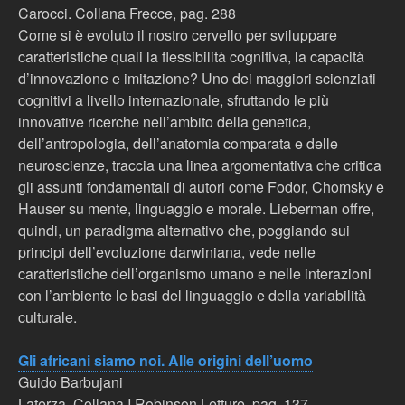
Carocci. Collana Frecce, pag. 288
Come si è evoluto il nostro cervello per sviluppare
caratteristiche quali la flessibilità cognitiva, la capacità
d’innovazione e imitazione? Uno dei maggiori scienziati
cognitivi a livello internazionale, sfruttando le più
innovative ricerche nell’ambito della genetica,
dell’antropologia, dell’anatomia comparata e delle
neuroscienze, traccia una linea argomentativa che critica
gli assunti fondamentali di autori come Fodor, Chomsky e
Hauser su mente, linguaggio e morale. Lieberman offre,
quindi, un paradigma alternativo che, poggiando sui
principi dell’evoluzione darwiniana, vede nelle
caratteristiche dell’organismo umano e nelle interazioni
con l’ambiente le basi del linguaggio e della variabilità
culturale.
Gli africani siamo noi. Alle origini dell’uomo
Guido Barbujani
Laterza. Collana I Robinson Letture, pag. 137