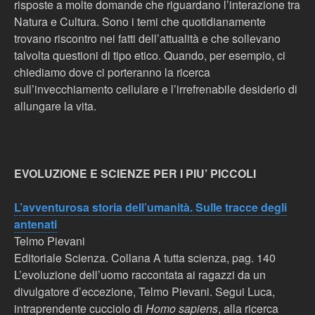
risposte a molte domande che riguardano l’interazione tra
Natura e Cultura. Sono i temi che quotidianamente
trovano riscontro nei fatti dell’attualità e che sollevano
talvolta questioni di tipo etico. Quando, per esempio, ci
chiediamo dove ci porteranno la ricerca
sull’invecchiamento cellulare e l’irrefrenabile desiderio di
allungare la vita.
EVOLUZIONE E SCIENZE PER I PIU’ PICCOLI
L’avventurosa storia dell’umanità. Sulle tracce degli
antenati
Telmo Pievani
Editoriale Scienza. Collana A tutta scienza, pag. 140
L’evoluzione dell’uomo raccontata ai ragazzi da un
divulgatore d’eccezione, Telmo Pievani. Segui Luca,
intraprendente cucciolo di
Homo sapiens
, alla ricerca