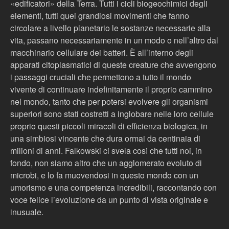
«edificatori» della Terra. Tutti i cicli biogeochimici degli
elementi, tutti quei grandiosi movimenti che fanno
circolare a livello planetario le sostanze necessarie alla
vita, passano necessariamente in un modo o nell’altro dal
macchinario cellulare dei batteri. È all’interno degli
apparati citoplasmatici di queste creature che avvengono
i passaggi cruciali che permettono a tutto il mondo
vivente di continuare indefinitamente il proprio cammino
nel mondo, tanto che per potersi evolvere gli organismi
superiori sono stati costretti a inglobare nelle loro cellule
proprio questi piccoli miracoli di efficienza biologica, in
una simbiosi vincente che dura ormai da centinaia di
milioni di anni. Falkowski ci svela così che tutti noi, in
fondo, non siamo altro che un agglomerato evoluto di
microbi, e lo fa muovendosi in questo mondo con un
umorismo e una competenza incredibili, raccontando con
voce felice l’evoluzione da un punto di vista originale e
inusuale.