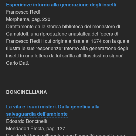
Esperienze intorno alla generazione degli insetti
Francesco Redi
Morphema, pag. 220
Direttamente dalla storica biblioteca del monastero di
Camaldoli, una riproduzione anastatica dell’opera di
Francesco Redi il cui originale risale al 1674 con la quale
illustra le sue “esperienze” intorno alla generazione degli
insetti in una lettera da lui scritta all’illustrissimo signor
Carlo Dati.
BONCINELLIANA
La vita e i suoi misteri. Dalla genetica alla
salvaguardia dell’ambiente
Edoardo Boncinelli
Mondadori Electa, pag. 137
L’inizio del terzo millennio pone l’umanità davanti a due