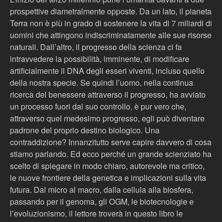
prospettive diametralmente opposte. Da un lato, il pianeta
Terra non è più in grado di sostenere la vita di 7 miliardi di
uomini che attingono indiscriminatamente alle sue risorse
naturali. Dall’altro, il progresso della scienza ci fa
intravvedere la possibilità, imminente, di modificare
artificialmente il DNA degli esseri viventi, incluso quello
della nostra specie. Se quindi l’uomo, nella continua
ricerca del benessere attraverso il progresso, ha avviato
un processo fuori dal suo controllo, è pur vero che,
attraverso quel medesimo progresso, egli può diventare
padrone del proprio destino biologico. Una
contraddizione? Innanzitutto serve capire davvero di cosa
stiamo parlando. Ed ecco perché un grande scienziato ha
scelto di spiegare in modo chiaro, autorevole ma critico,
le nuove frontiere della genetica e implicazioni sulla vita
futura. Dal micro al macro, dalla cellula alla biosfera,
passando per il genoma, gli OGM, le biotecnologie e
l’evoluzionismo, il lettore troverà in questo libro le