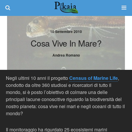
10 Settembre 2010
Cosa Vive In Mare?
Andrea Romano
Negli ultimi 10 anni il progetto
Census of Marine Life
,
condotto da oltre 360 studiosi e ricercatori di tutto il
mondo, si è posto l’obiettivo di colmare una delle
principali lacune conoscitive riguardo la biodiversità del
nostro pianeta: cosa vive nei mari e negli oceani di tutto il
mondo?
Il monitoraggio ha rigurdato 25 ecosistemi marini