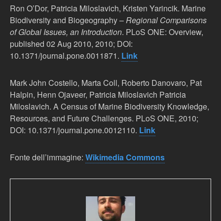
Ron O’Dor, Patricia Miloslavich, Kristen Yarincik. Marine
Biodiversity and Biogeography –
Regional Comparisons
of Global Issues, an Introduction
. PLoS ONE: Overview,
published 02 Aug 2010, 2010; DOI:
10.1371/journal.pone.0011871.
Link
Mark John Costello, Marta Coll, Roberto Danovaro, Pat
Halpin, Henn Ojaveer, Patricia Miloslavich Patricia
Miloslavich. A Census of Marine Biodiversity Knowledge,
Resources, and Future Challenges. PLoS ONE, 2010;
DOI: 10.1371/journal.pone.0012110.
Link
Fonte dell’immagine:
Wikimedia Commons