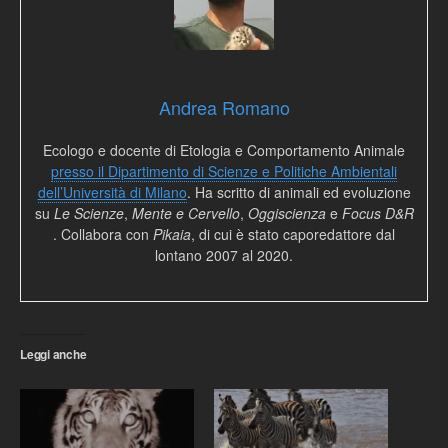
Andrea Romano
Ecologo e docente di Etologia e Comportamento Animale
presso il Dipartimento di Scienze e Politiche Ambientali
dell’Università di Milano
. Ha scritto di animali ed evoluzione
su
Le Scienze
,
Mente e Cervello
,
Oggiscienza
e
Focus D&R
. Collabora con
Pikaia
, di cui è stato caporedattore dal
lontano 2007 al 2020.
Leggi anche