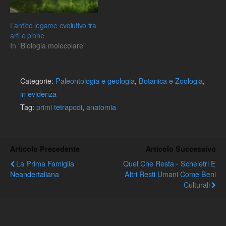
L’antico legame evolutivo tra
arti e pinne
In "Biologia molecolare"
Categorie:
Paleontologia e geologia
,
Botanica e Zoologia
,
in evidenza
Tag:
primi tetrapodi
,
anatomia
Articolo Precedente
Articolo Successivo
La Prima Famiglia
Quel Che Resta - Scheletri E
Neandertaliana
Altri Resti Umani Come Beni
Culturali