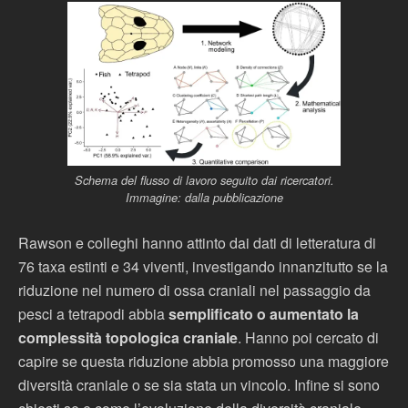
Schema del flusso di lavoro seguito dai ricercatori.
Immagine: dalla pubblicazione
Rawson e colleghi hanno attinto dai dati di letteratura di
76 taxa estinti e 34 viventi, investigando innanzitutto se la
riduzione nel numero di ossa craniali nel passaggio da
pesci a tetrapodi abbia
semplificato o aumentato la
complessità topologica craniale
. Hanno poi cercato di
capire se questa riduzione abbia promosso una maggiore
diversità craniale o se sia stata un vincolo. Infine si sono