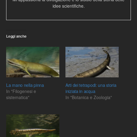
idee scientifiche.
Leggi anche
La mano nella pinna
Arti dei tetrapodi: una storia
In "Filogenesi e
iniziata in acqua
sistematica"
In "Botanica e Zoologia"