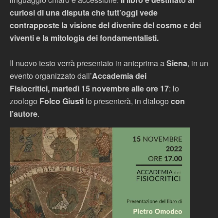
curiosi di una disputa che tutt’oggi vede
contrapposte la visione del divenire del cosmo e dei
viventi e la mitologia dei fondamentalisti.
Il nuovo testo verrà presentato in anteprima a
Siena
, in un
evento organizzato dall’
Accademia dei
Fisiocritici, martedì 15 novembre alle ore 17
:
lo
zoologo
Folco Giusti
lo presenterà, in dialogo
con
l’autore
.