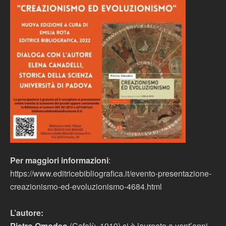
Per maggiori informazioni
:
https://www.editricebibliografica.it/evento-presentazione-
creazionismo-ed-evoluzionismo-4684.html
L’autore:
Pietro Omodeo
(Cefalù, 1919) si è laureato a vent’anni