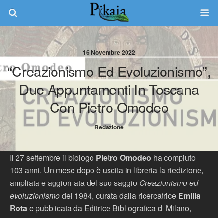
16 Novembre 2022
“Creazionismo Ed Evoluzionismo”,
Due Appuntamenti In Toscana
Con Pietro Omodeo
Redazione
Il 27 settembre il biologo
Pietro Omodeo
ha compiuto
103 anni. Un mese dopo è uscita in libreria la riedizione,
ampliata e aggiornata del suo saggio
Creazionismo ed
evoluzionismo
del 1984, curata dalla ricercatrice
Emilia
Rota
e pubblicata da Editrice Bibliografica di Milano,