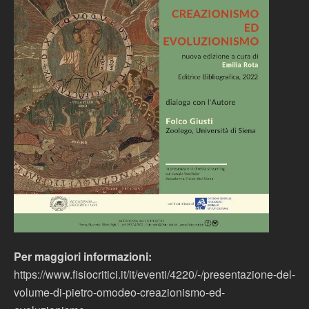
Per maggiori informazioni:
https://www.fisiocritici.it/it/eventi/4220/-/presentazione-del-
volume-di-pietro-omodeo-creazionismo-ed-