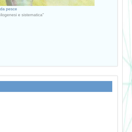
 da pesce
Filogenesi e sistematica"