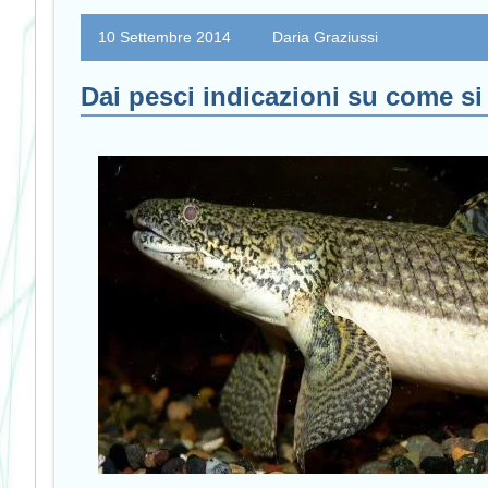
10 Settembre 2014
Daria Graziussi
Dai pesci indicazioni su come si 