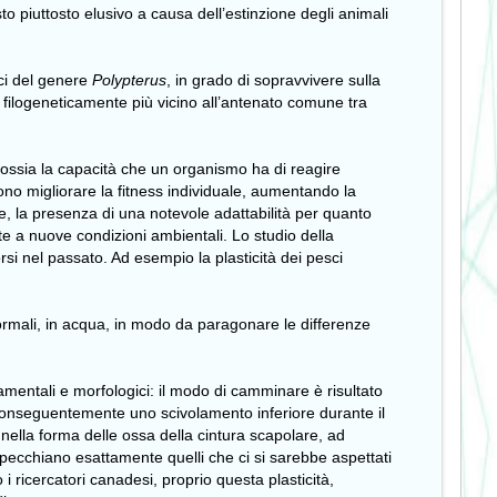
to piuttosto elusivo a causa dell’estinzione degli animali
sci del genere
Polypterus
, in grado di sopravvivere sulla
ti filogeneticamente più vicino all’antenato comune tra
ca, ossia la capacità che un organismo ha di reagire
sono migliorare la fitness individuale, aumentando la
, la presenza di una notevole adattabilità per quanto
te a nuove condizioni ambientali. Lo studio della
orsi nel passato. Ad esempio la plasticità dei pesci
normali, in acqua, in modo da paragonare le differenze
mentali e morfologici: il modo di camminare è risultato
e conseguentemente uno scivolamento inferiore durante il
i nella forma delle ossa della cintura scapolare, ad
pecchiano esattamente quelli che ci si sarebbe aspettati
i ricercatori canadesi, proprio questa plasticità,