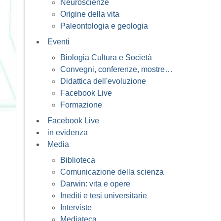
Neuroscienze
Origine della vita
Paleontologia e geologia
Eventi
Biologia Cultura e Società
Convegni, conferenze, mostre…
Didattica dell'evoluzione
Facebook Live
Formazione
Facebook Live
in evidenza
Media
Biblioteca
Comunicazione della scienza
Darwin: vita e opere
Inediti e tesi universitarie
Interviste
Mediateca