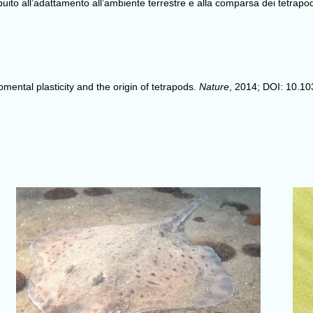
uito all’adattamento all’ambiente terrestre e alla comparsa dei tetrapod
ental plasticity and the origin of tetrapods.
Nature
, 2014; DOI: 10.1