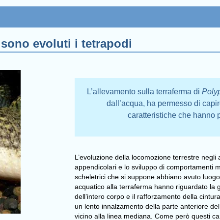
sono evoluti i tetrapodi
L’allevamento sulla terraferma di
Poly
dall’acqua, ha permesso di capi
caratteristiche che hanno p
L’evoluzione della locomozione terrestre negli 
appendicolari e lo sviluppo di comportamenti m
scheletrici che si suppone abbiano avuto luogo 
acquatico alla terraferma hanno riguardato la g
dell’intero corpo e il rafforzamento della cint
un lento innalzamento della parte anteriore de
vicino alla linea mediana. Come però questi cara