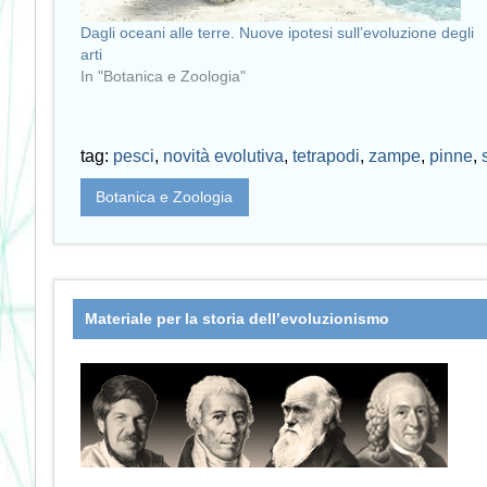
Dagli oceani alle terre. Nuove ipotesi sull’evoluzione degli
arti
In "Botanica e Zoologia"
tag:
pesci
,
novità evolutiva
,
tetrapodi
,
zampe
,
pinne
,
Botanica e Zoologia
Materiale per la storia dell’evoluzionismo