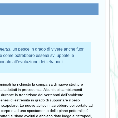
pterus
, un pesce in grado di vivere anche fuori
re come potrebbero essersi sviluppate le
ortato all’evoluzione dei tetrapodi
animali ha richiesto la comparsa di nuove strutture
ai adottati in precedenza. Alcuni dei cambiamenti
durante la transizione dei vertebrati dall’ambiente
enesi di estremità in grado di supportare il peso
ura scapolare. Le nuove abitudini avrebbero poi portato ad
l corpo e ad uno spostamento delle pinne pettorali più
tteri si siano evoluti e abbiano dato luogo ai tetrapodi,