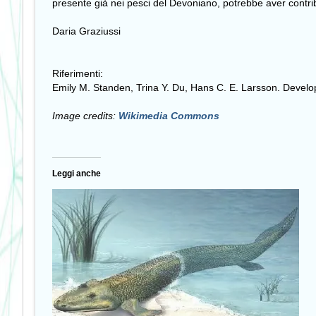
presente già nei pesci del Devoniano, potrebbe aver contrib
Daria Graziussi
Riferimenti:
Emily M. Standen, Trina Y. Du, Hans C. E. Larsson. Developm
Image credits:
Wikimedia Commons
Leggi anche