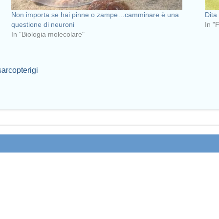
Non importa se hai pinne o zampe…camminare è una
Dita
questione di neuroni
In "
In "Biologia molecolare"
sarcopterigi