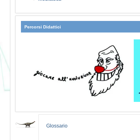
Percorsi Didattici
Glossario