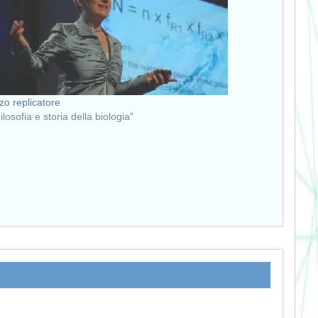
rzo replicatore
ilosofia e storia della biologia"