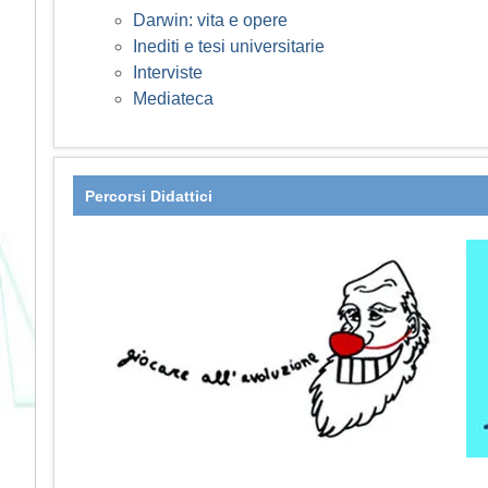
Darwin: vita e opere
Inediti e tesi universitarie
Interviste
Mediateca
Percorsi Didattici