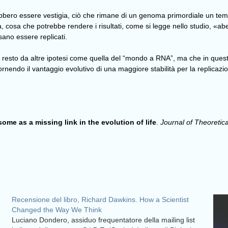
bero essere vestigia, ciò che rimane di un genoma primordiale un temp
ica, cosa che potrebbe rendere i risultati, come si legge nello studio, «ab
ssano essere replicati.
l resto da altre ipotesi come quella del “mondo a RNA”, ma che in ques
ornendo il vantaggio evolutivo di una maggiore stabilità per la replicaz
ome as a missing link in the evolution of life
.
Journal of Theoretica
Recensione del libro, Richard Dawkins. How a Scientist
Changed the Way We Think
Luciano Dondero, assiduo frequentatore della mailing list