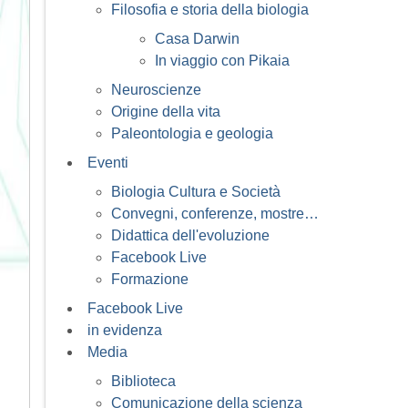
Filosofia e storia della biologia
Casa Darwin
In viaggio con Pikaia
Neuroscienze
Origine della vita
Paleontologia e geologia
Eventi
Biologia Cultura e Società
Convegni, conferenze, mostre…
Didattica dell'evoluzione
Facebook Live
Formazione
Facebook Live
in evidenza
Media
Biblioteca
Comunicazione della scienza