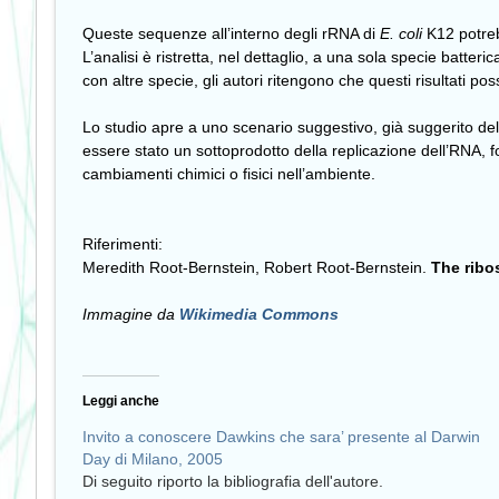
Queste sequenze all’interno degli rRNA di
E. coli
K12 potreb
L’analisi è ristretta, nel dettaglio, a una sola specie batter
con altre specie, gli autori ritengono che questi risultati po
Lo studio apre a uno scenario suggestivo, già suggerito de
essere stato un sottoprodotto della replicazione dell’RNA, f
cambiamenti chimici o fisici nell’ambiente.
Riferimenti:
Meredith Root-Bernstein, Robert Root-Bernstein.
The ribos
Immagine da
Wikimedia Commons
Leggi anche
Invito a conoscere Dawkins che sara’ presente al Darwin
Day di Milano, 2005
Di seguito riporto la bibliografia dell'autore.