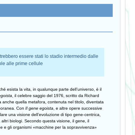
rebbero essere stati lo stadio intermedio dalle
e alle prime cellule
é esista la vita, in qualunque parte dell’universo, è il
egoista
, il celebre saggio del 1976, scritto da Richard
 anche quella metafora, contenuta nel titolo, diventata
mporanea. Con
Il gene egoista
, e altre opere successive
are una visione dell’evoluzione di tipo gene-centrica,
altri biologi. Secondo questa visione, il gene, il
ione e gli organismi «macchine per la sopravvivenza»