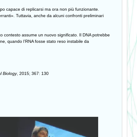
o capace di replicarsi ma ora non più funzionante.
erranti». Tuttavia, anche da alcuni confronti preliminari
to contesto assume un nuovo significato. Il DNA potrebbe
ione, quando l’RNA fosse stato reso instabile da
l Biology
, 2015; 367: 130