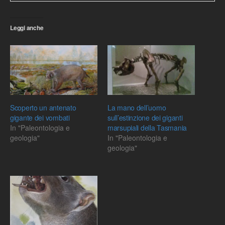
Leggi anche
Scoperto un antenato
La mano dell’uomo
gigante dei vombati
sull’estinzione dei giganti
In "Paleontologia e
marsupiali della Tasmania
geologia"
In "Paleontologia e
geologia"