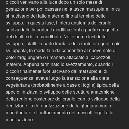
piccoli venivano alla luce dopo un solo mese di
gestazione per poi passare nella tasca marsupiale, in cui
si nutrivano del latte materno fino al termine dello
sviluppo. In questa fase, l’intera anatomia del cranio
subiva delle importanti modificazioni a partire da quella
dei denti e della mandibola. Nelle prime fasi dello
sviluppo, infatti, la parte frontale del cranio era quella più
sviluppata, in modo tale da consentire al nuovo nato di
poter raggiungere e rimanere attaccato ai capezzoli
materni. Appena terminato lo svezzamento, quando i
piccoli finalmente fuoriuscivano dal marsupio e, di
conseguenza, aveva luogo la transizione alla dieta
vegetariana (probabilmente a base di foglie) tipica della
specie, iniziava lo sviluppo delle strutture anatomiche
della regione posteriore del cranio, con lo sviluppo della
dentizione, la riorganizzazione della giuntura cranio-
mandibolare e il rafforzamento dei muscoli legati alla
masticazione.