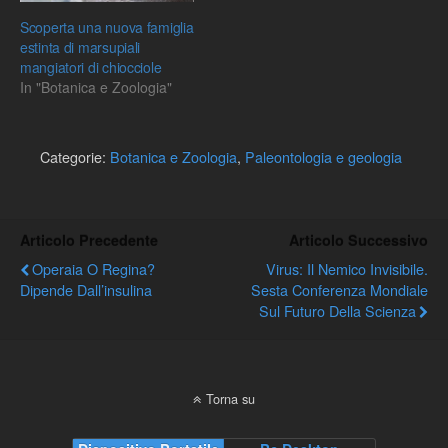
Scoperta una nuova famiglia
estinta di marsupiali
mangiatori di chiocciole
In "Botanica e Zoologia"
Categorie:
Botanica e Zoologia
,
Paleontologia e geologia
Articolo Precedente
Articolo Successivo
Operaia O Regina?
Virus: Il Nemico Invisibile.
Dipende Dall’insulina
Sesta Conferenza Mondiale
Sul Futuro Della Scienza
Torna su