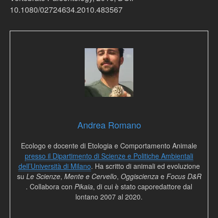
10.1080/02724634.2010.483567
Andrea Romano
Ecologo e docente di Etologia e Comportamento Animale
presso il Dipartimento di Scienze e Politiche Ambientali
dell’Università di Milano
. Ha scritto di animali ed evoluzione
su
Le Scienze
,
Mente e Cervello
,
Oggiscienza
e
Focus D&R
. Collabora con
Pikaia
, di cui è stato caporedattore dal
lontano 2007 al 2020.