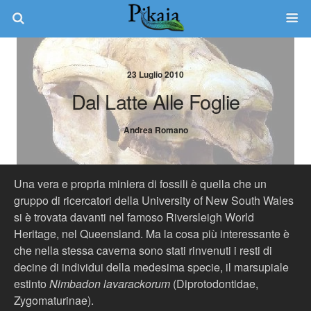
23 Luglio 2010
Dal Latte Alle Foglie
Andrea Romano
Una vera e propria miniera di fossili è quella che un
gruppo di ricercatori della University of New South Wales
si è trovata davanti nel famoso Riversleigh World
Heritage, nel Queensland. Ma la cosa più interessante è
che nella stessa caverna sono stati rinvenuti i resti di
decine di individui della medesima specie, il marsupiale
estinto
Nimbadon lavarackorum
(Diprotodontidae,
Zygomaturinae).