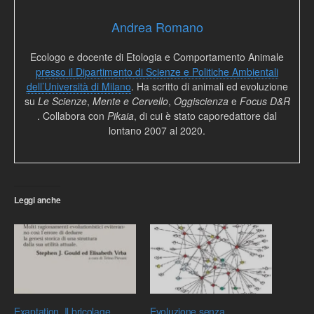
Andrea Romano
Ecologo e docente di Etologia e Comportamento Animale
presso il Dipartimento di Scienze e Politiche Ambientali
dell’Università di Milano
. Ha scritto di animali ed evoluzione
su
Le Scienze
,
Mente e Cervello
,
Oggiscienza
e
Focus D&R
. Collabora con
Pikaia
, di cui è stato caporedattore dal
lontano 2007 al 2020.
Leggi anche
Exaptation. Il bricolage
Evoluzione senza