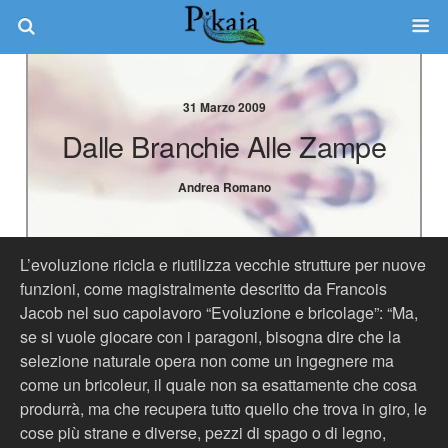
31 Marzo 2009
Dalle Branchie Alle Zampe
Andrea Romano
L’evoluzione ricicla e riutilizza vecchie strutture per nuove
funzioni, come magistralmente descritto da Francois
Jacob nel suo capolavoro “Evoluzione e bricolage”: “Ma,
se si vuole giocare con i paragoni, bisogna dire che la
selezione naturale opera non come un ingegnere ma
come un bricoleur, il quale non sa esattamente che cosa
produrrà, ma che recupera tutto quello che trova in giro, le
cose più strane e diverse, pezzi di spago o di legno,