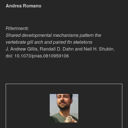
Andrea Romano
Riferimenti:
Shared developmental mechanisms pattern the
vertebrate gill arch and paired fin skeletons
J. Andrew Gillis, Randall D. Dahn and Neil H. Shubin.
doi: 10.1073/pnas.0810959106