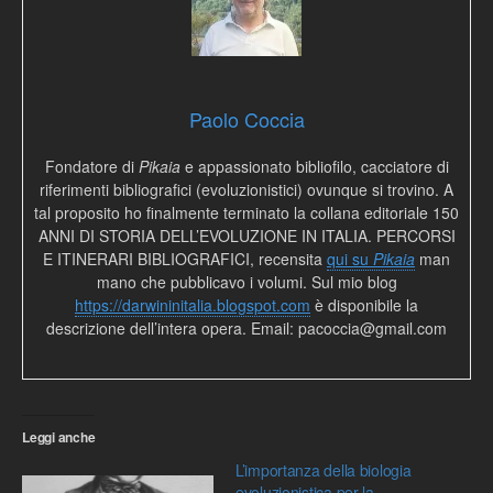
Paolo Coccia
Fondatore di
Pikaia
e appassionato bibliofilo, cacciatore di
riferimenti bibliografici (evoluzionistici) ovunque si trovino. A
tal proposito ho finalmente terminato la collana editoriale 150
ANNI DI STORIA DELL’EVOLUZIONE IN ITALIA. PERCORSI
E ITINERARI BIBLIOGRAFICI, recensita
qui su
Pikaia
man
mano che pubblicavo i volumi. Sul mio blog
https://darwininitalia.blogspot.com
è disponibile la
descrizione dell’intera opera. Email: pacoccia@gmail.com
Leggi anche
L’importanza della biologia
evoluzionistica per la