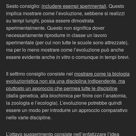
Sesto consiglio:
includere esempi sperimentali
. Questo
implica mostrare come l’evoluzione, sebbene si realizzi
su tempi lunghi, possa essere dimostrata
sperimentalmente. Questo non significa dover
necessariamente riprodurre in classe un lavoro
sperimentale (per cui non tutte le scuole sono attrezzate),
ma per lo meno mostrare come l’evoluzione può anche
essere evidente anche
in vitro
o comunque in tempi brevi.
Il settimo consiglio consiste nel
mostrare come la biologia
evoluzionistica non sia una disciplina indipendente, ma
piuttosto un approccio che permea tutte le discipline
(dalla genetica, alla biochimica per finire con l’anatomia,
la zoologia e l’ecologia). L’evoluzione potrebbe quindi
essere un modo per introdurre un approccio comparativo
nelle varie discipline.
L’ottavo suggerimento consiste nell’
enfatizzare l’idea