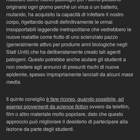
originarsi ogni giorno perché un virus o un batterio,
mutando, ha acquisito la capacità di infettare il nostro
corpo, rigettando quindi definitivamente le ormai
insopportabili leggende metropolitane che vedrebbero le
nuove malattie come frutto di uno scienziato pazzo
(generalmente attivo per produrre armi biologiche negli
Stati Uniti) che ha deliberatamente creato tali agenti
patogeni. Questo potrebbe anche aiutare gli studenti a
non credere agli annunci di presunti rischi di nuove
epidemie, spesso impropriamente lanciati da alcuni
mass
media
.
Il quinto consiglio
è fare ricorso, quando possibile, ad
esempi provenienti da
science fiction
ovvero da telefilm,
film o altro materiale molto popolare, dato che questo
approccio può migliorare il desiderio di partecipare alla
lezione da parte degli studenti.