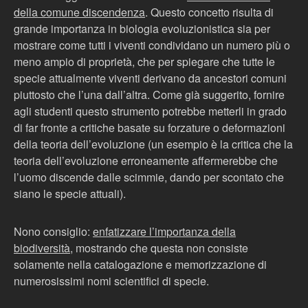
della comune discendenza
. Questo concetto risulta di
grande importanza in biologia evoluzionistica sia per
mostrare come tutti i viventi condividano un numero più o
meno ampio di proprietà, che per spiegare che tutte le
specie attualmente viventi derivano da ancestori comuni
piuttosto che l’una dall’altra. Come già suggerito, fornire
agli studenti questo strumento potrebbe metterli in grado
di far fronte a critiche basate su forzature o deformazioni
della teoria dell’evoluzione (un esempio è la critica che la
teoria dell’evoluzione erroneamente affermerebbe che
l’uomo discende dalle scimmie, dando per scontato che
siano le specie attuali).
Nono consiglio:
enfatizzare l’importanza della
biodiversità
, mostrando che questa non consiste
solamente nella catalogazione e memorizzazione di
numerosissimi nomi scientifici di specie.