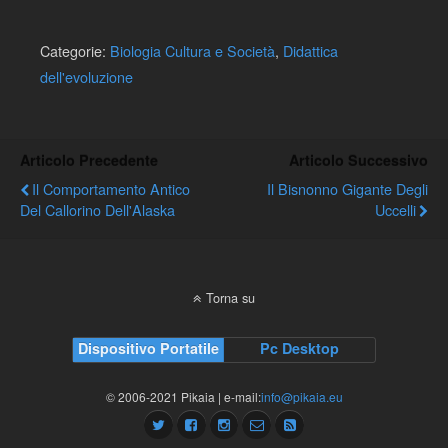
Categorie:
Biologia Cultura e Società
,
Didattica
dell'evoluzione
Articolo Precedente
Articolo Successivo
Il Comportamento Antico
Il Bisnonno Gigante Degli
Del Callorino Dell'Alaska
Uccelli
Torna su
Dispositivo Portatile
Pc Desktop
© 2006-2021 Pikaia | e-mail:
info@pikaia.eu