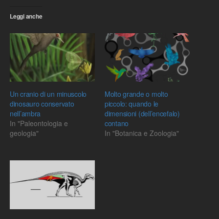
Leggi anche
Un cranio di un minuscolo
Molto grande o molto
dinosauro conservato
piccolo: quando le
nell’ambra
dimensioni (dell’encefalo)
In "Paleontologia e
contano
geologia"
In "Botanica e Zoologia"