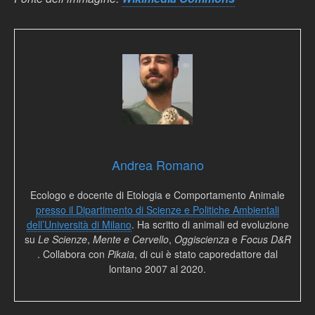
Andrea Romano
Ecologo e docente di Etologia e Comportamento Animale
presso il Dipartimento di Scienze e Politiche Ambientali
dell’Università di Milano
. Ha scritto di animali ed evoluzione
su
Le Scienze
,
Mente e Cervello
,
Oggiscienza
e
Focus D&R
. Collabora con
Pikaia
, di cui è stato caporedattore dal
lontano 2007 al 2020.