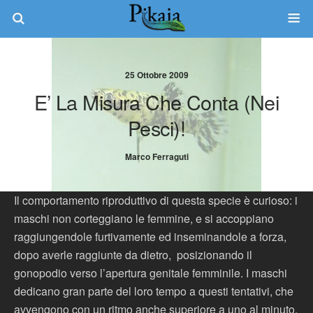
25 Ottobre 2009
E’ La Misura Che Conta (nei
Pesci)!
Marco Ferraguti
Il comportamento riproduttivo di questa specie è curioso: i
maschi non corteggiano le femmine, e si accoppiano
raggiungendole furtivamente ed inseminandole a forza,
dopo averle raggiunte da dietro, posizionando il
gonopodio verso l’apertura genitale femminile. I maschi
dedicano gran parte del loro tempo a questi tentativi, che
avvengono con un ritmo anche superiore a uno al minuto.