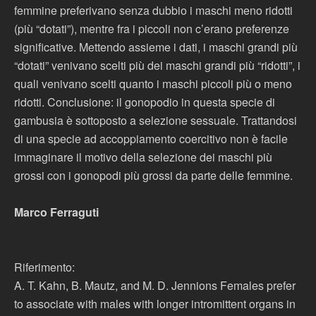
femmine preferivano senza dubbio i maschi meno ridotti
(più “dotati”), mentre fra i piccoli non c’erano preferenze
significative. Mettendo assieme i dati, i maschi grandi più
“dotati” venivano scelti più dei maschi grandi più “ridotti”, i
quali venivano scelti quanto i maschi piccoli più o meno
ridotti. Conclusione: il gonopodio in questa specie di
gambusia è sottoposto a selezione sessuale. Trattandosi
di una specie ad accoppiamento coercitivo non è facile
immaginare il motivo della selezione dei maschi più
grossi con i gonopodi più grossi da parte delle femmine.
Marco Ferraguti
Riferimento:
A. T. Kahn, B. Mautz, and M. D. Jennions Females prefer
to associate with males with longer intromittent organs in