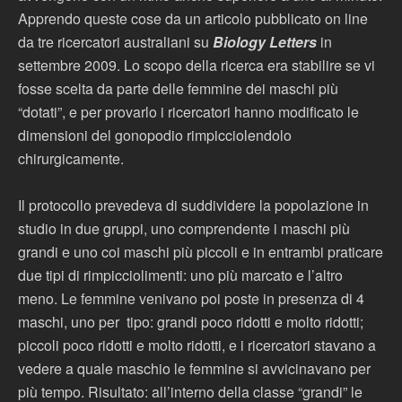
Apprendo queste cose da un articolo pubblicato on line
da tre ricercatori australiani su
Biology Letters
in
settembre 2009. Lo scopo della ricerca era stabilire se vi
fosse scelta da parte delle femmine dei maschi più
“dotati”, e per provarlo i ricercatori hanno modificato le
dimensioni del gonopodio rimpicciolendolo
chirurgicamente.
Il protocollo prevedeva di suddividere la popolazione in
studio in due gruppi, uno comprendente i maschi più
grandi e uno coi maschi più piccoli e in entrambi praticare
due tipi di rimpicciolimenti: uno più marcato e l’altro
meno. Le femmine venivano poi poste in presenza di 4
maschi, uno per tipo: grandi poco ridotti e molto ridotti;
piccoli poco ridotti e molto ridotti, e i ricercatori stavano a
vedere a quale maschio le femmine si avvicinavano per
più tempo. Risultato: all’interno della classe “grandi” le