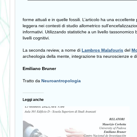
forme attuali e in quelle fossili. L’articolo ha una eccellent
leggera nei contesti di studio allometrico sull’encefalizzaz
informativi. Utilizzando statistiche a un livello tassonomico
livelli cognitivi.
La seconda review, a nome di
Lambros Malafouris
del
Mc
archeologia della mente, integrazione tra neuroscienze e dis
Emiliano Bruner
Tratto da
Neuroantropologia
Leggi anche