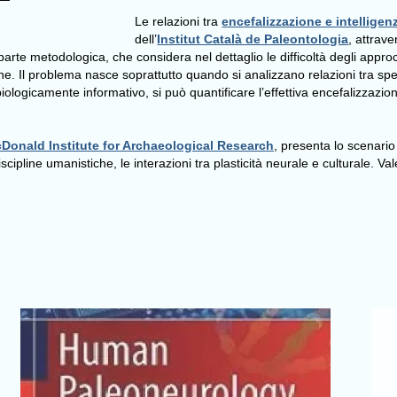
Le relazioni tra
encefalizzazione e intelligen
dell’
Institut Català de Paleontologia
, attrave
e parte metodologica, che considera nel dettaglio le difficoltà degli appro
ione. Il problema nasce soprattutto quando si analizzano relazioni tra sp
 biologicamente informativo, si può quantificare l’effettiva encefalizzazi
Donald Institute for Archaeological Research
, presenta lo scenari
cipline umanistiche, le interazioni tra plasticità neurale e culturale. V