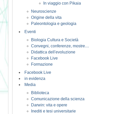
In viaggio con Pikaia
Neuroscienze
Origine della vita
Paleontologia e geologia
Eventi
Biologia Cultura e Società
Convegni, conferenze, mostre…
Didattica dell'evoluzione
Facebook Live
Formazione
Facebook Live
in evidenza
Media
Biblioteca
Comunicazione della scienza
Darwin: vita e opere
Inediti e tesi universitarie