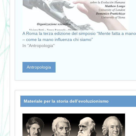
A Roma la terza edizione del simposio “Mente fatta a mano
– come la mano influenza chi siamo”
In "Antropologia"
Antropologia
Materiale per la storia dell’evoluzionismo