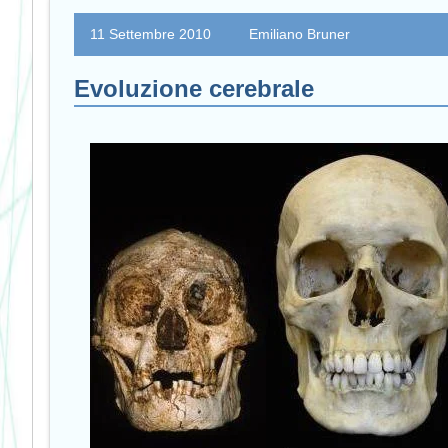
11 Settembre 2010
Emiliano Bruner
Evoluzione cerebrale