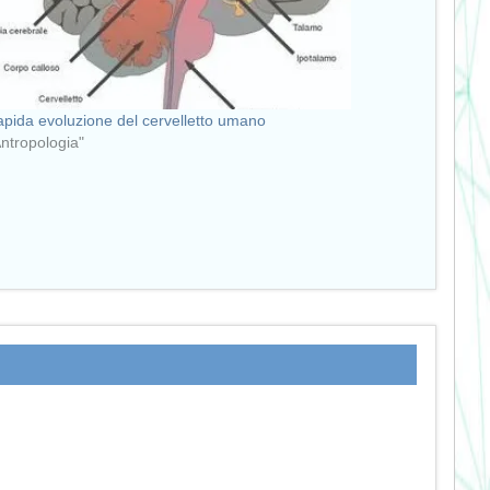
apida evoluzione del cervelletto umano
Antropologia"