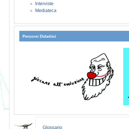
Interviste
Mediateca
Percorsi Didattici
Glossario