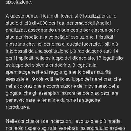
speciazione.
A questo punto, il team di ricerca si è focalizzato sullo
studio di più di 4000 geni dal genoma degli Anolidi
analizzati, assegnando un punteggio per ciascun gene
studiato rispetto alla velocità di evoluzione. I risultati
mostrano che, nel genoma di queste lucertole, i siti più
interessati da una sostituzione più rapida sono stati 14
geni implicati nello sviluppo del diencefalo, 17 legati allo
sviluppo del sistema endocrino, 3 legati alla
spermatogenesi e al raggiungimento della maturità
sessuale e 19 coinvolti nello sviluppo dei nervi cranici e
nella colorazione e coordinazione del movimento della
giogaia, che gli esemplari maschi tendono ad oscillare
per avvicinare le femmine durante la stagione
riproduttiva.
Nelle conclusioni dei ricercatori, l’evoluzione più rapida
non solo rispetto agli altri vertebrati ma soprattutto rispetto