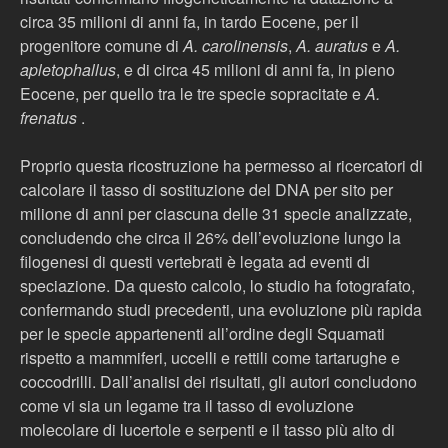
circa 35 milioni di anni fa, in tardo Eocene, per il
progenitore comune di
A. carolinensis
,
A. auratus
e
A.
apletophallus
, e di circa 45 milioni di anni fa, in pieno
Eocene, per quello tra le tre specie sopracitate e
A.
frenatus
.
Proprio questa ricostruzione ha permesso ai ricercatori di
calcolare il tasso di sostituzione del DNA per sito per
milione di anni per ciascuna delle 31 specie analizzate,
concludendo che circa il 26% dell’evoluzione lungo la
filogenesi di questi vertebrati è legata ad eventi di
speciazione. Da questo calcolo, lo studio ha fotografato,
confermando studi precedenti, una evoluzione più rapida
per le specie appartenenti all’ordine degli Squamati
rispetto a mammiferi, uccelli e rettili come tartarughe e
coccodrilli. Dall’analisi dei risultati, gli autori concludono
come vi sia un legame tra il tasso di evoluzione
molecolare di lucertole e serpenti e il tasso più alto di