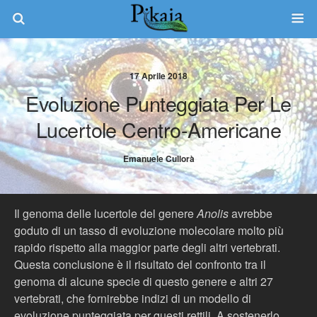
17 Aprile 2018
Evoluzione Punteggiata Per Le
Lucertole Centro-Americane
Emanuele Cullorà
Il genoma delle lucertole del genere
Anolis
avrebbe
goduto di un tasso di evoluzione molecolare molto più
rapido rispetto alla maggior parte degli altri vertebrati.
Questa conclusione è il risultato del confronto tra il
genoma di alcune specie di questo genere e altri 27
vertebrati, che fornirebbe indizi di un modello di
evoluzione punteggiata per questi rettili. A sostenerlo,