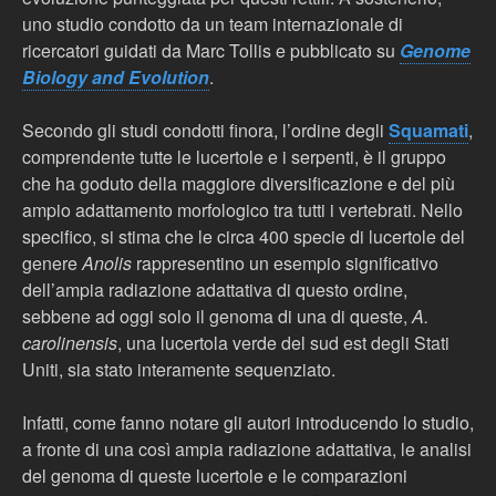
uno studio condotto da un team internazionale di
ricercatori guidati da Marc Tollis e pubblicato su
Genome
Biology and Evolution
.
Secondo gli studi condotti finora, l’ordine degli
Squamati
,
comprendente tutte le lucertole e i serpenti, è il gruppo
che ha goduto della maggiore diversificazione e del più
ampio adattamento morfologico tra tutti i vertebrati. Nello
specifico, si stima che le circa 400 specie di lucertole del
genere
Anolis
rappresentino un esempio significativo
dell’ampia radiazione adattativa di questo ordine,
sebbene ad oggi solo il genoma di una di queste,
A.
carolinensis
, una lucertola verde del sud est degli Stati
Uniti, sia stato interamente sequenziato.
Infatti, come fanno notare gli autori introducendo lo studio,
a fronte di una così ampia radiazione adattativa, le analisi
del genoma di queste lucertole e le comparazioni