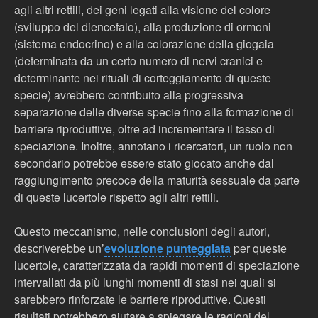
agli altri rettili, dei geni legati alla visione del colore
(sviluppo del diencefalo), alla produzione di ormoni
(sistema endocrino) e alla colorazione della giogaia
(determinata da un certo numero di nervi cranici e
determinante nei rituali di corteggiamento di queste
specie) avrebbero contribuito alla progressiva
separazione delle diverse specie fino alla formazione di
barriere riproduttive, oltre ad incrementare il tasso di
speciazione. Inoltre, annotano i ricercatori, un ruolo non
secondario potrebbe essere stato giocato anche dal
raggiungimento precoce della maturità sessuale da parte
di queste lucertole rispetto agli altri rettili.
Questo meccanismo, nelle conclusioni degli autori,
descriverebbe un’
evoluzione punteggiata
per queste
lucertole, caratterizzata da rapidi momenti di speciazione
intervallati da più lunghi momenti di stasi nei quali si
sarebbero rinforzate le barriere riproduttive. Questi
risultati potrebbero aiutare a spiegare le ragioni del