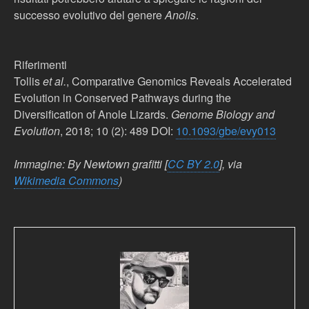
successo evolutivo del genere
Anolis
.
Riferimenti
Tollis
et al.
, Comparative Genomics Reveals Accelerated
Evolution in Conserved Pathways during the
Diversification of Anole Lizards.
Genome Biology and
Evolution
, 2018; 10 (2): 489 DOI:
10.1093/gbe/evy013
Immagine: By Newtown grafitti [
CC BY 2.0
], via
Wikimedia Commons
)