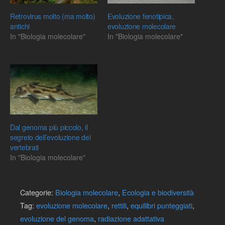
Retrovirus molto (ma molto)
Evoluzione fenotipica,
antichi
evoluzione molecolare
In "Biologia molecolare"
In "Biologia molecolare"
Dal genoma più piccolo, il
segreto dell’evoluzione dei
vertebrati
In "Biologia molecolare"
Categorie:
Biologia molecolare
,
Ecologia e biodiversità
Tag:
evoluzione molecolare
,
rettili
,
equilibri punteggiati
,
evoluzione del genoma
,
radiazione adattativa